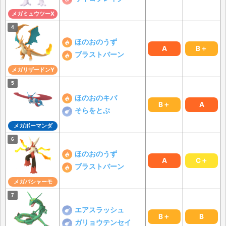
メガミュウツーX
ほのおのうず
A
B＋
ブラストバーン
メガリザードンY
ほのおのキバ
B＋
A
そらをとぶ
メガボーマンダ
ほのおのうず
A
C＋
ブラストバーン
メガバシャーモ
エアスラッシュ
B＋
B
ガリョウテンセイ