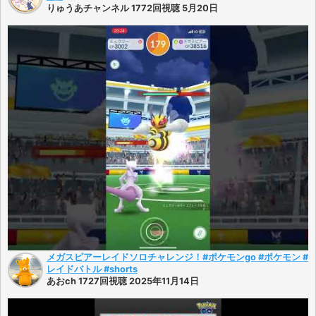
りゅうあチャンネル 1772回視聴 5月20日
メガスピアーレイドソロチャレンジ！#ポケモンgo #ポケモン #
レイドバトル #shorts
あおch 1727回視聴 2025年11月14日