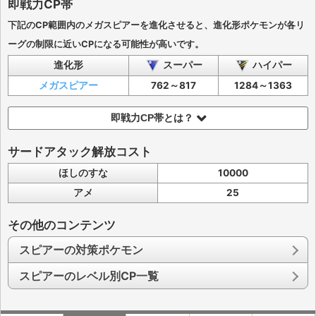
即戦力CP帯
下記のCP範囲内のメガスピアーを進化させると、進化形ポケモンが各リ
ーグの制限に近いCPになる可能性が高いです。
進化形
スーパー
ハイパー
メガスピアー
762～817
1284～1363
即戦力CP帯とは？
サードアタック解放コスト
ほしのすな
10000
アメ
25
その他のコンテンツ
スピアーの対策ポケモン
スピアーのレベル別CP一覧