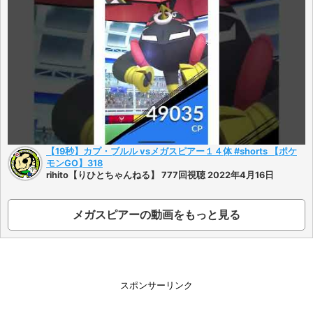
【19秒】カプ・ブルル vsメガスピアー１４体 #shorts 【ポケ
モンGO】318
rihito【りひとちゃんねる】 777回視聴 2022年4月16日
メガスピアーの動画をもっと見る
スポンサーリンク