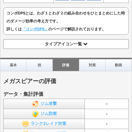
コンボDPSとは、わざ１とわざ２の組み合わせをひとまとめにした時
のダメージ効率の考え方です。
詳しくは
「コンボDPS」
のページで解説されております。
タイプアイコン一覧
基本
技
評価
対策
動画
メガスピアーの評価
データ・集計評価
ジム攻撃
-
ジム防衛
-
ランク3レイド対策
-