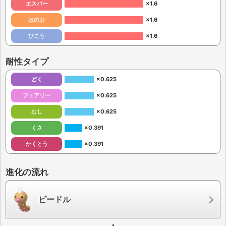
エスパー
×1.6
ほのお
×1.6
ひこう
×1.6
耐性タイプ
どく
×0.625
フェアリー
×0.625
むし
×0.625
くさ
×0.391
かくとう
×0.391
進化の流れ
ビードル