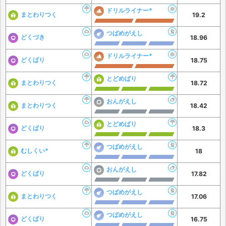
ドリルライナー*
まとわりつく
19.2
つばめがえし
どくづき
18.96
ドリルライナー*
どくばり
18.75
とどめばり
まとわりつく
18.72
おんがえし
まとわりつく
18.42
とどめばり
どくばり
18.3
つばめがえし
むしくい*
18
おんがえし
どくばり
17.82
つばめがえし
まとわりつく
17.06
つばめがえし
どくばり
16.75