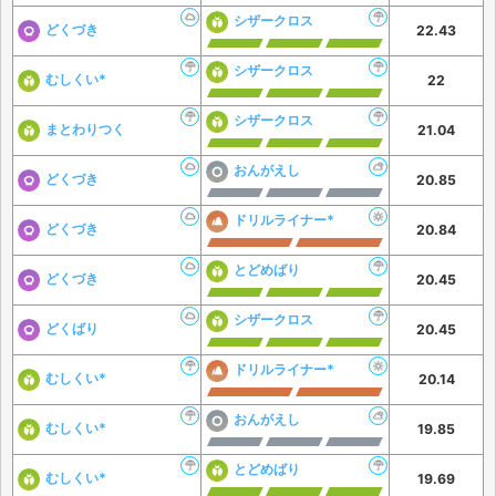
シザークロス
どくづき
22.43
シザークロス
むしくい*
22
シザークロス
まとわりつく
21.04
おんがえし
どくづき
20.85
ドリルライナー*
どくづき
20.84
とどめばり
どくづき
20.45
シザークロス
どくばり
20.45
ドリルライナー*
むしくい*
20.14
おんがえし
むしくい*
19.85
とどめばり
むしくい*
19.69