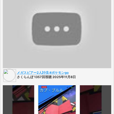
メガスピアー2人討伐 #ポケモンgo
さくらんぼ 1357回視聴 2025年11月8日