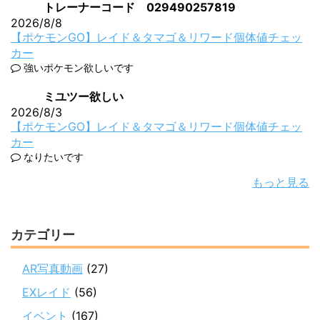
トレーナーコード 029490257819
2026/8/8
【ポケモンGO】レイド＆タマゴ＆リワード個体値チェッ
カー
強いポケモン欲しいです
ミユツー欲しい
2026/8/3
【ポケモンGO】レイド＆タマゴ＆リワード個体値チェッ
カー
なりたいです
もっと見る
カテゴリー
AR写真動画
(27)
EXレイド
(56)
イベント
(167)