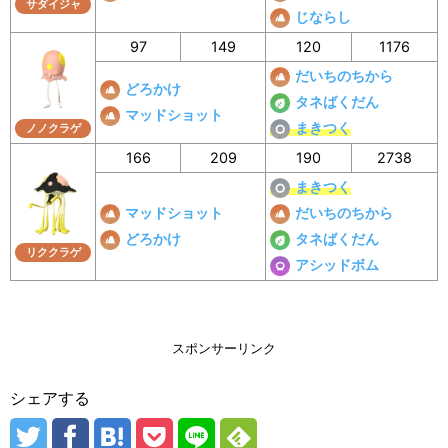
サダイジャ
じならし
97
149
120
1176
だいちのちから
どろかけ
タネばくだん
マッドショット
まきつく
ノノクラゲ
166
209
190
2738
まきつく
マッドショット
だいちのちから
どろかけ
タネばくだん
リククラゲ
アシッドボム
スポンサーリンク
シェアする