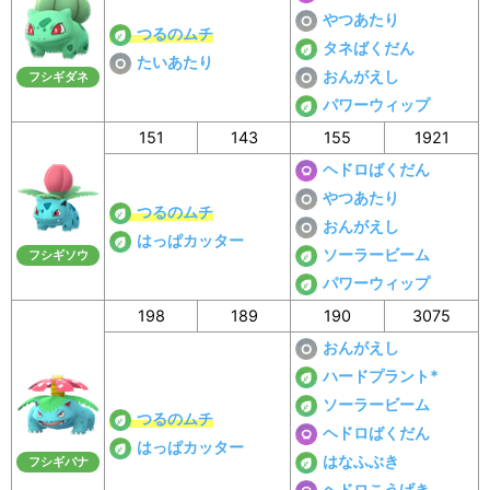
やつあたり
つるのムチ
タネばくだん
たいあたり
おんがえし
フシギダネ
パワーウィップ
151
143
155
1921
ヘドロばくだん
やつあたり
つるのムチ
おんがえし
はっぱカッター
ソーラービーム
フシギソウ
パワーウィップ
198
189
190
3075
おんがえし
ハードプラント*
ソーラービーム
つるのムチ
ヘドロばくだん
はっぱカッター
はなふぶき
フシギバナ
ヘドロこうげき