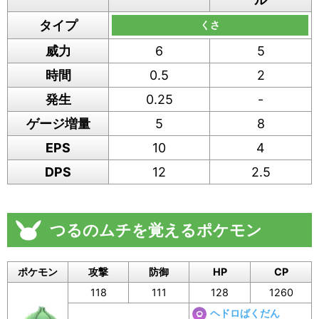
タイプ
くさ
威力
6
5
時間
0.5
2
発生
0.25
-
ゲージ増量
5
8
EPS
10
4
DPS
12
2.5
つるのムチを覚えるポケモン
ポケモン
攻撃
防御
HP
CP
118
111
128
1260
ヘドロばくだん