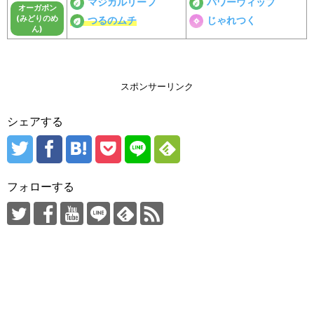
マジカルリーフ
パワーウィップ
オーガポン
(みどりのめ
つるのムチ
じゃれつく
ん)
スポンサーリンク
シェアする
フォローする