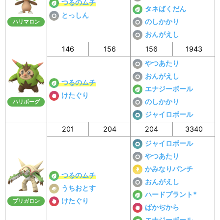
つるのムチ
タネばくだん
とっしん
のしかかり
ハリマロン
おんがえし
146
156
156
1943
やつあたり
おんがえし
つるのムチ
エナジーボール
けたぐり
のしかかり
ハリボーグ
ジャイロボール
201
204
204
3340
ジャイロボール
やつあたり
かみなりパンチ
つるのムチ
おんがえし
うちおとす
ハードプラント*
けたぐり
ブリガロン
ばかぢから
エナジーボール