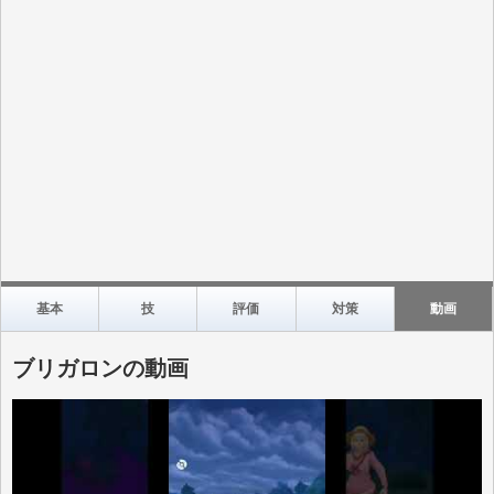
基本
技
評価
対策
動画
ブリガロンの動画