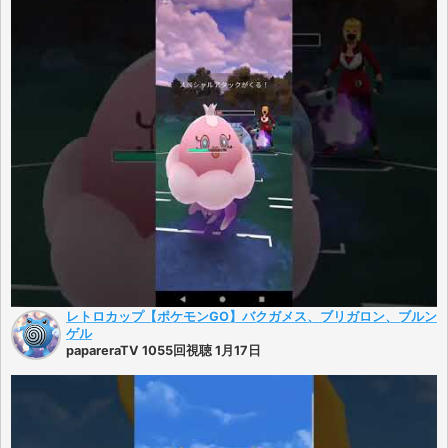
レトロカップ【ポケモンGO】バクガメス、ブリガロン、ブルン
ゲル
papareraTV 1055回視聴 1月17日