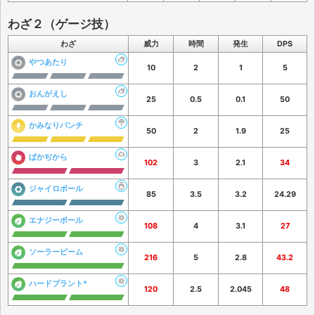
わざ２（ゲージ技）
わざ
威力
時間
発生
DPS
やつあたり
10
2
1
5
おんがえし
25
0.5
0.1
50
かみなりパンチ
50
2
1.9
25
ばかぢから
102
3
2.1
34
ジャイロボール
85
3.5
3.2
24.29
エナジーボール
108
4
3.1
27
ソーラービーム
216
5
2.8
43.2
ハードプラント*
120
2.5
2.045
48