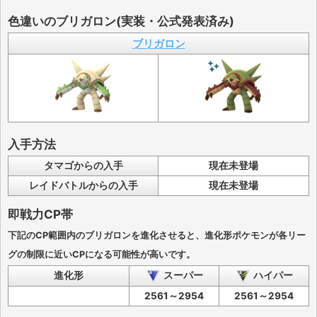
色違いのブリガロン(実装・公式発表済み)
ブリガロン
入手方法
タマゴからの入手
現在未登場
レイドバトルからの入手
現在未登場
即戦力CP帯
下記のCP範囲内のブリガロンを進化させると、進化形ポケモンが各リー
グの制限に近いCPになる可能性が高いです。
進化形
スーパー
ハイパー
2561～2954
2561～2954