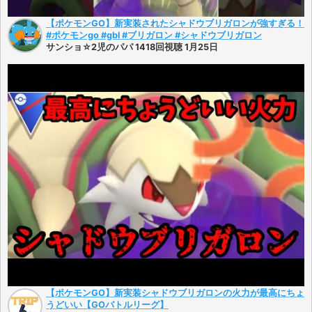
【ポケモンGO】新実装されたシャドウブリガロンが強すぎる！
#ポケモンgo #gbl #ブリガロン #シャドウブリガロン
サンショ☆2児のパパ 1418回視聴 1月25日
【ポケモンGO】新実装シャドウブリガロンの火力が最高にちょ
うどいい【GOバトルリーグ】