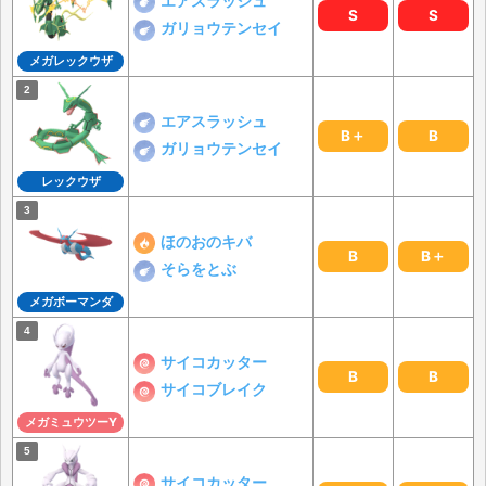
エアスラッシュ
S
S
ガリョウテンセイ
メガレックウザ
エアスラッシュ
B＋
B
ガリョウテンセイ
レックウザ
ほのおのキバ
B
B＋
そらをとぶ
メガボーマンダ
サイコカッター
B
B
サイコブレイク
メガミュウツーY
サイコカッター