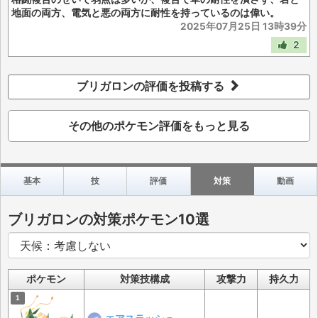
地面の両方、電気と悪の両方に耐性を持っているのは偉い。
2025年07月25日 13時39分
2
ブリガロンの評価を投稿する
その他のポケモン評価をもっと見る
基本
技
評価
対策
動画
ブリガロンの対策ポケモン10選
ポケモン
対策技構成
攻撃力
持久力