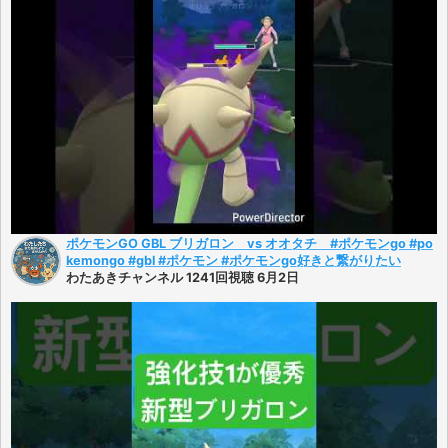
ポケモンGO GBL ブリガロン vs オオタチ #ポケモンgo #po
kemongo #gbl #ポケモン #ポケモンgo好きと繋がりたい
わたあきチャンネル 1241回視聴 6月2日