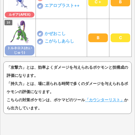
C＋
B
エアロブラスト++
ルギア(APEX)
かぜおこし
B
C
こがらしあらし
トルネロス(れい
じゅう)
「攻撃力」とは、効率よくダメージを与えられるポケモンと技構成の
評価になります。
「持久力」とは、場に居られる時間で多くのダメージを与えられるポ
ケモンの評価になります。
こちらの対策ポケモンは、ポケマピのツール
「カウンターリスト」
か
ら出力しています。