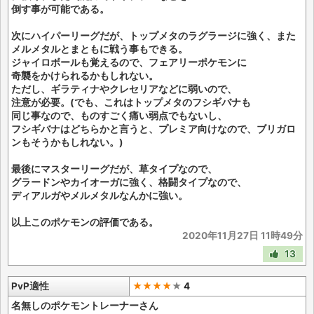
倒す事が可能である。
次にハイパーリーグだが、トップメタのラグラージに強く、また
メルメタルとまともに戦う事もできる。
ジャイロボールも覚えるので、フェアリーポケモンに
奇襲をかけられるかもしれない。
ただし、ギラティナやクレセリアなどに弱いので、
注意が必要。(でも、これはトップメタのフシギバナも
同じ事なので、ものすごく痛い弱点でもないし、
フシギバナはどちらかと言うと、プレミア向けなので、ブリガロ
ンもそうかもしれない。)
最後にマスターリーグだが、草タイプなので、
グラードンやカイオーガに強く、格闘タイプなので、
ディアルガやメルメタルなんかに強い。
以上このポケモンの評価である。
2020年11月27日 11時49分
13
PvP適性
★★★★
★
4
名無しのポケモントレーナーさん