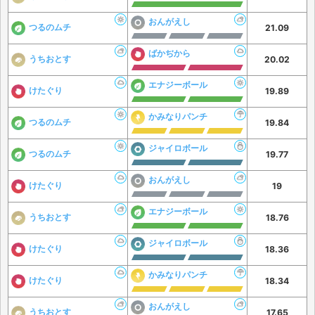
おんがえし
つるのムチ
21.09
ばかぢから
うちおとす
20.02
エナジーボール
けたぐり
19.89
かみなりパンチ
つるのムチ
19.84
ジャイロボール
つるのムチ
19.77
おんがえし
けたぐり
19
エナジーボール
うちおとす
18.76
ジャイロボール
けたぐり
18.36
かみなりパンチ
けたぐり
18.34
おんがえし
うちおとす
17.65