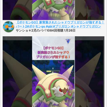
【ポケモンGO】新実装されたシャドウブリガロンが強すぎる！
パート2#ポケモンgo #gbl #ブリガロン #シャドウブリガロン
サンショ☆2児のパパ 1084回視聴 1月26日