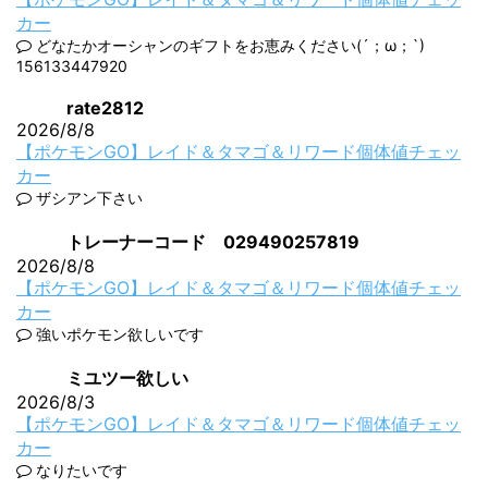
カー
どなたかオーシャンのギフトをお恵みください(´；ω；`)
156133447920
rate2812
2026/8/8
【ポケモンGO】レイド＆タマゴ＆リワード個体値チェッ
カー
ザシアン下さい
トレーナーコード 029490257819
2026/8/8
【ポケモンGO】レイド＆タマゴ＆リワード個体値チェッ
カー
強いポケモン欲しいです
ミユツー欲しい
2026/8/3
【ポケモンGO】レイド＆タマゴ＆リワード個体値チェッ
カー
なりたいです