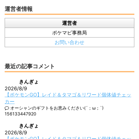
運営者情報
運営者
ポケマピ事務局
お問い合わせ
最近の記事コメント
きんぎょ
2026/8/9
【ポケモンGO】レイド＆タマゴ＆リワード個体値チェッ
カー
オーシャンのギフトをお恵みください(´；ω；`)
156133447920
きんぎょ
2026/8/9
【ポケモンGO】レイド＆タマゴ＆リワード個体値チェッ