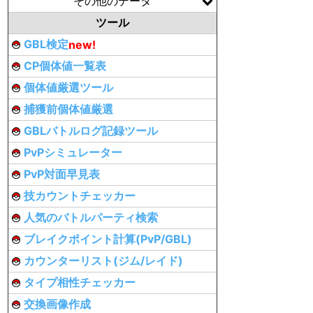
その他のデータ
ツール
GBL検定
new!
CP個体値一覧表
個体値厳選ツール
捕獲前個体値厳選
GBLバトルログ記録ツール
PvPシミュレーター
PvP対面早見表
技カウントチェッカー
人気のバトルパーティ検索
ブレイクポイント計算(PvP/GBL)
カウンターリスト(ジム/レイド)
タイプ相性チェッカー
交換画像作成