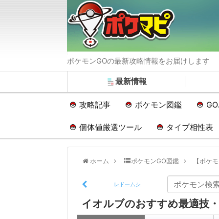
ポケモンGOの最新攻略情報をお届けします
最新情報
攻略記事
ポケモン図鑑
G
個体値厳選ツール
タイプ相性表
ホーム
ポケモンGO図鑑
【ポケモ
レドームシ
イオルブのおすすめ最適技・