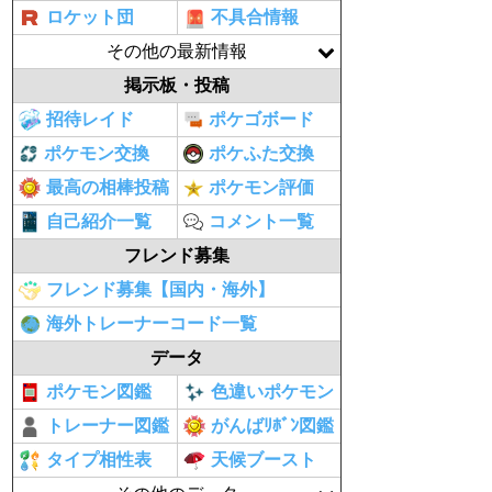
ロケット団
不具合情報
その他の最新情報
掲示板・投稿
招待レイド
ポケゴボード
ポケモン交換
ポケふた交換
最高の相棒投稿
ポケモン評価
自己紹介一覧
コメント一覧
フレンド募集
フレンド募集【国内・海外】
海外トレーナーコード一覧
データ
ポケモン図鑑
色違いポケモン
トレーナー図鑑
がんばﾘﾎﾞﾝ図鑑
タイプ相性表
天候ブースト