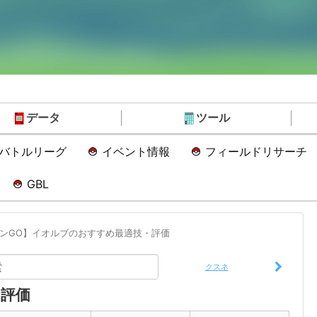
データ
ツール
Oバトルリーグ
イベント情報
フィールドリサーチ
GBL
ンGO】イオルブのおすすめ最適技・評価
クスネ
評価