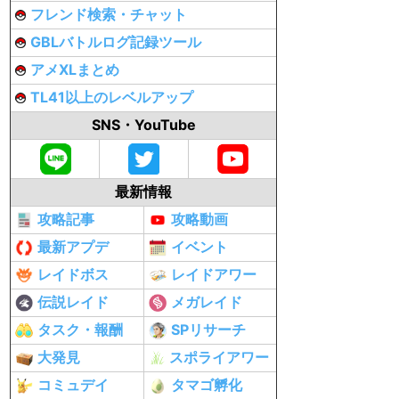
フレンド検索・チャット
GBLバトルログ記録ツール
アメXLまとめ
TL41以上のレベルアップ
SNS・YouTube
最新情報
攻略記事
攻略動画
最新アプデ
イベント
レイドボス
レイドアワー
伝説レイド
メガレイド
タスク・報酬
SPリサーチ
大発見
スポライアワー
コミュデイ
タマゴ孵化