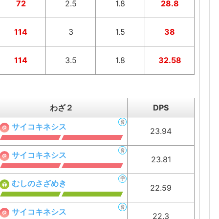
72
2.5
1.8
28.8
114
3
1.5
38
114
3.5
1.8
32.58
わざ２
DPS
サイコキネシス
23.94
サイコキネシス
23.81
むしのさざめき
22.59
サイコキネシス
22.3