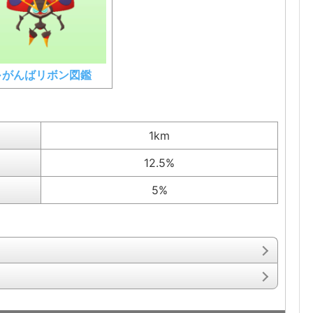
⇒がんばリボン図鑑
1km
12.5%
5%