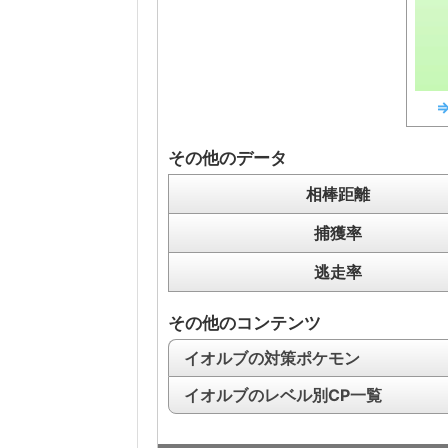
その他のデータ
相棒距離
捕獲率
逃走率
その他のコンテンツ
イオルブの対策ポケモン
イオルブのレベル別CP一覧