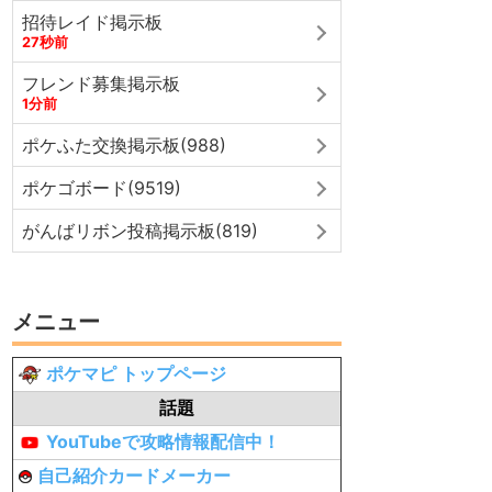
招待レイド掲示板
27秒前
フレンド募集掲示板
1分前
ポケふた交換掲示板(988)
ポケゴボード(9519)
がんばリボン投稿掲示板(819)
メニュー
ポケマピ トップページ
話題
YouTubeで攻略情報配信中！
自己紹介カードメーカー