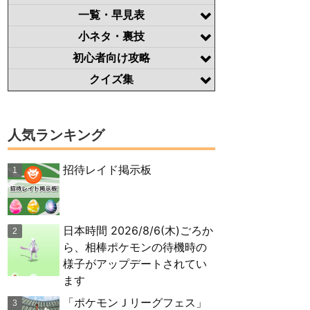
一覧・早見表
小ネタ・裏技
初心者向け攻略
クイズ集
人気ランキング
招待レイド掲示板
日本時間 2026/8/6(木)ごろか
ら、相棒ポケモンの待機時の
様子がアップデートされてい
ます
「ポケモンＪリーグフェス」