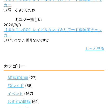
カー
送っときましたね
ミユツー欲しい
2026/8/3
【ポケモンGO】レイド＆タマゴ＆リワード個体値チェッ
カー
いいですよ 番号なんですか
もっと見る
カテゴリー
AR写真動画
(27)
EXレイド
(56)
イベント
(167)
おすすめ情報
(61)