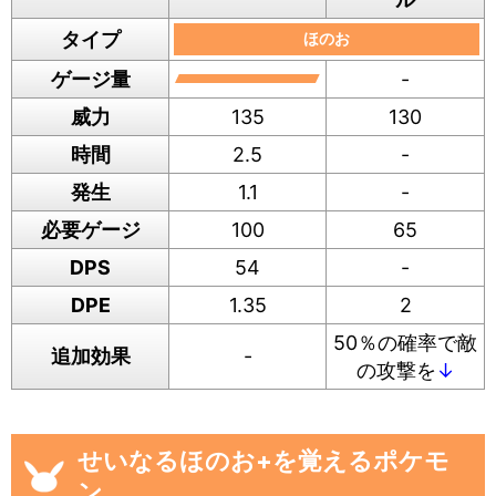
タイプ
ほのお
ゲージ量
-
威力
135
130
時間
2.5
-
発生
1.1
-
必要ゲージ
100
65
DPS
54
-
DPE
1.35
2
50％の確率で敵
追加効果
-
の攻撃を
↓
せいなるほのお+を覚えるポケモ
ン