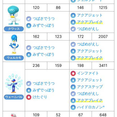
120
86
146
1215
アクアジェット
つばさでうつ
アクアブレイク
みずでっぽう
つばめがえし
クワッス
162
123
172
2007
つばめがえし
つばさでうつ
アクアジェット
みずでっぽう
アクアブレイク
ウェルカモ
236
159
198
3411
インファイト
アクアジェット
つばさでうつ
アクアステップ
みずでっぽう
つばめがえし
けたぐり
ウェーニバル
アクアブレイク
ハイドロカノン*
109
52
67
648