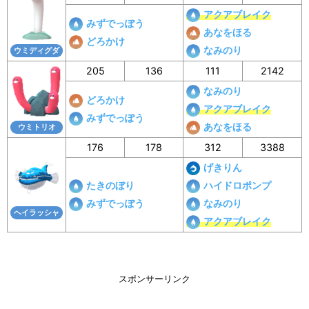
アクアブレイク
みずでっぽう
あなをほる
どろかけ
なみのり
ウミディグダ
205
136
111
2142
なみのり
どろかけ
アクアブレイク
みずでっぽう
あなをほる
ウミトリオ
176
178
312
3388
げきりん
たきのぼり
ハイドロポンプ
みずでっぽう
なみのり
ヘイラッシャ
アクアブレイク
スポンサーリンク