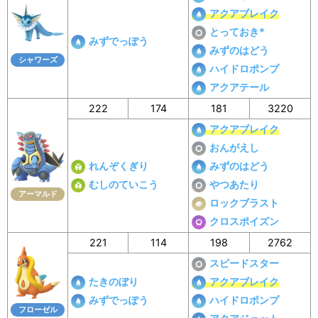
アクアブレイク
とっておき*
みずでっぽう
みずのはどう
シャワーズ
ハイドロポンプ
アクアテール
222
174
181
3220
アクアブレイク
おんがえし
れんぞくぎり
みずのはどう
むしのていこう
やつあたり
アーマルド
ロックブラスト
クロスポイズン
221
114
198
2762
スピードスター
たきのぼり
アクアブレイク
みずでっぽう
ハイドロポンプ
フローゼル