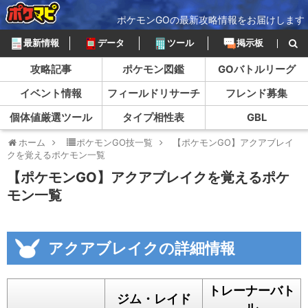
ポケモンGOの最新攻略情報をお届けします
最新情報
データ
ツール
掲示板
攻略記事
ポケモン図鑑
GOバトルリーグ
イベント情報
フィールドリサーチ
フレンド募集
個体値厳選ツール
タイプ相性表
GBL
ホーム
ポケモンGO技一覧
【ポケモンGO】アクアブレイ
クを覚えるポケモン一覧
【ポケモンGO】アクアブレイクを覚えるポケ
モン一覧
アクアブレイクの詳細情報
トレーナーバト
ジム・レイド
ル