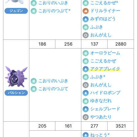
こおりのいぶき
こごえるかぜ*
こおりのつぶて*
ドリルライナー
ジュゴン
みずのはどう
ふぶき
おんがえし
186
256
137
2880
オーロラビーム
こごえるかぜ
アクアブレイク
ふぶき*
こおりのいぶき
おんがえし
こおりのつぶて
ハイドロポンプ
パルシェン
ゆきなだれ
シェルブレード
やつあたり
205
161
277
3521
ねっとう*