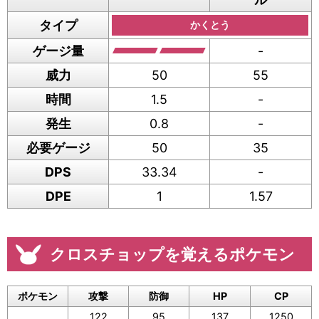
タイプ
かくとう
ゲージ量
-
威力
50
55
時間
1.5
-
発生
0.8
-
必要ゲージ
50
35
DPS
33.34
-
DPE
1
1.57
クロスチョップを覚えるポケモン
ポケモン
攻撃
防御
HP
CP
122
95
137
1250