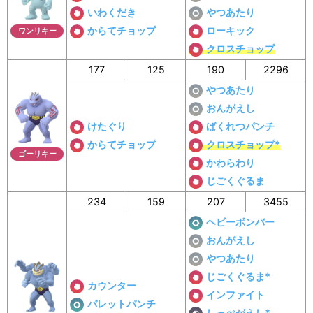
いわくだき
やつあたり
からてチョップ
ローキック
ワンリキー
クロスチョップ
177
125
190
2296
やつあたり
おんがえし
けたぐり
ばくれつパンチ
からてチョップ
クロスチョップ*
ゴーリキー
かわらわり
じごくぐるま
234
159
207
3455
ヘビーボンバー
おんがえし
やつあたり
じごくぐるま*
カウンター
インファイト
バレットパンチ
しっぺがえし*