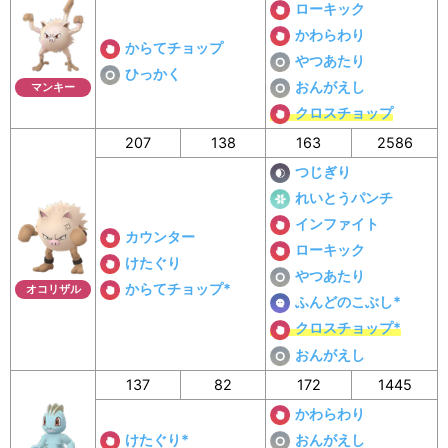
ローキック
かわらわり
からてチョップ
やつあたり
ひっかく
おんがえし
マンキー
クロスチョップ
207
138
163
2586
つじぎり
れいとうパンチ
インファイト
カウンター
ローキック
けたぐり
やつあたり
からてチョップ*
オコリザル
ふんどのこぶし*
クロスチョップ*
おんがえし
137
82
172
1445
かわらわり
けたぐり*
おんがえし