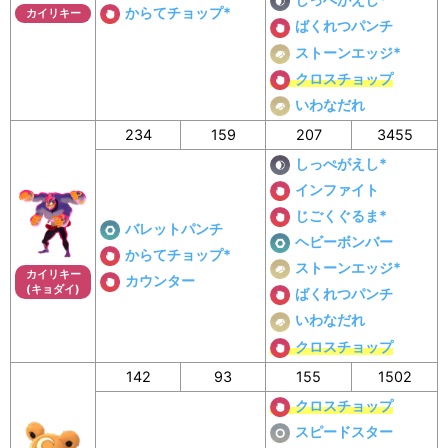
からてチョップ*
カイリキー
ばくれつパンチ
ストーンエッジ*
クロスチョップ
いわなだれ
234
159
207
3455
しっぺがえし*
インファイト
じごくぐるま*
バレットパンチ
ヘビーボンバー
からてチョップ*
ストーンエッジ*
カイリキー
カウンター
(キョダイ)
ばくれつパンチ
いわなだれ
クロスチョップ
142
93
155
1502
クロスチョップ
スピードスター