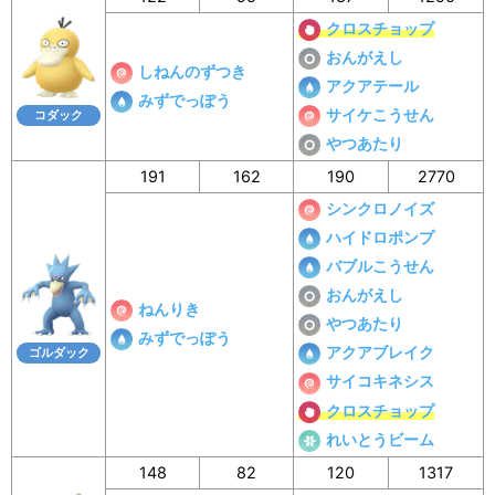
クロスチョップ
おんがえし
しねんのずつき
アクアテール
みずでっぽう
サイケこうせん
コダック
やつあたり
191
162
190
2770
シンクロノイズ
ハイドロポンプ
バブルこうせん
おんがえし
ねんりき
やつあたり
みずでっぽう
アクアブレイク
ゴルダック
サイコキネシス
クロスチョップ
れいとうビーム
148
82
120
1317