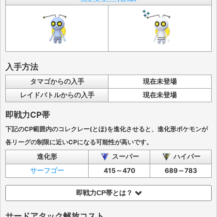
入手方法
タマゴからの入手
現在未登場
レイドバトルからの入手
現在未登場
即戦力CP帯
下記のCP範囲内のコレクレー(とほ)を進化させると、進化形ポケモンが
各リーグの制限に近いCPになる可能性が高いです。
進化形
スーパー
ハイパー
サーフゴー
415～470
689～783
即戦力CP帯とは？
サードアタック解放コスト