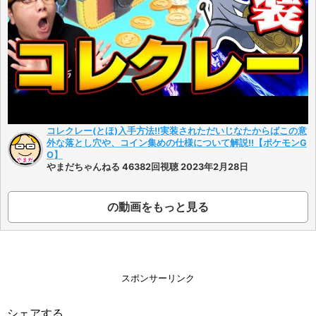
コレクレー(とほ)入手方法!!実装されただいじなたからばこの意
外な落とし穴や、コイン集めの仕様について解説!!【ポケモンG
O】
やまだちゃんねる 46382回視聴 2023年2月28日
の動画をもっと見る
スポンサーリンク
シェアする