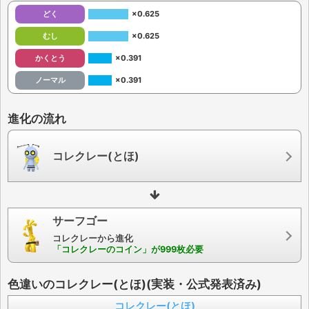
どく
×0.625
むし
×0.625
かくとう
×0.391
ノーマル
×0.391
進化の流れ
コレクレー(とほ)
サーフゴー
コレクレーから進化
「コレクレーのコイン」が999枚必要
色違いのコレクレー(とほ)(実装・公式発表済み)
コレクレー(とほ)