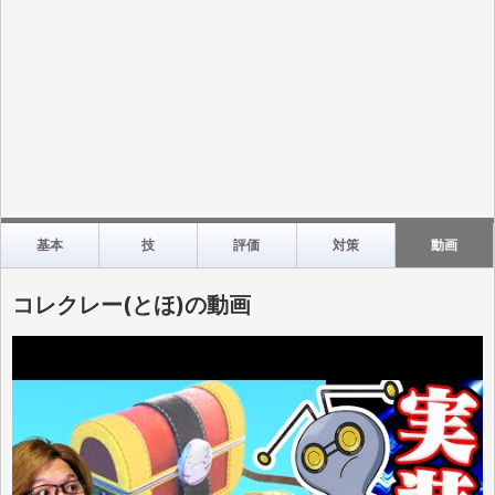
基本
技
評価
対策
動画
コレクレー(とほ)の動画