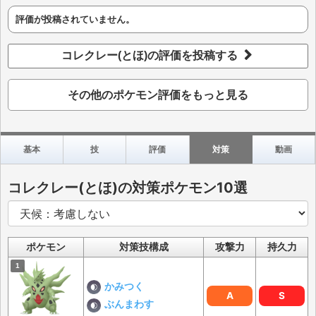
評価が投稿されていません。
コレクレー(とほ)の評価を投稿する
その他のポケモン評価をもっと見る
基本
技
評価
対策
動画
コレクレー(とほ)の対策ポケモン10選
ポケモン
対策技構成
攻撃力
持久力
かみつく
A
S
ぶんまわす