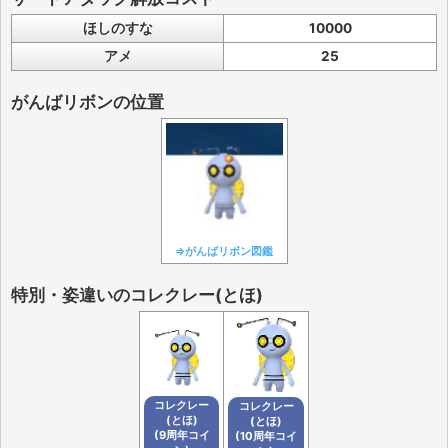
ほしのすな
10000
アメ
25
がんばリボンの位置
⇒がんばリボン図鑑
特別・姿違いのコレクレー(とほ)
コレクレー
コレクレー
(とほ)
(とほ)
(9周年コイ
(10周年コイ