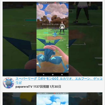
スーパーリーグ【ポケモンGO】ルカリオ、エルフーン、ゲッコ
ウガ
papareraTV 1137回視聴 1月30日