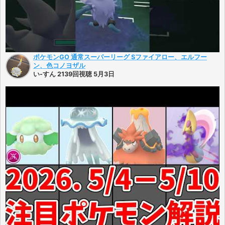
ポケモンGO 通常スーパーリーグ Sファイアロー、エルフー
ン、色コノヨザル
い-すん 2139回視聴 5月3日