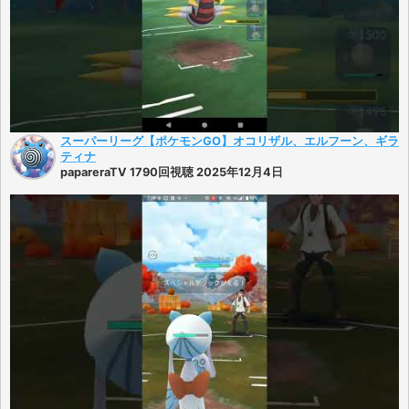
スーパーリーグ【ポケモンGO】オコリザル、エルフーン、ギラ
ティナ
papareraTV 1790回視聴 2025年12月4日