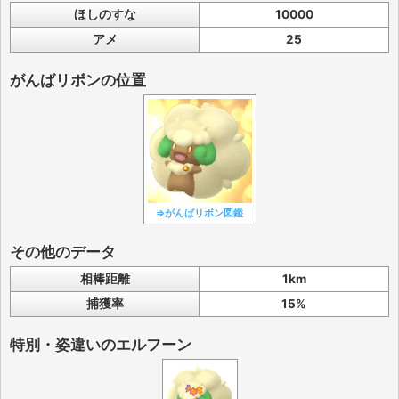
ほしのすな
10000
アメ
25
がんばリボンの位置
⇒がんばリボン図鑑
その他のデータ
相棒距離
1km
捕獲率
15%
特別・姿違いのエルフーン