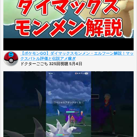
【ポケモンGO】ダイマックスモンメン・エルフーン解説！マッ
クスバトル評価と伝説アメ稼ぎ
ドクターごごち 325回視聴 5月4日