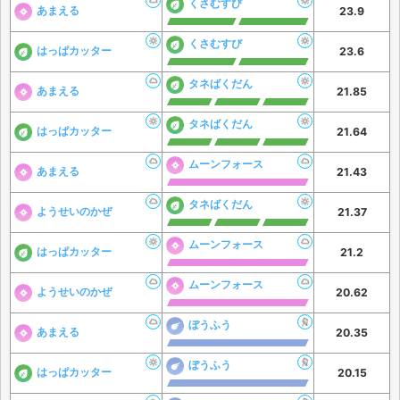
くさむすび
あまえる
23.9
くさむすび
はっぱカッター
23.6
タネばくだん
あまえる
21.85
タネばくだん
はっぱカッター
21.64
ムーンフォース
あまえる
21.43
タネばくだん
ようせいのかぜ
21.37
ムーンフォース
はっぱカッター
21.2
ムーンフォース
ようせいのかぜ
20.62
ぼうふう
あまえる
20.35
ぼうふう
はっぱカッター
20.15