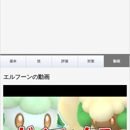
基本
技
評価
対策
動画
エルフーンの動画