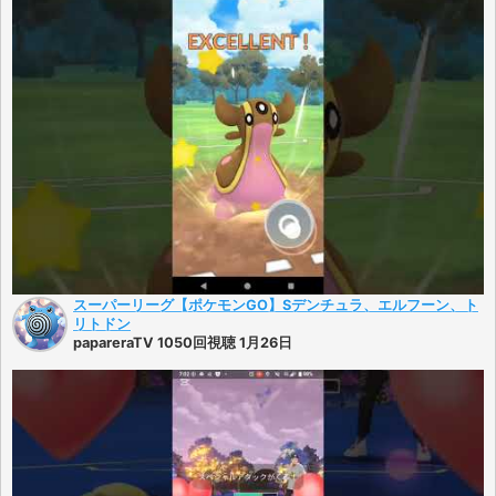
スーパーリーグ【ポケモンGO】Sデンチュラ、エルフーン、ト
リトドン
papareraTV 1050回視聴 1月26日