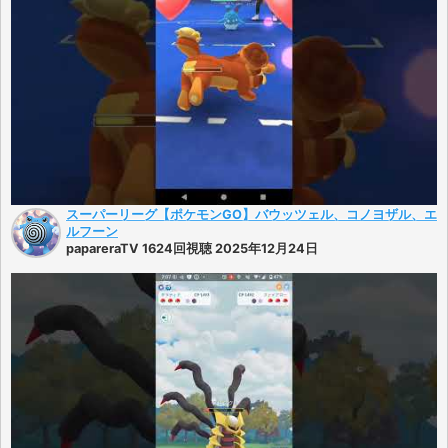
スーパーリーグ【ポケモンGO】バウッツェル、コノヨザル、エ
ルフーン
papareraTV 1624回視聴 2025年12月24日