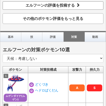
エルフーンの評価を投稿する
その他のポケモン評価をもっと見る
基本
技
評価
対策
動画
エルフーンの対策ポケモン10選
ポケモン
対策技構成
攻撃力
持久力
どくづき
A
S
ヘドロばくだん
ムゲンダイナ(ム
ゲン)