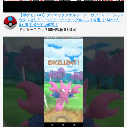
【ポケモンGO】ダイマックスエルフーン・ウツロイド・シャド
ウクレセリア・ コミュニティデイグルトン！今週（5/4〜5/1
0）週間ポケモン解説！
ドクターごごち 765回視聴 5月3日