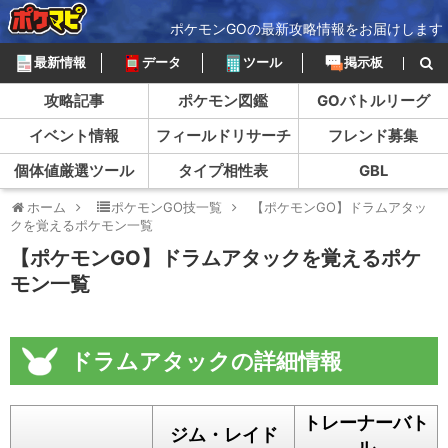
ポケモンGOの最新攻略情報をお届けします
最新情報
データ
ツール
掲示板
攻略記事
ポケモン図鑑
GOバトルリーグ
イベント情報
フィールドリサーチ
フレンド募集
個体値厳選ツール
タイプ相性表
GBL
ホーム
ポケモンGO技一覧
【ポケモンGO】ドラムアタッ
クを覚えるポケモン一覧
【ポケモンGO】ドラムアタックを覚えるポケ
モン一覧
ドラムアタックの詳細情報
トレーナーバト
ジム・レイド
ル