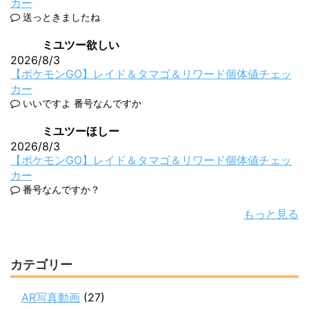
カー
送っときましたね
ミユツー欲しい
2026/8/3
【ポケモンGO】レイド＆タマゴ＆リワード個体値チェッ
カー
いいですよ 番号なんですか
ミユツーほしー
2026/8/3
【ポケモンGO】レイド＆タマゴ＆リワード個体値チェッ
カー
番号なんですか？
もっと見る
カテゴリー
AR写真動画
(27)