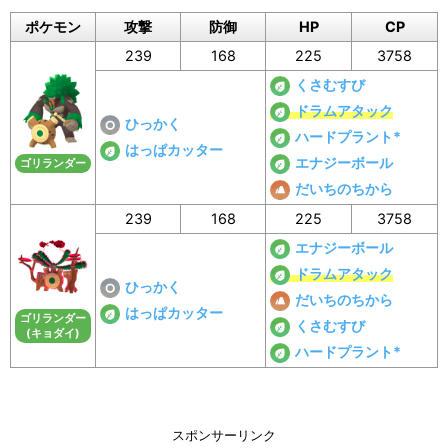
ポケモン
攻撃
防御
HP
CP
239
168
225
3758
くさむすび
ドラムアタック
ひっかく
ハードプラント*
はっぱカッター
エナジーボール
ゴリランダー
だいちのちから
239
168
225
3758
エナジーボール
ドラムアタック
ひっかく
だいちのちから
はっぱカッター
ゴリランダー
くさむすび
(キョダイ)
ハードプラント*
スポンサーリンク