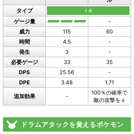
タイプ
くさ
ゲージ量
-
威力
115
60
時間
4.5
-
発生
3
-
必要ゲージ
33
35
DPS
25.56
-
DPE
3.48
1.71
100％の確率で
追加効果
-
敵の攻撃を
↓
ドラムアタックを覚えるポケモン