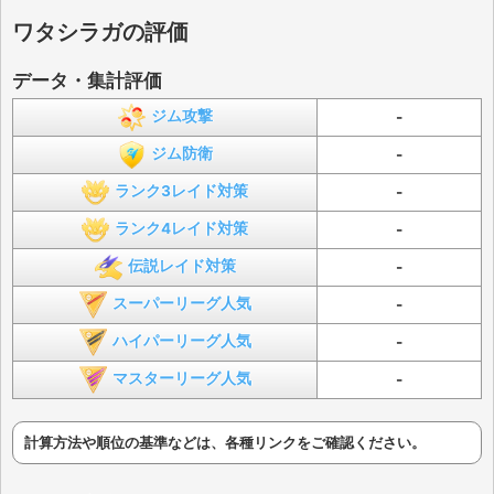
ワタシラガの評価
データ・集計評価
ジム攻撃
-
ジム防衛
-
ランク3レイド対策
-
ランク4レイド対策
-
伝説レイド対策
-
スーパーリーグ人気
-
ハイパーリーグ人気
-
マスターリーグ人気
-
計算方法や順位の基準などは、各種リンクをご確認ください。