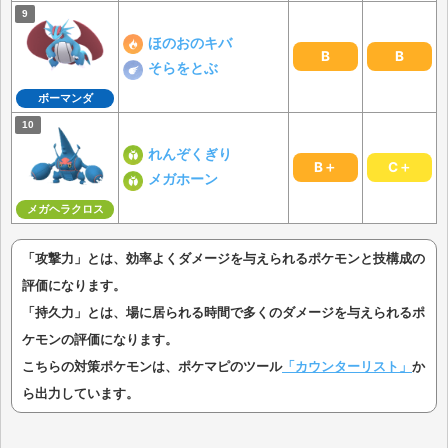
ほのおのキバ
B
B
そらをとぶ
ボーマンダ
れんぞくぎり
B＋
C＋
メガホーン
メガヘラクロス
「攻撃力」とは、効率よくダメージを与えられるポケモンと技構成の
評価になります。
「持久力」とは、場に居られる時間で多くのダメージを与えられるポ
ケモンの評価になります。
こちらの対策ポケモンは、ポケマピのツール
「カウンターリスト」
か
ら出力しています。