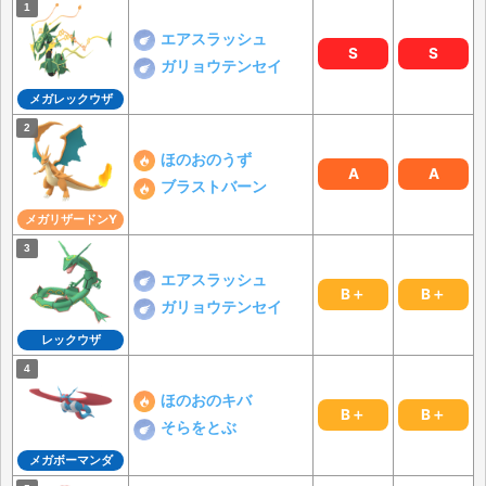
エアスラッシュ
S
S
ガリョウテンセイ
メガレックウザ
ほのおのうず
A
A
ブラストバーン
メガリザードンY
エアスラッシュ
B＋
B＋
ガリョウテンセイ
レックウザ
ほのおのキバ
B＋
B＋
そらをとぶ
メガボーマンダ