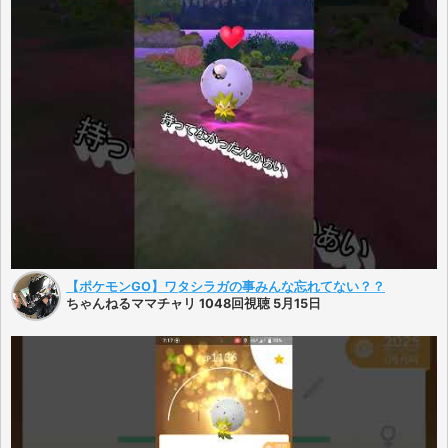
【ポケモンGO】ワタシラガの事みんな忘れてない？？
ちゃんねるママチャリ 1048回視聴 5月15日