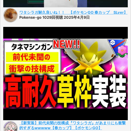
ワタシラガ耐久良いね！！ 【ポケモンGO 春カップ SLver】
Pokense-go 1029回視聴 2025年4月9日
【新実装】前代未聞の技構成『ワタシラガ』があまりにも衝撃
的すぎるwwwww【春カップ】【ポケモンGO】