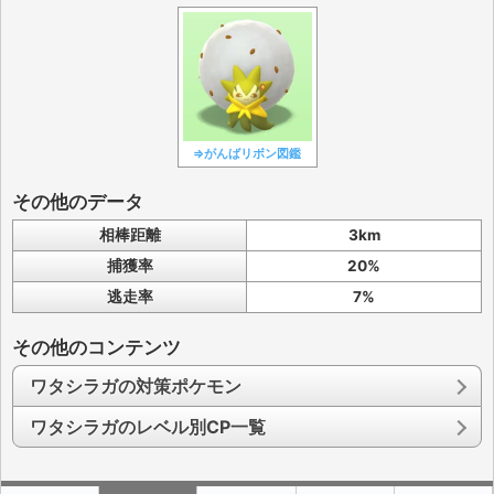
⇒がんばリボン図鑑
その他のデータ
相棒距離
3km
捕獲率
20%
逃走率
7%
その他のコンテンツ
ワタシラガの対策ポケモン
ワタシラガのレベル別CP一覧