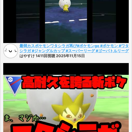
最弱カスポケモンワタシラガ再び#ポケモンgo #ポケモン #ワタ
シラガ #ジャングルカップ #スーパーリーグ #ゴーバトルリーグ
はやすけ 1411回視聴 2025年11月15日