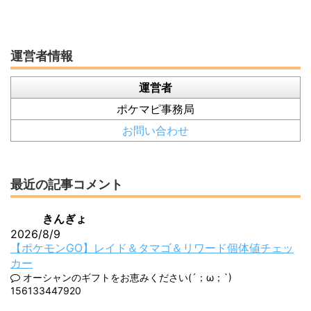
運営者情報
運営者
ポケマピ事務局
お問い合わせ
最近の記事コメント
きんぎょ
2026/8/9
【ポケモンGO】レイド＆タマゴ＆リワード個体値チェッ
カー
オーシャンのギフトをお恵みください(´；ω；`)
156133447920