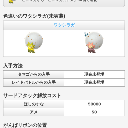
色違いのワタシラガ(未実装)
ワタシラガ
入手方法
タマゴからの入手
現在未登場
レイドバトルからの入手
現在未登場
サードアタック解放コスト
ほしのすな
50000
アメ
50
がんばリボンの位置