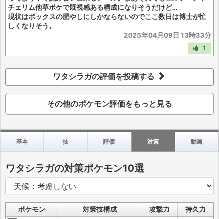
チェリム他草ポケで既視感ある構成になりそうだけど…
現状はボックスの肥やしにしかならないのでここ数日は博士が忙
しくなりそう。
2025年04月09日 13時33分
1
ワタシラガの評価を投稿する
その他のポケモン評価をもっと見る
基本
技
評価
対策
動画
ワタシラガの対策ポケモン10選
ポケモン
対策技構成
攻撃力
持久力