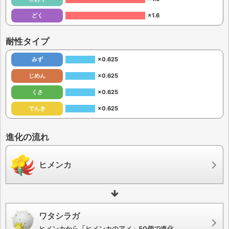
どく
×1.6
耐性タイプ
みず
×0.625
じめん
×0.625
くさ
×0.625
でんき
×0.625
進化の流れ
ヒメンカ
ワタシラガ
ヒメンカから「ヒメンカのアメ」50個で進化