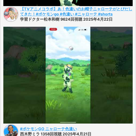
【TVアニメコラボ】あ！色違いのお帽子ニャローテがとびだし
てきた！#ポケモンgo #色違い #ニャローテ #shorts
学習ドクター松本和樹 9624回視聴 2025年4月22日
#ポケモンGO ニャローテ色違い
西木野ミラ 1358回視聴 2025年4月21日