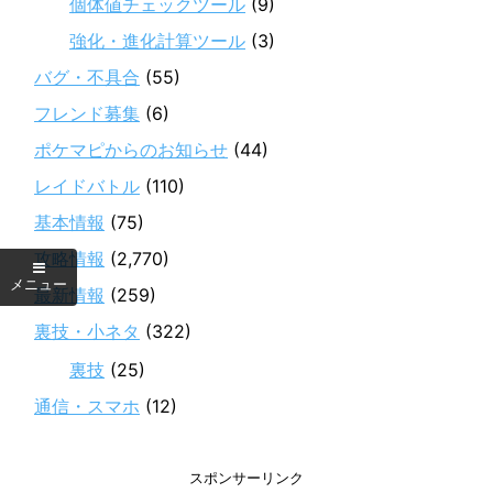
個体値チェックツール
(9)
強化・進化計算ツール
(3)
バグ・不具合
(55)
フレンド募集
(6)
ポケマピからのお知らせ
(44)
レイドバトル
(110)
基本情報
(75)
攻略情報
(2,770)
最新情報
(259)
裏技・小ネタ
(322)
裏技
(25)
通信・スマホ
(12)
スポンサーリンク