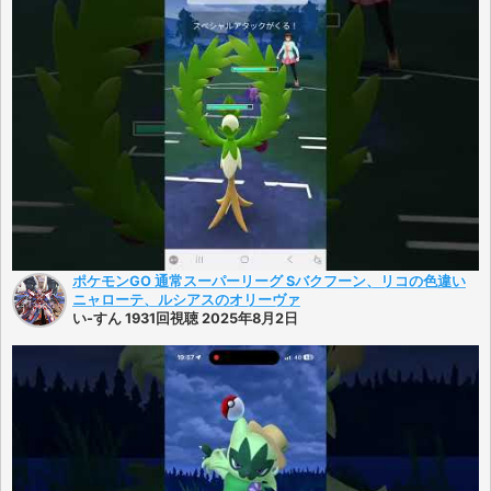
ポケモンGO 通常スーパーリーグ Sバクフーン、リコの色違い
ニャローテ、ルシアスのオリーヴァ
い-すん 1931回視聴 2025年8月2日