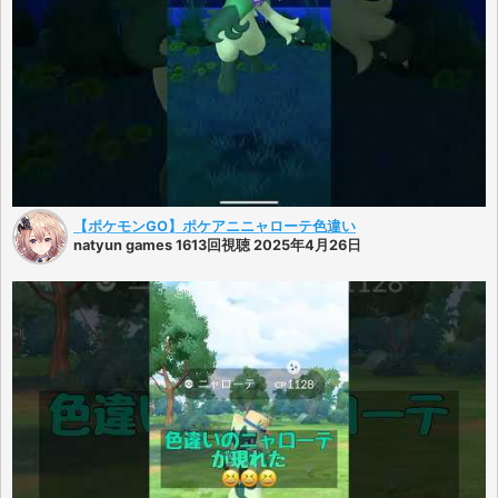
【ポケモンGO】ポケアニニャローテ色違い
natyun games 1613回視聴 2025年4月26日