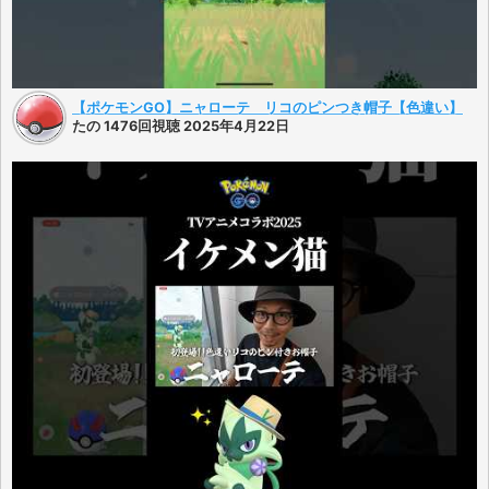
【ポケモンGO】ニャローテ リコのピンつき帽子【色違い】
たの 1476回視聴 2025年4月22日