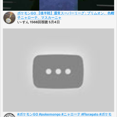
ポケモンGO 【後半戦】通常スーパーリーグ : ブリムオン、色帽
子ニャローテ、マスカーニャ
い-すん 1568回視聴 5月4日
#ポケモンGO #pokemongo #ニャローテ #Floragato #ポケモ