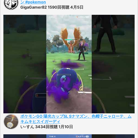
ン #pokemon
GigaGamer82 1590回視聴 4月5日
ポケモンGO 陽光カップSL Sナマズン、色帽子ニャローテ、ム
キムキヒスイガーディ
い-すん 3434回視聴 1月10日