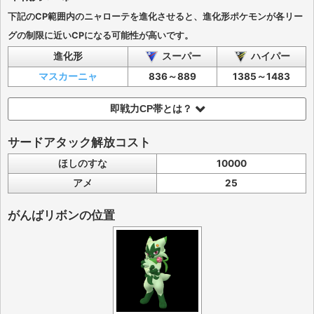
下記のCP範囲内のニャローテを進化させると、進化形ポケモンが各リー
グの制限に近いCPになる可能性が高いです。
進化形
スーパー
ハイパー
マスカーニャ
836～889
1385～1483
即戦力CP帯とは？
サードアタック解放コスト
ほしのすな
10000
アメ
25
がんばリボンの位置