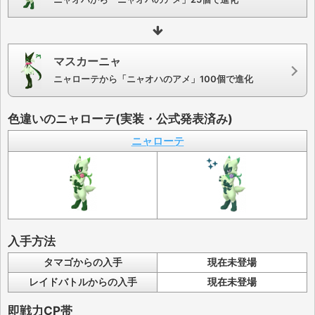
マスカーニャ
ニャローテから「ニャオハのアメ」100個で進化
色違いのニャローテ(実装・公式発表済み)
ニャローテ
入手方法
タマゴからの入手
現在未登場
レイドバトルからの入手
現在未登場
即戦力CP帯