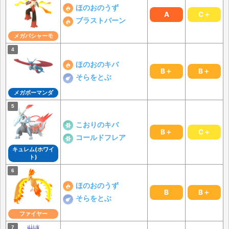
ほのおのうず
A
C＋
ブラストバーン
メガバシャーモ
ほのおのキバ
B＋
B＋
そらをとぶ
メガボーマンダ
こおりのキバ
B＋
C＋
コールドフレア
キュレム(ホワイ
ト)
ほのおのうず
B
B＋
そらをとぶ
ファイヤー