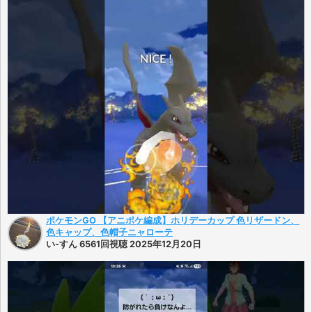
ポケモンGO 【アニポケ編成】ホリデーカップ 色リザードン、
色キャップ、色帽子ニャローテ
い-すん 6561回視聴 2025年12月20日