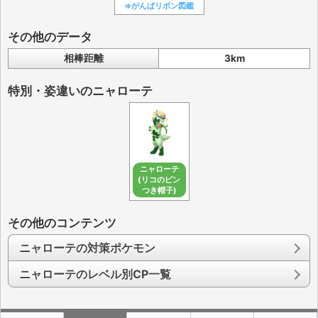
⇒がんばリボン図鑑
その他のデータ
相棒距離
3km
特別・姿違いのニャローテ
ニャローテ
(リコのピン
つき帽子)
その他のコンテンツ
ニャローテの対策ポケモン
ニャローテのレベル別CP一覧