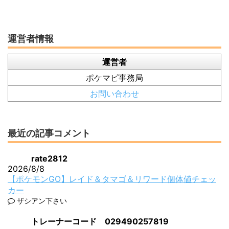
運営者情報
運営者
ポケマピ事務局
お問い合わせ
最近の記事コメント
rate2812
2026/8/8
【ポケモンGO】レイド＆タマゴ＆リワード個体値チェッ
カー
ザシアン下さい
トレーナーコード 029490257819