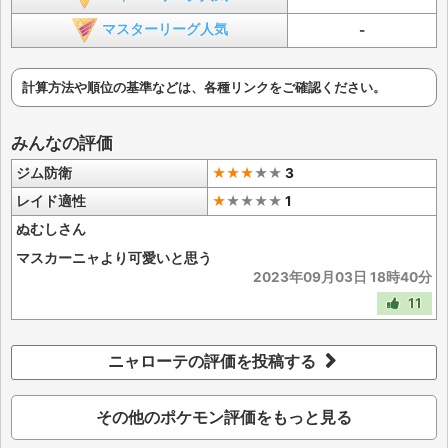
マスターリーグ人気
-
計算方法や順位の基準などは、各種リンクをご確認ください。
みんなの評価
ジム防衛
★★★
★
★
3
レイド適性
★
★
★
★
★
1
ぬむしさん
マスカーニャより可愛いと思う
2023年09月03日 18時40分
11
ニャローテの評価を投稿する
その他のポケモン評価をもっと見る