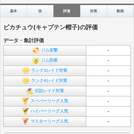
基本
技
評価
対策
動画
ピカチュウ(キャプテン帽子)の評価
データ・集計評価
ジム攻撃
-
ジム防衛
-
ランク3レイド対策
-
ランク4レイド対策
-
伝説レイド対策
-
スーパーリーグ人気
-
ハイパーリーグ人気
-
マスターリーグ人気
-