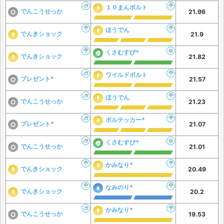
１０まんボルト
でんこうせっか
21.96
ほうでん
でんきショック
21.9
くさむすび*
でんきショック
21.82
ワイルドボルト
プレゼント*
21.57
ほうでん
でんこうせっか
21.23
ボルテッカー*
プレゼント*
21.07
くさむすび*
でんこうせっか
21.01
かみなり*
でんきショック
20.49
なみのり*
でんきショック
20.2
かみなり*
でんこうせっか
19.53