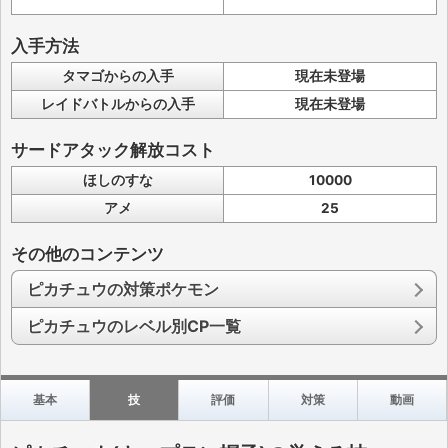
入手方法
タマゴからの入手
現在未登場
レイドバトルからの入手
現在未登場
サードアタック解放コスト
ほしのすな
10000
アメ
25
その他のコンテンツ
ピカチュウの対策ポケモン
ピカチュウのレベル別CP一覧
基本
技
評価
対策
動画