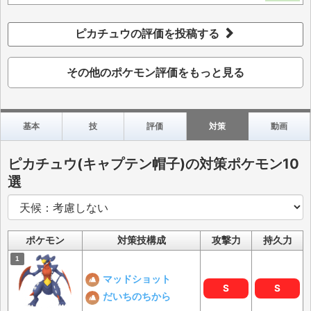
ピカチュウの評価を投稿する
その他のポケモン評価をもっと見る
基本
技
評価
対策
動画
ピカチュウ(キャプテン帽子)の対策ポケモン10
選
ポケモン
対策技構成
攻撃力
持久力
マッドショット
S
S
だいちのちから