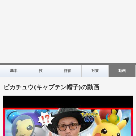
基本
技
評価
対策
動画
ピカチュウ(キャプテン帽子)の動画