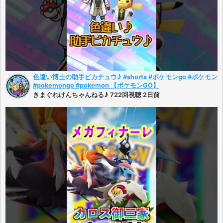
色違い博士の助手ピカチュウ♪ #shorts #ポケモンgo #ポケモン
#pokemongo #pokemon 【ポケモンGO】
きまぐれけんちゃんねる♪ 722回視聴 2日前