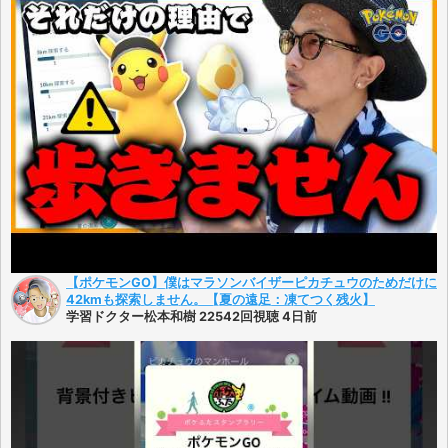
【ポケモンGO】僕はマラソンバイザーピカチュウのためだけに
42kmも探索しません。【夏の遠足：凍てつく残火】
学習ドクター松本和樹 22542回視聴 4日前