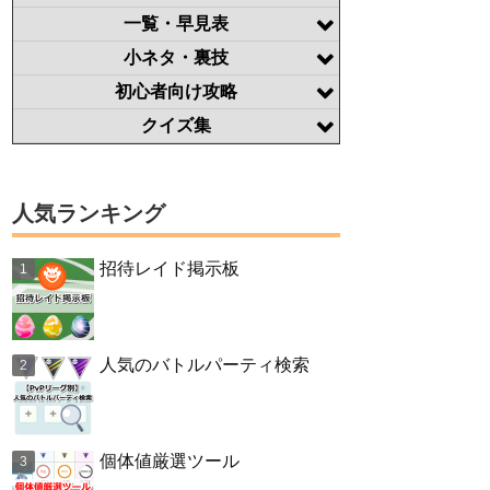
一覧・早見表
小ネタ・裏技
初心者向け攻略
クイズ集
人気ランキング
招待レイド掲示板
人気のバトルパーティ検索
個体値厳選ツール