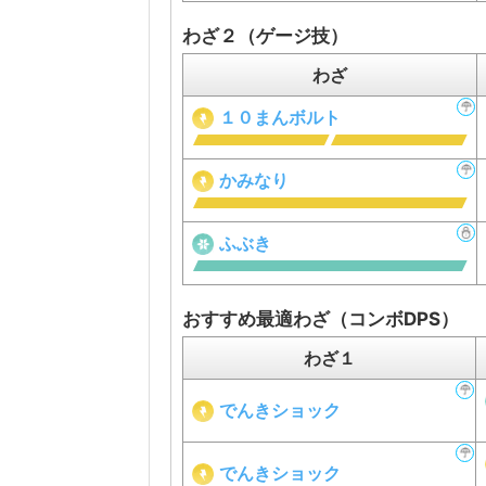
わざ２（ゲージ技）
わざ
１０まんボルト
かみなり
ふぶき
おすすめ最適わざ（コンボDPS）
わざ１
でんきショック
でんきショック