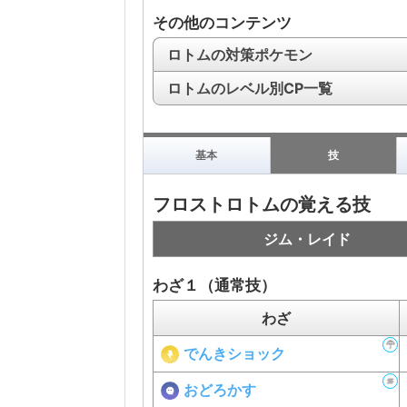
その他のコンテンツ
ロトムの対策ポケモン
ロトムのレベル別CP一覧
基本
技
フロストロトムの覚える技
ジム・レイド
わざ１（通常技）
わざ
でんきショック
おどろかす