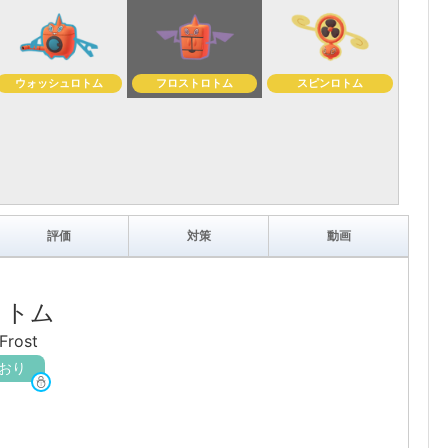
ウォッシュロトム
フロストロトム
スピンロトム
評価
対策
動画
ロトム
rost
おり