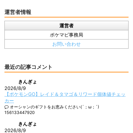
運営者情報
運営者
ポケマピ事務局
お問い合わせ
最近の記事コメント
きんぎょ
2026/8/9
【ポケモンGO】レイド＆タマゴ＆リワード個体値チェッ
カー
オーシャンのギフトをお恵みください(´；ω；`)
156133447920
きんぎょ
2026/8/9