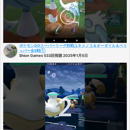
ポケモンGOスーパーリーグ対戦ユキメノコ＆オーダイル＆ペリ
ッパー全5戦①
Shion Games 533回視聴 2025年1月5日