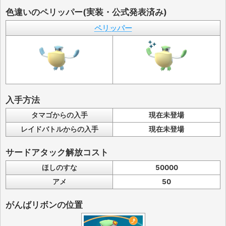
色違いのペリッパー(実装・公式発表済み)
ペリッパー
入手方法
タマゴからの入手
現在未登場
レイドバトルからの入手
現在未登場
サードアタック解放コスト
ほしのすな
50000
アメ
50
がんばリボンの位置