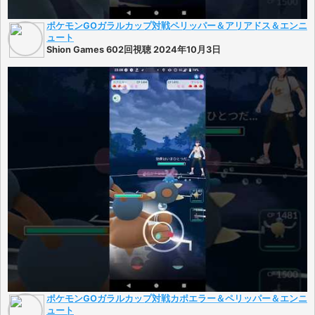
ポケモンGOガラルカップ対戦ペリッパー＆アリアドス＆エンニ
ュート
Shion Games 602回視聴 2024年10月3日
ポケモンGOガラルカップ対戦カポエラー＆ペリッパー＆エンニ
ュート