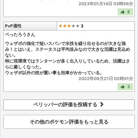
2023年01月14日 03時56分
8
PvP適性
★★★
★
★
3
ペったろうさん
ウェザボの強化で短いスパンで水技を繰り出せるのが大きな強
み！とはいえ、ステータスは平均並みなので大きな活躍は見込め
ない。
特に現環境ではランターンが多く出入りしているため、活躍はさ
らに厳しくなった。
ウェザボ以外の技が重い事も拍車がかかっている。
2022年09月21日 02時01分
3
ペリッパーの評価を投稿する
その他のポケモン評価をもっと見る