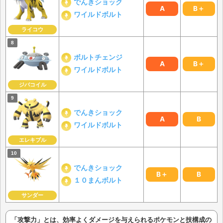
でんきショック
A
B＋
ワイルドボルト
ライコウ
ボルトチェンジ
A
B＋
ワイルドボルト
ジバコイル
でんきショック
A
B
ワイルドボルト
エレキブル
でんきショック
B＋
B
１０まんボルト
サンダー
「攻撃力」とは、効率よくダメージを与えられるポケモンと技構成の