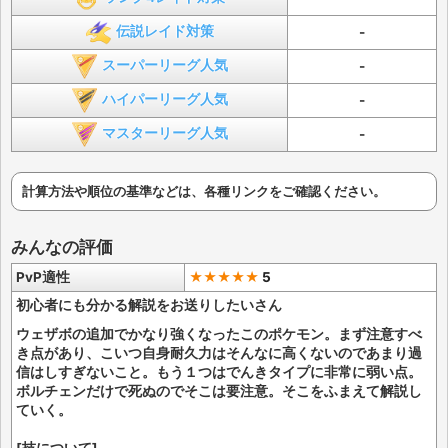
伝説レイド対策
-
スーパーリーグ人気
-
ハイパーリーグ人気
-
マスターリーグ人気
-
計算方法や順位の基準などは、各種リンクをご確認ください。
みんなの評価
PvP適性
★★★★★
5
初心者にも分かる解説をお送りしたいさん
ウェザボの追加でかなり強くなったこのポケモン。まず注意すべ
き点があり、こいつ自身耐久力はそんなに高くないのであまり過
信はしすぎないこと。もう１つはでんきタイプに非常に弱い点。
ボルチェンだけで死ぬのでそこは要注意。そこをふまえて解説し
ていく。