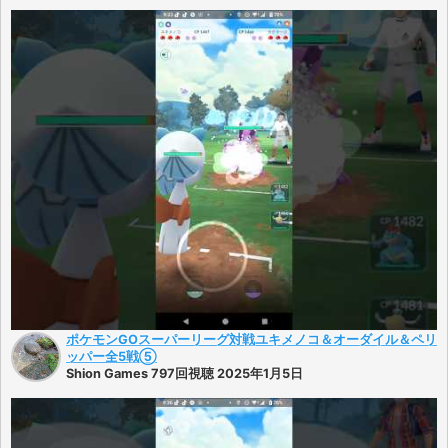
ポケモンGOスーパーリーグ対戦ユキメノコ＆オーダイル＆ペリ
ッパー全5戦⑤
Shion Games 797回視聴 2025年1月5日