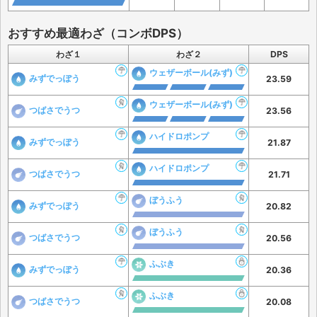
おすすめ最適わざ（コンボDPS）
わざ１
わざ２
DPS
ウェザーボール(みず)
みずでっぽう
23.59
ウェザーボール(みず)
つばさでうつ
23.56
ハイドロポンプ
みずでっぽう
21.87
ハイドロポンプ
つばさでうつ
21.71
ぼうふう
みずでっぽう
20.82
ぼうふう
つばさでうつ
20.56
ふぶき
みずでっぽう
20.36
ふぶき
つばさでうつ
20.08