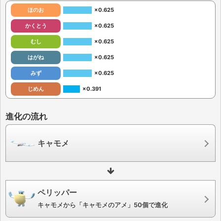
ほのお
×0.625
かくとう
×0.625
むし
×0.625
はがね
×0.625
みず
×0.625
じめん
×0.391
進化の流れ
キャモメ
ペリッパー
キャモメから「キャモメのアメ」50個で進化