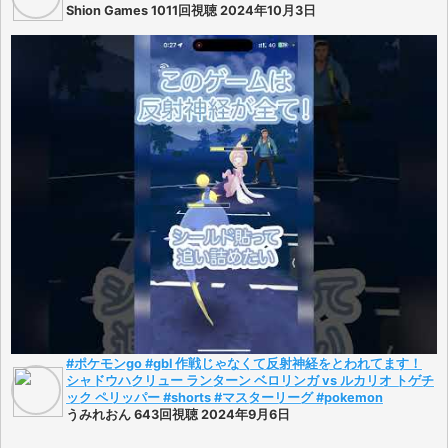
Shion Games 1011回視聴 2024年10月3日
#ポケモンgo #gbl 作戦じゃなくて反射神経をとわれてます！
シャドウハクリュー ランターン ベロリンガ vs ルカリオ トゲチ
ック ペリッパー #shorts #マスターリーグ #pokemon
うみれおん 643回視聴 2024年9月6日