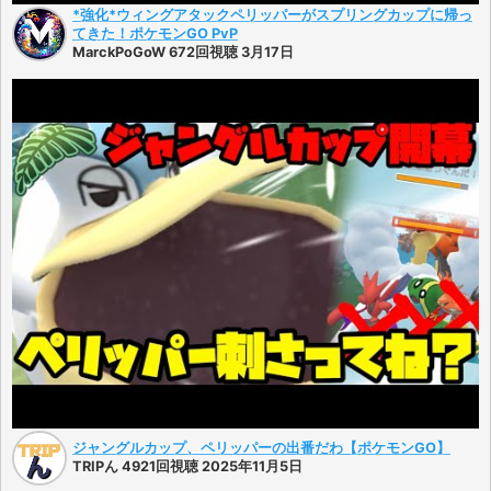
*強化*ウィングアタックペリッパーがスプリングカップに帰っ
てきた！ポケモンGO PvP
MarckPoGoW 672回視聴 3月17日
ジャングルカップ、ペリッパーの出番だわ【ポケモンGO】
TRIPん 4921回視聴 2025年11月5日