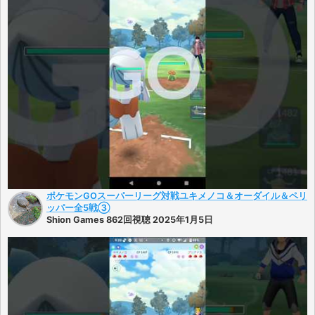
ポケモンGOスーパーリーグ対戦ユキメノコ＆オーダイル＆ペリ
ッパー全5戦③
Shion Games 862回視聴 2025年1月5日