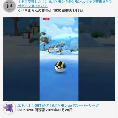
【キラ交換した！】 #ポケモン #ポケモンgo #キラ交換 #キラ
ポケモン #ユキハミ
くりきまろんの趣味ch 1630回視聴 1月3日
ユキハミ！GETだぜ！#ポケモンgo #スーパーリーグ
Rkun 1290回視聴 2025年12月28日