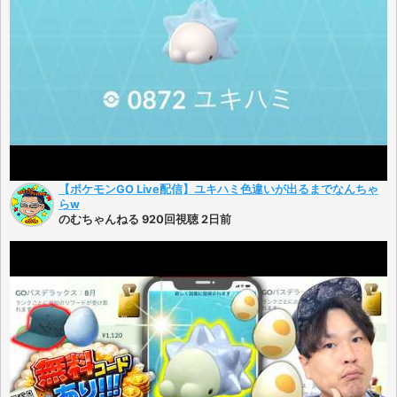
【ポケモンGO Live配信】ユキハミ色違いが出るまでなんちゃ
らw
のむちゃんねる 920回視聴 2日前