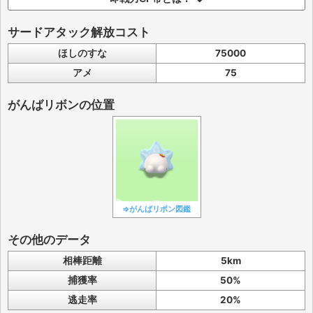
サードアタック解放コスト
ほしのすな
75000
アメ
75
がんばリボンの位置
⇒がんばリボン図鑑
その他のデータ
相棒距離
5km
捕獲率
50%
逃走率
20%