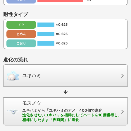
耐性タイプ
くさ
×0.625
じめん
×0.625
こおり
×0.625
進化の流れ
ユキハミ
モスノウ
ユキハミから「ユキハミのアメ」400個で進化
進化させたいユキハミを相棒にしてハートを10個獲得し、
相棒にしたまま「夜時間」に進化