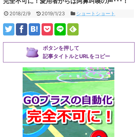
完全不可に！愛用者からは阿鼻叫喚の声･･･！
2018/2/9
2019/1/23
ショートショート
ボタンを押して
記事タイトルとURLをコピー