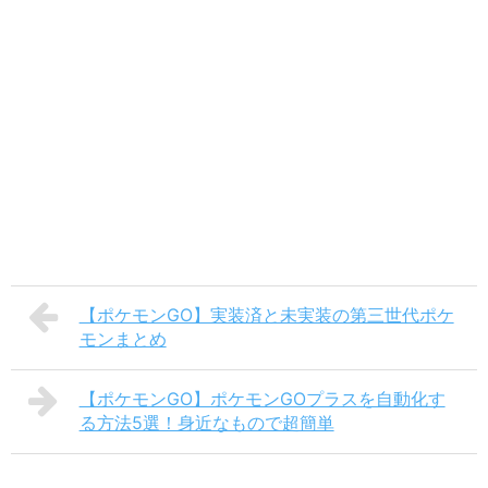
【ポケモンGO】実装済と未実装の第三世代ポケ
モンまとめ
【ポケモンGO】ポケモンGOプラスを自動化す
る方法5選！身近なもので超簡単