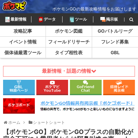
ポケモンGOの最新攻略情報をお届けします
最新情報
データ
ツール
掲示板
攻略記事
ポケモン図鑑
GOバトルリーグ
イベント情報
フィールドリサーチ
フレンド募集
個体値厳選ツール
タイプ相性表
GBL
最新情報・話題の情報
ホーム
ショートショート
【ポケモンGO】ポケモンGOプラスの自動化が