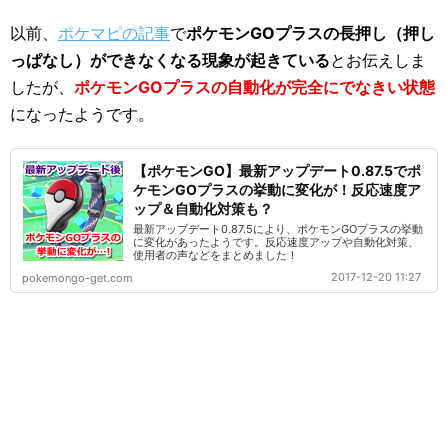
以前、
ポケマピの記事
で
ポケモンGOプラスの長押し（押し
っぱなし）ができなくなる現象が起きている
とお伝えしま
したが、
ポケモンGOプラスの自動化が完全にでなきい状態
になったようです。
【ポケモンGO】最新アップデート0.87.5でポ
ケモンGOプラスの挙動に変化が！反応速度ア
ップ＆自動化対策も？
最新アップデート0.87.5により、ポケモンGOプラスの挙動
に変化があったようです。反応速度アップや自動化対策、
使用者の声などをまとめました！
2017-12-20 11:27
pokemongo-get.com