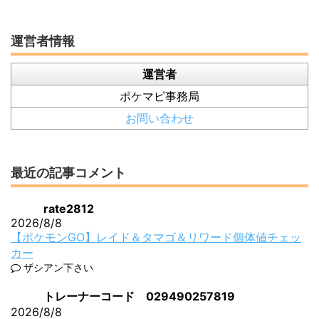
運営者情報
運営者
ポケマピ事務局
お問い合わせ
最近の記事コメント
rate2812
2026/8/8
【ポケモンGO】レイド＆タマゴ＆リワード個体値チェッ
カー
ザシアン下さい
トレーナーコード 029490257819
2026/8/8