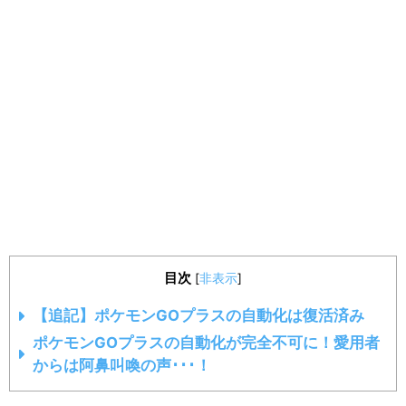
目次
[
非表示
]
【追記】ポケモンGOプラスの自動化は復活済み
ポケモンGOプラスの自動化が完全不可に！愛用者
からは阿鼻叫喚の声･･･！