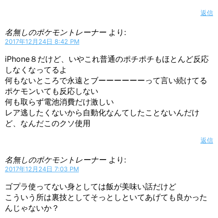
返信
名無しのポケモントレーナー
より:
2017年12月24日 8:42 PM
iPhone８だけど、いやこれ普通のポチポチもほとんど反応
しなくなってるよ
何もないところで永遠とブーーーーーーって言い続けてる
ポケモンいても反応しない
何も取らず電池消費だけ激しい
レア逃したくないから自動化なんてしたことないんだけ
ど、なんだこのクソ使用
返信
名無しのポケモントレーナー
より:
2017年12月24日 7:03 PM
ゴプラ使ってない身としては飯が美味い話だけど
こういう所は裏技としてそっとしといてあげても良かった
んじゃないか？