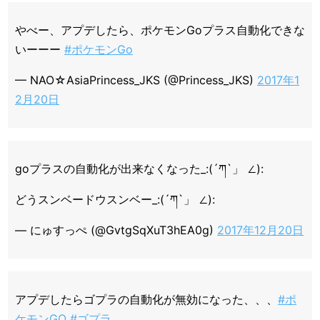
やべー、アプデしたら、ポケモンGoプラス自動化できな
いーーー
#ポケモンGo
— NAO☆AsiaPrincess_JKS (@Princess_JKS)
2017年1
2月20日
goプラスの自動化が出来なくなった_:(´ཀ`」 ∠):
どうスンベードウスンベー_:(´ཀ`」 ∠):
— にゅすっぺ (@GvtgSqXuT3hEA0g)
2017年12月20日
アプデしたらゴプラの自動化が無効になった、、、
#ポ
ケモンGO
#ゴプラ