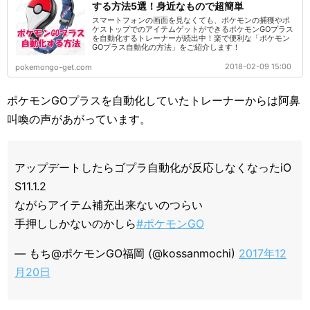
する方法5選！身近なもので超簡単
スマートフォンの画面を見なくても、ポケモンの捕獲やポ
ケストップでのアイテムゲットができるポケモンGOプラス
を自動化するトレーナーが続出中！楽で便利な「ポケモン
GOプラス自動化の方法」をご紹介します！
2018-02-09 15:00
pokemongo-get.com
ポケモンGOプラスを自動化していたトレーナーからは阿鼻
叫喚の声があがっています。
アップデートしたらゴプラ自動化が反応しなくなったiO
S11.1.2
ながらアイテム補充出来ないのつらい
手押ししかないのかしら
#ポケモンGO
— もち@ポケモンGO福岡 (@kossanmochi)
2017年12
月20日