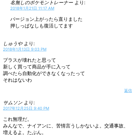
名無しのポケモントレーナー
より:
2018年1月21日 11:17 AM
バージョン上がったら直りました
押しっぱなしも復活してます
しゅうや
より:
2018年1月13日 9:03 PM
プラスが壊れたと思って
新しく買って商品が手に入って
調べたら自動化ができなくなったって
それはないわ
返信
サムソン
より:
2017年12月25日 9:40 PM
これ無理だ。
みんなで、ナイアンに、苦情言うしかないよ。交通事故、
増えるよ。たぶん。