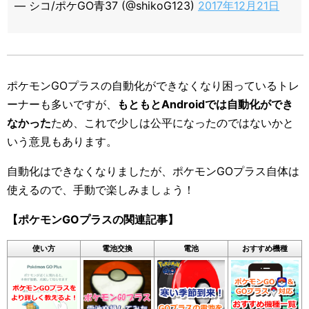
— シコ/ポケGO青37 (@shikoG123)
2017年12月21日
ポケモンGOプラスの自動化ができなくなり困っているトレ
ーナーも多いですが、
もともとAndroidでは自動化ができ
なかった
ため、これで少しは公平になったのではないかと
いう意見もあります。
自動化はできなくなりましたが、ポケモンGOプラス自体は
使えるので、手動で楽しみましょう！
【ポケモンGOプラスの関連記事】
使い方
電池交換
電池
おすすめ機種