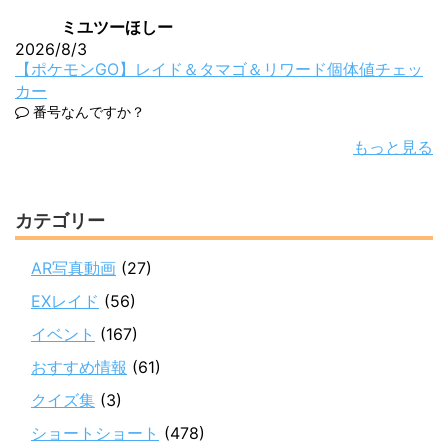
ミユツーほしー
2026/8/3
【ポケモンGO】レイド＆タマゴ＆リワード個体値チェッ
カー
番号なんですか？
もっと見る
カテゴリー
AR写真動画
(27)
EXレイド
(56)
イベント
(167)
おすすめ情報
(61)
クイズ集
(3)
ショートショート
(478)