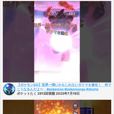
【ポケモンGO】世界一弱いかもしれないダクマを進化！ 何で
こうなるんだよ〜 #pokemon #pokemongo #shorts
ポケットたく 2913回視聴 2025年7月19日