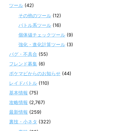
ツール
(42)
その他のツール
(12)
バトル系ツール
(16)
個体値チェックツール
(9)
強化・進化計算ツール
(3)
バグ・不具合
(55)
フレンド募集
(6)
ポケマピからのお知らせ
(44)
レイドバトル
(110)
基本情報
(75)
攻略情報
(2,767)
最新情報
(259)
裏技・小ネタ
(322)