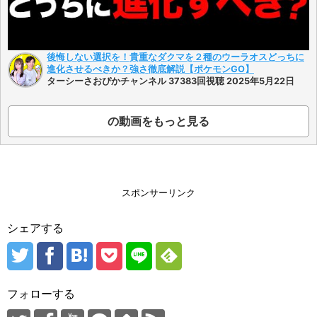
後悔しない選択を！貴重なダクマを２種のウーラオスどっちに
進化させるべきか？強さ徹底解説【ポケモンGO】
ターシーさおぴかチャンネル 37383回視聴 2025年5月22日
の動画をもっと見る
スポンサーリンク
シェアする
フォローする