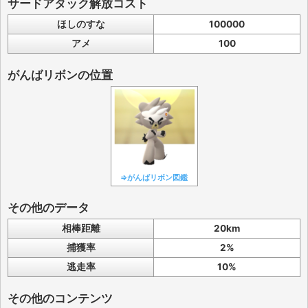
サードアタック解放コスト
ほしのすな
100000
アメ
100
がんばリボンの位置
⇒がんばリボン図鑑
その他のデータ
相棒距離
20km
捕獲率
2%
逃走率
10%
その他のコンテンツ