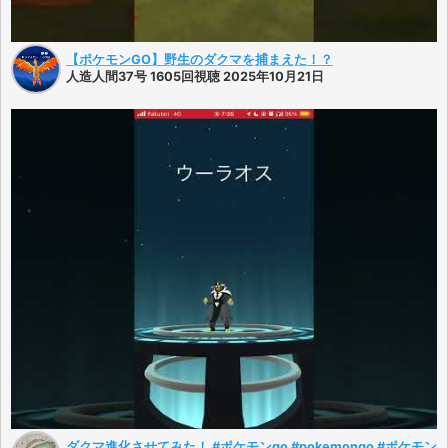
【ポケモンGO】野生のダクマを捕まえた！？
人造人間37号 1605回視聴 2025年10月21日
ダクマ進化させてみた！ #ポケモンgo #pokemongo #ポケモン