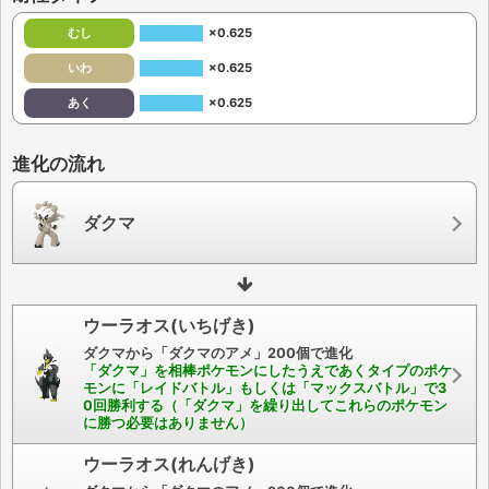
むし
×0.625
いわ
×0.625
あく
×0.625
進化の流れ
ダクマ
ウーラオス(いちげき)
ダクマから「ダクマのアメ」200個で進化
「ダクマ」を相棒ポケモンにしたうえであくタイプのポケ
モンに「レイドバトル」もしくは「マックスバトル」で3
0回勝利する（「ダクマ」を繰り出してこれらのポケモン
に勝つ必要はありません）
ウーラオス(れんげき)