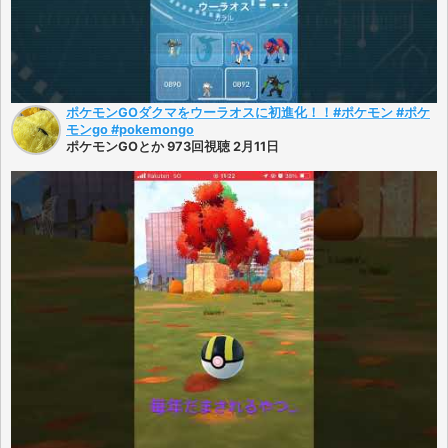
ポケモンGOダクマをウーラオスに初進化！！#ポケモン #ポケ
モンgo #pokemongo
ポケモンGOとか 973回視聴 2月11日