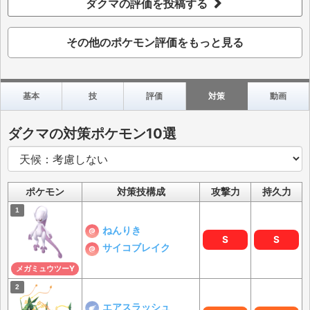
ダクマの評価を投稿する
その他のポケモン評価をもっと見る
基本
技
評価
対策
動画
ダクマの対策ポケモン10選
ポケモン
対策技構成
攻撃力
持久力
ねんりき
S
S
サイコブレイク
メガミュウツーY
エアスラッシュ