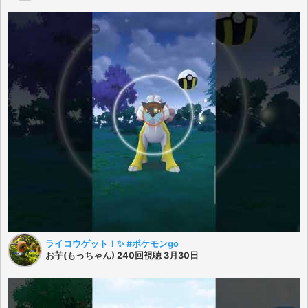
ライコウゲット！✨ #ポケモンgo
お芋(もっちゃん) 240回視聴 3月30日