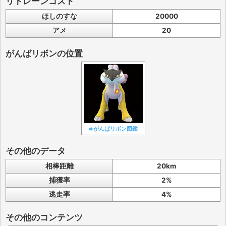
リトレーンコスト
ほしのすな
20000
アメ
20
がんばリボンの位置
⇒がんばリボン図鑑
その他のデータ
相棒距離
20km
捕獲率
2%
逃走率
4%
その他のコンテンツ