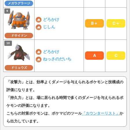
メガラグラージ
どろかけ
B＋
C＋
じしん
ドサイドン
どろかけ
A
C
ねっさのだいち
ドリュウズ
「攻撃力」とは、効率よくダメージを与えられるポケモンと技構成の
評価になります。
「持久力」とは、場に居られる時間で多くのダメージを与えられるポ
ケモンの評価になります。
こちらの対策ポケモンは、ポケマピのツール
「カウンターリスト」
か
ら出力しています。