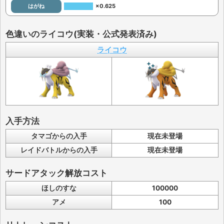
はがね
×0.625
色違いのライコウ(実装・公式発表済み)
ライコウ
入手方法
タマゴからの入手
現在未登場
レイドバトルからの入手
現在未登場
サードアタック解放コスト
ほしのすな
100000
アメ
100