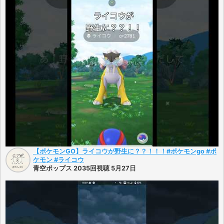
【ポケモンGO】ライコウが野生に？？！！！#ポケモンgo #ポ
ケモン #ライコウ
青空ポップス 2035回視聴 5月27日