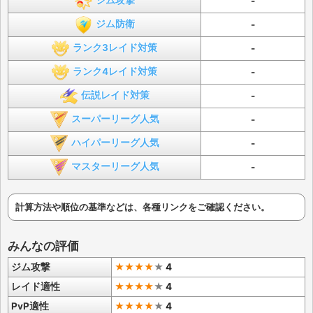
ジム攻撃
-
ジム防衛
-
ランク3レイド対策
-
ランク4レイド対策
-
伝説レイド対策
-
スーパーリーグ人気
-
ハイパーリーグ人気
-
マスターリーグ人気
-
計算方法や順位の基準などは、各種リンクをご確認ください。
みんなの評価
ジム攻撃
★★★★
★
4
レイド適性
★★★★
★
4
PvP適性
★★★★
★
4