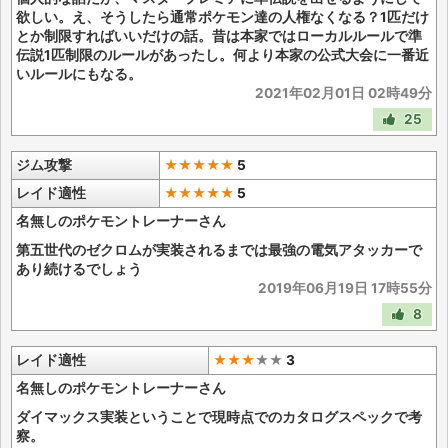
欲しい。え、そうしたら通常ポケモン達の人権なくなる？1匹だけ
とか制限すればいいだけの話。昔は本家ではローカルルールで準
伝説1匹制限のルールがあったし。何より本家の公式大会に一番近
いルールにもなる。
2021年02月01日 02時49分
25
ジム攻撃
★★★★★
5
レイド適性
★★★★★
5
名無しのポケモントレーナーさん
第五世代のゼクロムが実装されるまでは最強の電気アタッカーで
あり続けるでしょう
2019年06月19日 17時55分
8
レイド適性
★★★
★
★
3
名無しのポケモントレーナーさん
ダイマックス実装ということで現時点でのカタログスペックで考
察。