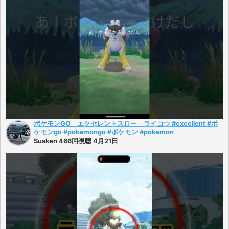
ポケモンGO エクセレントスロー ライコウ #excellent #ポ
ケモンgo #pokemongo #ポケモン #pokemon
Susken 466回視聴 4月21日