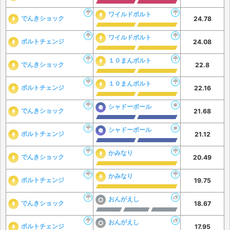
ワイルドボルト
でんきショック
24.78
ワイルドボルト
ボルトチェンジ
24.08
１０まんボルト
でんきショック
22.8
１０まんボルト
ボルトチェンジ
22.16
シャドーボール
でんきショック
21.68
シャドーボール
ボルトチェンジ
21.12
かみなり
でんきショック
20.49
かみなり
ボルトチェンジ
19.75
おんがえし
でんきショック
18.67
おんがえし
ボルトチェンジ
17.95