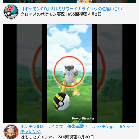
【ポケモンGO】3月のリワード！ライコウの色違いこい！
クロマメのポケモン実況 1655回視聴 4月2日
ポケモンGO ライコウ 個体値悪い #ポケモンgo #ゲット
チャレンジ
はるっとチャンネル 749回視聴 3月30日