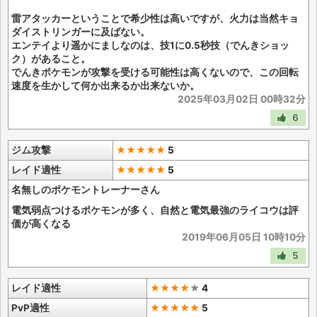
雷アタッカーということで希少性は高いですが、火力は当然キョ
ダイストリンガーに及ばない。
エンテイより遥かにましなのは、技1に0.5秒技（でんきショッ
ク）があること。
でんきポケモンが攻撃を受ける可能性は高くないので、この回転
速度を生かして何か出来るか出来ないか。
2025年03月02日 00時32分
6
ジム攻撃
★★★★★
5
レイド適性
★★★★★
5
名無しのポケモントレーナーさん
電気弱点つけるポケモンが多く、自然と電気最強のライコウは評
価が高くなる
2019年06月05日 10時10分
5
レイド適性
★★★★
★
4
PvP適性
★★★★★
5