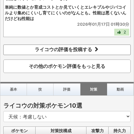
単純に数値とか育成コストとか見ていくとエレキブルやジバコイ
ルより集めにくいし育てにくいのがなんとも。性能は悪くないん
だけどね性能は
2026年01月17日 01時30分
2
ライコウの評価を投稿する
その他のポケモン評価をもっと見る
基本
技
評価
対策
動画
ライコウの対策ポケモン10選
ポケモン
対策技構成
攻撃力
持久力