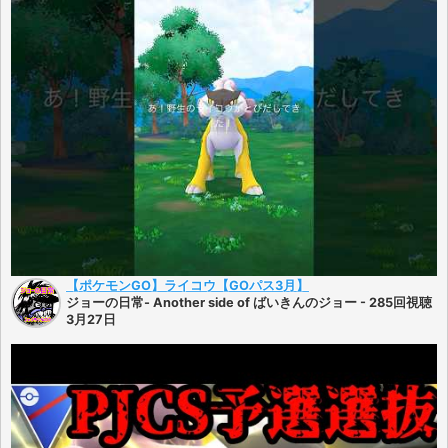
【ポケモンGO】ライコウ【GOパス3月】
ジョーの日常- Another side of ばいきんのジョー - 285回視聴
3月27日