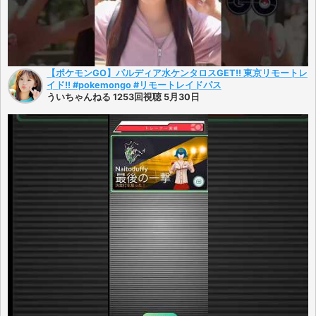
【ポケモンGO】パルディア水ケンタロスGET!! 東京リモートレ
イド!! #pokemongo #リモートレイドパス
ういちゃんねる 1253回視聴 5月30日