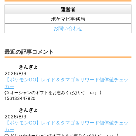
運営者
ポケマピ事務局
お問い合わせ
最近の記事コメント
きんぎょ
2026/8/9
【ポケモンGO】レイド＆タマゴ＆リワード個体値チェッ
カー
オーシャンのギフトをお恵みください(´；ω；`)
156133447920
きんぎょ
2026/8/9
【ポケモンGO】レイド＆タマゴ＆リワード個体値チェッ
カー
どなたかオーシャンのギフトをお恵みください(´；ω；`)