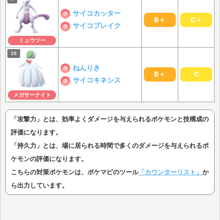
サイコカッター
B＋
C＋
サイコブレイク
ミュウツー
ねんりき
B＋
C
サイコキネシス
メガサーナイト
「攻撃力」とは、効率よくダメージを与えられるポケモンと技構成の
評価になります。
「持久力」とは、場に居られる時間で多くのダメージを与えられるポ
ケモンの評価になります。
こちらの対策ポケモンは、ポケマピのツール
「カウンターリスト」
か
ら出力しています。