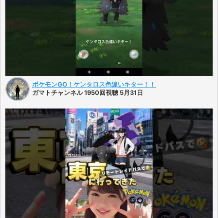
ポケモンGO！ケンタロス色違いキター！！
ガマトチャンネル 1950回視聴 5月31日