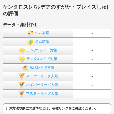
ケンタロス(パルデアのすがた・ブレイズしゅ)
の評価
データ・集計評価
ジム攻撃
-
ジム防衛
-
ランク3レイド対策
-
ランク4レイド対策
-
伝説レイド対策
-
スーパーリーグ人気
-
ハイパーリーグ人気
-
マスターリーグ人気
-
計算方法や順位の基準などは、各種リンクをご確認ください。