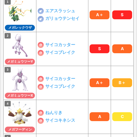
エアスラッシュ
A＋
S
ガリョウテンセイ
メガレックウザ
サイコカッター
S
A
サイコブレイク
メガミュウツーY
サイコカッター
A＋
B＋
サイコブレイク
メガミュウツーX
ねんりき
A
C
サイコキネシス
メガフーディン