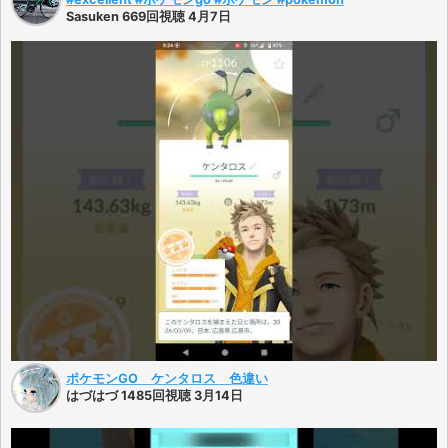
Sasuken 669回視聴 4月7日
ポケモンGO ケンタロス 色違い
はづはづ 1485回視聴 3月14日