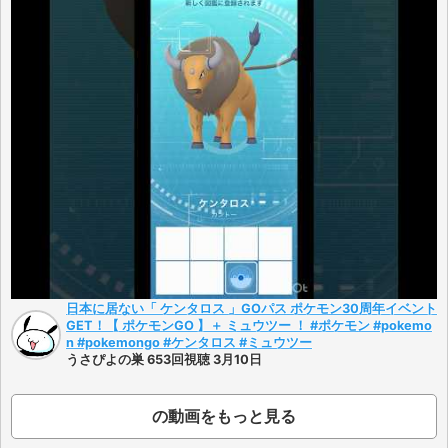
日本に居ない「 ケンタロス 」GOパス ポケモン30周年イベント
GET！【 ポケモンGO 】＋ ミュウツー ！ #ポケモン #pokemo
n #pokemongo #ケンタロス #ミュウツー
うさぴよの巣 653回視聴 3月10日
の動画をもっと見る