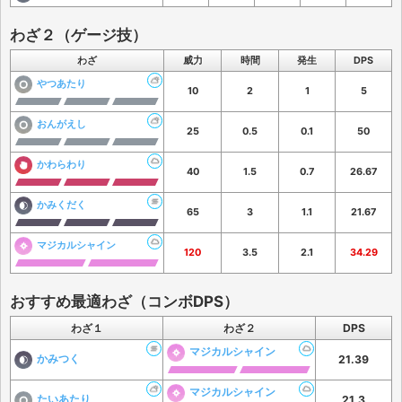
わざ２（ゲージ技）
わざ
威力
時間
発生
DPS
やつあたり
10
2
1
5
おんがえし
25
0.5
0.1
50
かわらわり
40
1.5
0.7
26.67
かみくだく
65
3
1.1
21.67
マジカルシャイン
120
3.5
2.1
34.29
おすすめ最適わざ（コンボDPS）
わざ１
わざ２
DPS
マジカルシャイン
かみつく
21.39
マジカルシャイン
たいあたり
21.3