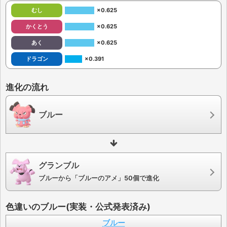
むし
×0.625
かくとう
×0.625
あく
×0.625
ドラゴン
×0.391
進化の流れ
ブルー
グランブル
ブルーから「ブルーのアメ」50個で進化
色違いのブルー(実装・公式発表済み)
ブルー