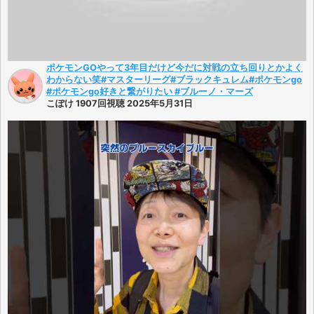
ポケモンGOやって3年目だけど今だに対戦の立ち回りとかよく
わからない笑#マスターリーグ#ブラックキュレム#ポケモンgo
#ポケモンgo好きと繋がりたい #ブルーノ・マーズ
こぽけ 1907回視聴 2025年5月31日