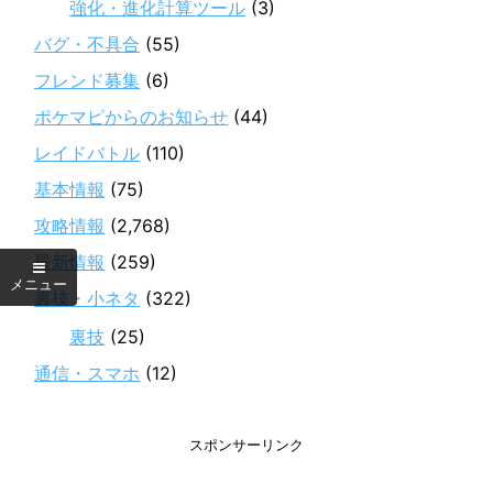
強化・進化計算ツール
(3)
バグ・不具合
(55)
フレンド募集
(6)
ポケマピからのお知らせ
(44)
レイドバトル
(110)
基本情報
(75)
攻略情報
(2,768)
最新情報
(259)
裏技・小ネタ
(322)
裏技
(25)
通信・スマホ
(12)
スポンサーリンク