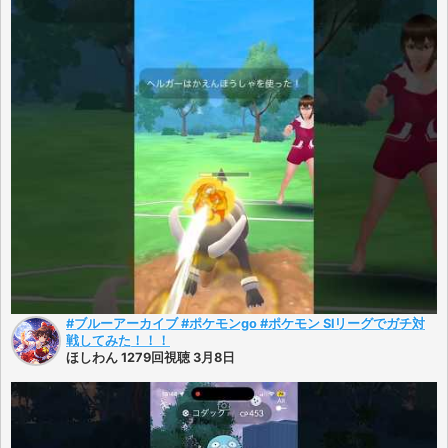
#ブルーアーカイブ #ポケモンgo #ポケモン Slリーグでガチ対
戦してみた！！！
ほしわん 1279回視聴 3月8日