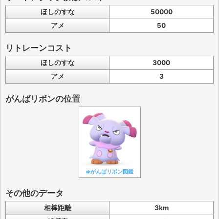
ほしのすな
50000
アメ
50
リトレーンコスト
ほしのすな
3000
アメ
3
がんばリボンの位置
⇒がんばリボン図鑑
その他のデータ
相棒距離
3km