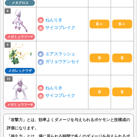
メタグロス
ねんりき
B＋
B＋
サイコブレイク
メガミュウツーY
エアスラッシュ
B
B
ガリョウテンセイ
メガレックウザ
ねんりき
B
B
サイコブレイク
メガミュウツーX
「攻撃力」とは、効率よくダメージを与えられるポケモンと技構成の
評価になります。
「持久力」とは、場に居られる時間で多くのダメージを与えられるポ