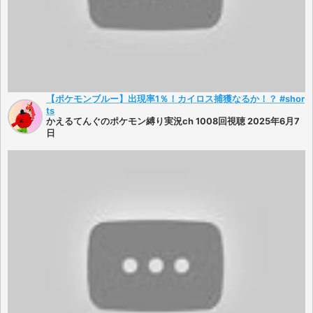
【ポケモンブルー】出現率1％！カイロス捕獲なるか！？ #shor
ts
かえるてんぐのポケモン縛り実況ch 1008回視聴 2025年6月7
日