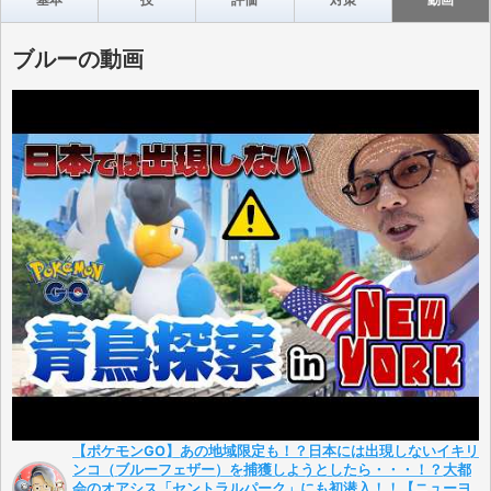
ブルーの動画
【ポケモンGO】あの地域限定も！？日本には出現しないイキリ
ンコ（ブルーフェザー）を捕獲しようとしたら・・・！？大都
会のオアシス「セントラルパーク」にも初潜入！！【ニューヨ