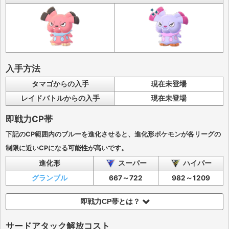
入手方法
タマゴからの入手
現在未登場
レイドバトルからの入手
現在未登場
即戦力CP帯
下記のCP範囲内のブルーを進化させると、進化形ポケモンが各リーグの
制限に近いCPになる可能性が高いです。
進化形
スーパー
ハイパー
グランブル
667～722
982～1209
即戦力CP帯とは？
サードアタック解放コスト