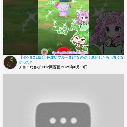
【ポケGO日記】色違いブルーGETなのだ！進化したら...青くな
かった?
チョコわさび 1112回視聴 2025年8月13日