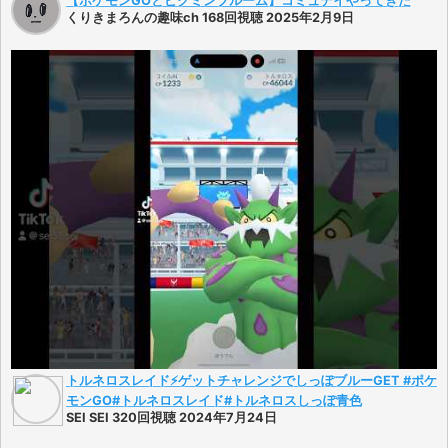
【ポケモンGOとピクミンブルーム】コミュデイやってきた
くりきまろんの趣味ch 168回視聴 2025年2月9日
トルネロスレイド⚡️ゲットチャレンジでしっぽブルーGET #ポケ
モンGO#トルネロスレイド#トルネロスしっぽ青色
SEI SEI 320回視聴 2024年7月24日