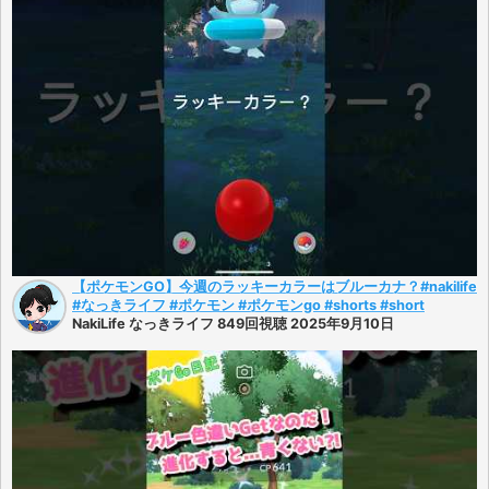
【ポケモンGO】今週のラッキーカラーはブルーカナ？#nakilife
#なっきライフ #ポケモン #ポケモンgo #shorts #short
NakiLife なっきライフ 849回視聴 2025年9月10日