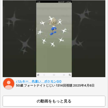
バルキー 色違い ポケモンGO
50歳 フォートナイトじじい 1314回視聴 2025年4月6日
の動画をもっと見る