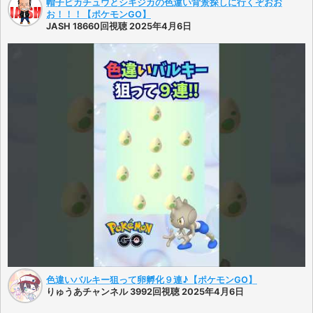
帽子ピカチュウとシキジカの色違い背景探しに行くぞおお
お！！！【ポケモンGO】
JASH 18660回視聴 2025年4月6日
色違いバルキー狙って卵孵化９連♪【ポケモンGO】
りゅうあチャンネル 3992回視聴 2025年4月6日