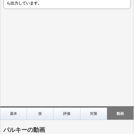
ら出力しています。
基本
技
評価
対策
動画
バルキーの動画