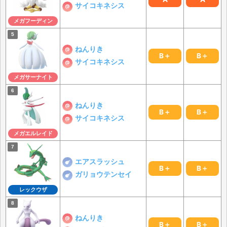
サイコキネシス
メガフーディン
ねんりき
B＋
B＋
サイコキネシス
メガサーナイト
ねんりき
B＋
B＋
サイコキネシス
メガエルレイド
エアスラッシュ
B＋
B＋
ガリョウテンセイ
レックウザ
ねんりき
B＋
B＋