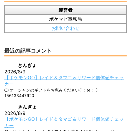
運営者
ポケマピ事務局
お問い合わせ
最近の記事コメント
きんぎょ
2026/8/9
【ポケモンGO】レイド＆タマゴ＆リワード個体値チェッ
カー
オーシャンのギフトをお恵みください(´；ω；`)
156133447920
きんぎょ
2026/8/9
【ポケモンGO】レイド＆タマゴ＆リワード個体値チェッ
カー