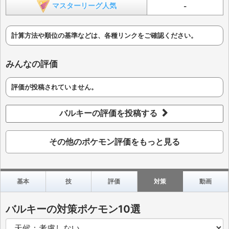
マスターリーグ人気
-
計算方法や順位の基準などは、各種リンクをご確認ください。
みんなの評価
評価が投稿されていません。
バルキーの評価を投稿する
その他のポケモン評価をもっと見る
基本
技
評価
対策
動画
バルキーの対策ポケモン10選