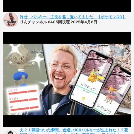
許せ...バルキー...主役を差し置いてました。【ポケモンGO】
りんチャンネル 6405回視聴 2025年4月6日
え？！韓国ついた瞬間、色違い100バルキーが生まれた！？花