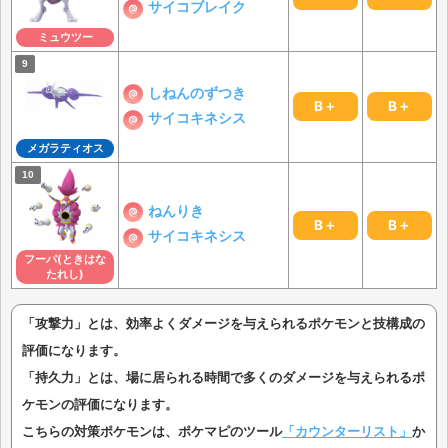
サイコブレイク
ミュウツー
しねんのずつき
B＋
B＋
サイコキネシス
メガラティオス
ねんりき
B＋
B＋
サイコキネシス
フーパ(ときはな
たれし)
「攻撃力」とは、効率よくダメージを与えられるポケモンと技構成の
評価になります。
「持久力」とは、場に居られる時間で多くのダメージを与えられるポ
ケモンの評価になります。
こちらの対策ポケモンは、ポケマピのツール
「カウンターリスト」
か