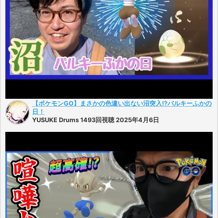
【ポケモンGO】まさかの色違い出ない沼突入!?バルキーふかの
日！
YUSUKE Drums 1493回視聴 2025年4月6日