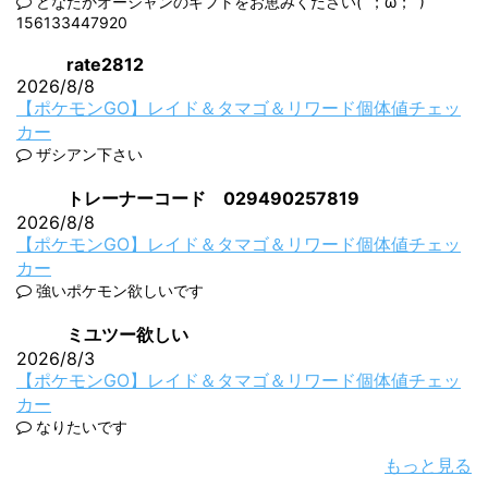
どなたかオーシャンのギフトをお恵みください(´；ω；`)
156133447920
rate2812
2026/8/8
【ポケモンGO】レイド＆タマゴ＆リワード個体値チェッ
カー
ザシアン下さい
トレーナーコード 029490257819
2026/8/8
【ポケモンGO】レイド＆タマゴ＆リワード個体値チェッ
カー
強いポケモン欲しいです
ミユツー欲しい
2026/8/3
【ポケモンGO】レイド＆タマゴ＆リワード個体値チェッ
カー
なりたいです
もっと見る