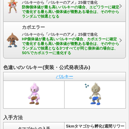
バルキーから「バルキーのアメ」25個で進化
防御個体値が最も高いバルキーの場合、エビワラーに確定
で進化する最も高い個体値が複数ある場合は、その中から
ランダムで抽選となる
カポエラー
バルキーから「バルキーのアメ」25個で進化
HP個体値が最も高いバルキーの場合、カポエラーに確定
で進化する最も高い個体値が複数ある場合は、その中から
ランダムで抽選となる3つすべてが同じ個体値の場合は、
50%でカポエラーに進化する
色違いのバルキー(実装・公式発表済み)
バルキー
入手方法
5kmタマゴから孵化(週間リワー
タマゴからの入手