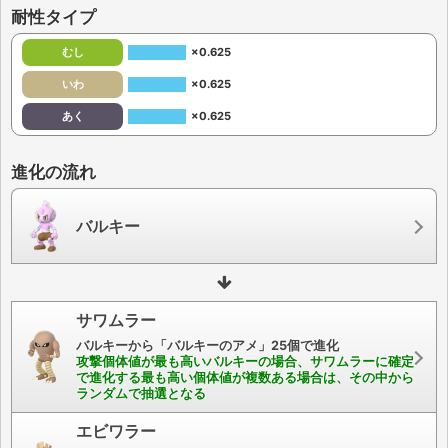
耐性タイプ
むし
×0.625
いわ
×0.625
あく
×0.625
進化の流れ
バルキー
サワムラー
バルキーから「バルキーのアメ」25個で進化
攻撃個体値が最も高いバルキーの場合、サワムラーに確定
で進化する最も高い個体値が複数ある場合は、その中から
ランダムで抽選となる
エビワラー