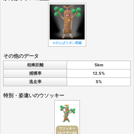
⇒がんばリボン図鑑
その他のデータ
相棒距離
5km
捕獲率
12.5%
逃走率
5%
特別・姿違いのウソッキー
ウソッキー
(ホリデー20