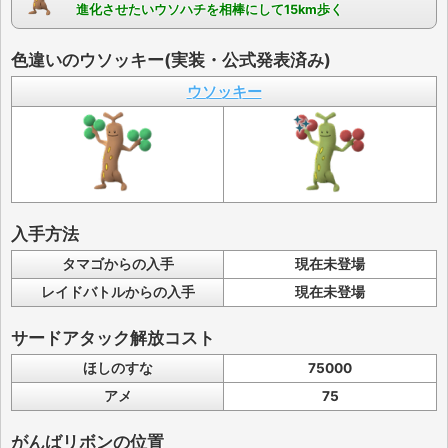
進化させたいウソハチを相棒にして15km歩く
色違いのウソッキー(実装・公式発表済み)
ウソッキー
入手方法
タマゴからの入手
現在未登場
レイドバトルからの入手
現在未登場
サードアタック解放コスト
ほしのすな
75000
アメ
75
がんばリボンの位置