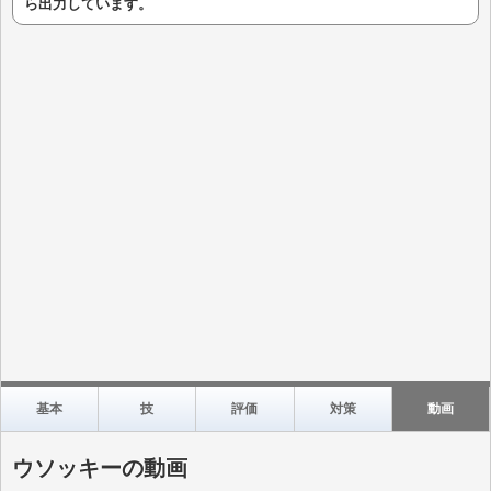
ら出力しています。
基本
技
評価
対策
動画
ウソッキーの動画