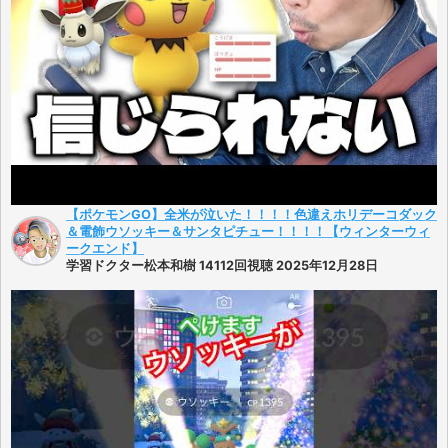
【ポケモンGO】全米が泣いた！！！！色違えホリデーコダック
＆電飾ウソッキー＆サンタピチュー！！！！【ウィンターウィ
ークエンド】
学習ドクター松本和樹 14112回視聴 2025年12月28日