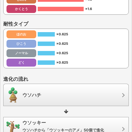
かくとう
×1.6
耐性タイプ
ほのお
×0.625
ひこう
×0.625
ノーマル
×0.625
どく
×0.625
進化の流れ
ウソハチ
ウソッキー
ウソハチから「ウソッキーのアメ」50個で進化