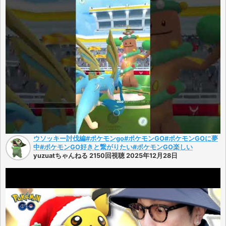
ウソッキー討伐編 #ポケモンgo#ポケモンGO#ポケモンGOに夢
中#ポケモンGO好きと繋がりたい#ポケモンGO楽しい
yuzuatちゃんねる 2150回視聴 2025年12月28日