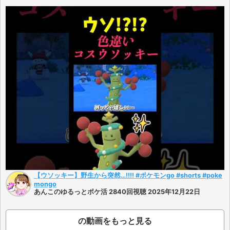
【ウソッキー】野生から突然…!!!! #ポケモンgo #shorts #poke
mongo
あんこのゆるっとポケ活 2840回視聴 2025年12月22日
の動画をもっと見る