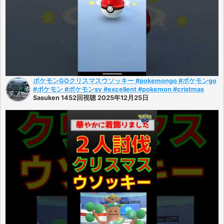
ポケモンGOクリスマスウソッキー #pokemongo #ポケモンgo
#ポケモン #ポケモンsv #excellent #pokemon #cristmas
Sasuken 1452回視聴 2025年12月25日