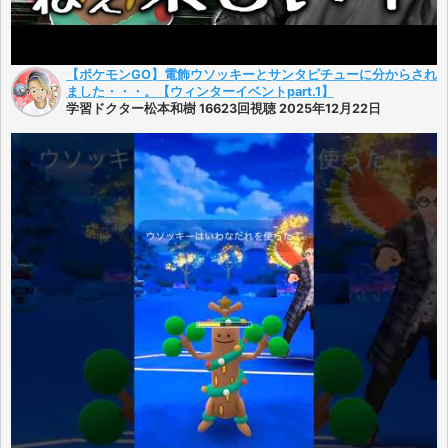
【ポケモンGO】電飾ウソッキーとサンタピチューに分からされ
ました・・・。【ウィンターイベントpart.1】
学習ドクター松本和樹 16623回視聴 2025年12月22日