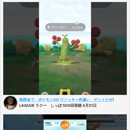
無課金で、ポケモンGO ウソッキー色違い ゲットだぜ❗️
LAQUUE ラクー しっぽ 500回視聴 4月21日