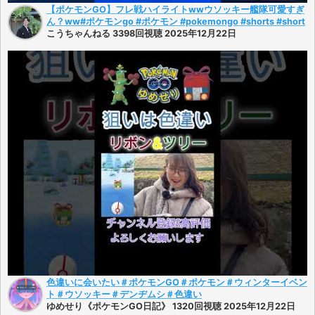
【ポケモンGO】フレ戦ハイライトwwウソッキー艦隊可愛すぎ
ん？ww#ポケモンgo #ポケモン #pokemongo #shorts #short
こうちゃんねる 3398回視聴 2025年12月22日
色違いに会いたい＃ポケモンGO＃ポケモン＃ウィンターイベン
ト＃ウソッキー＃デンヂムシ＃色違い
ゆめせり《ポケモンGO日記》 1320回視聴 2025年12月22日