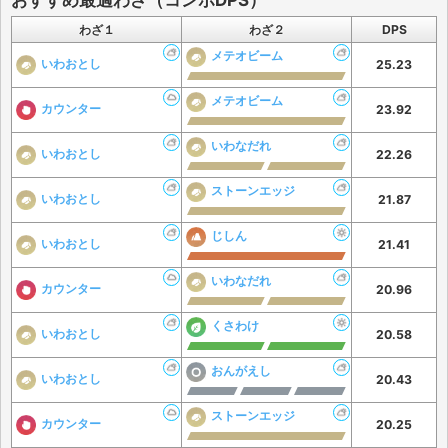
おすすめ最適わざ（コンボDPS）
わざ１
わざ２
DPS
メテオビーム
いわおとし
25.23
メテオビーム
カウンター
23.92
いわなだれ
いわおとし
22.26
ストーンエッジ
いわおとし
21.87
じしん
いわおとし
21.41
いわなだれ
カウンター
20.96
くさわけ
いわおとし
20.58
おんがえし
いわおとし
20.43
ストーンエッジ
カウンター
20.25