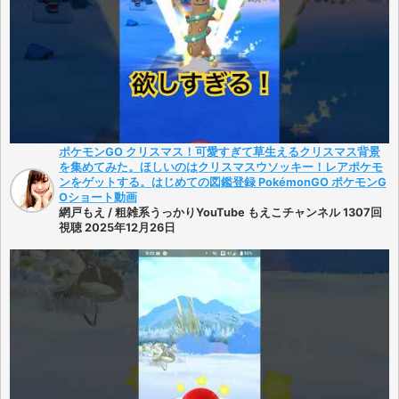
ポケモンGO クリスマス！可愛すぎて草生えるクリスマス背景
を集めてみた。ほしいのはクリスマスウソッキー！レアポケモ
ンをゲットする。はじめての図鑑登録 PokémonGO ポケモンG
Oショート動画
網戸もえ / 粗雑系うっかりYouTube もえこチャンネル 1307回
視聴 2025年12月26日