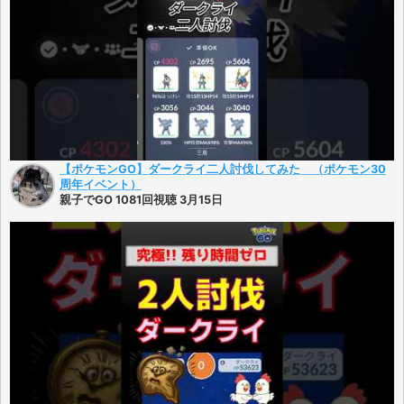
【ポケモンGO】ダークライ二人討伐してみた （ポケモン30
周年イベント）
親子でGO 1081回視聴 3月15日