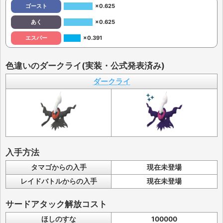
ゴースト
×0.625
あく
×0.625
エスパー
×0.391
色違いのダークライ(実装・公式発表済み)
ダークライ
入手方法
タマゴからの入手
現在未登場
レイドバトルからの入手
現在未登場
サードアタック解放コスト
ほしのすな
100000