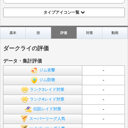
タイプアイコン一覧
基本
技
評価
対策
動画
ダークライの評価
データ・集計評価
ジム攻撃
-
ジム防衛
-
ランク3レイド対策
-
ランク4レイド対策
-
伝説レイド対策
-
スーパーリーグ人気
-