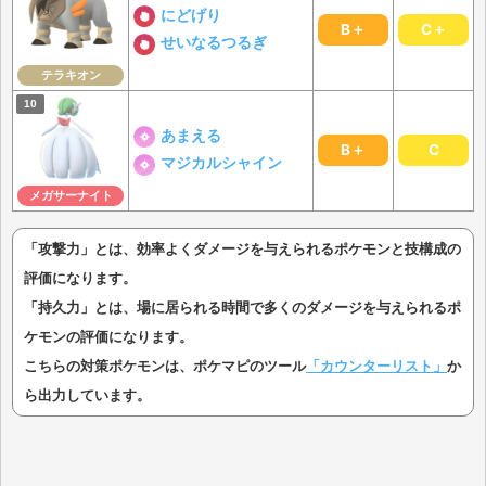
にどげり
B＋
C＋
せいなるつるぎ
テラキオン
あまえる
B＋
C
マジカルシャイン
メガサーナイト
「攻撃力」とは、効率よくダメージを与えられるポケモンと技構成の
評価になります。
「持久力」とは、場に居られる時間で多くのダメージを与えられるポ
ケモンの評価になります。
こちらの対策ポケモンは、ポケマピのツール
「カウンターリスト」
か
ら出力しています。