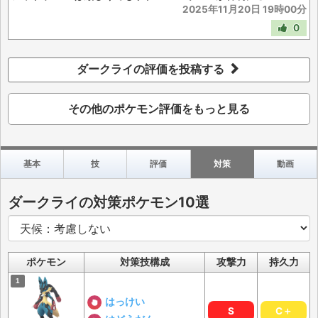
2025年11月20日 19時00分
0
ダークライの評価を投稿する
その他のポケモン評価をもっと見る
基本
技
評価
対策
動画
ダークライの対策ポケモン10選
ポケモン
対策技構成
攻撃力
持久力
はっけい
S
C＋