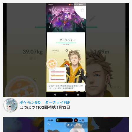
ポケモンGO ダークライFEF
はづはづ 1102回視聴 1月13日