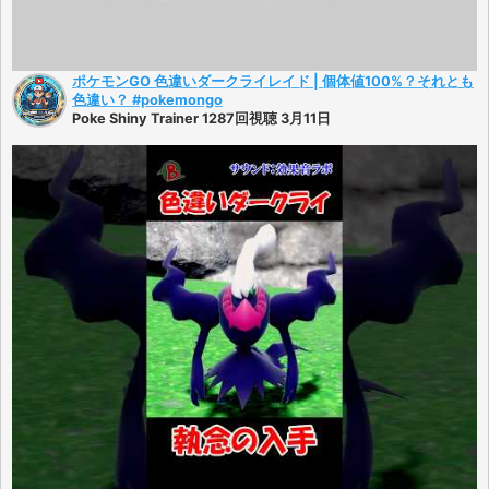
ポケモンGO 色違いダークライレイド | 個体値100%？それとも
色違い？ #pokemongo
Poke Shiny Trainer 1287回視聴 3月11日