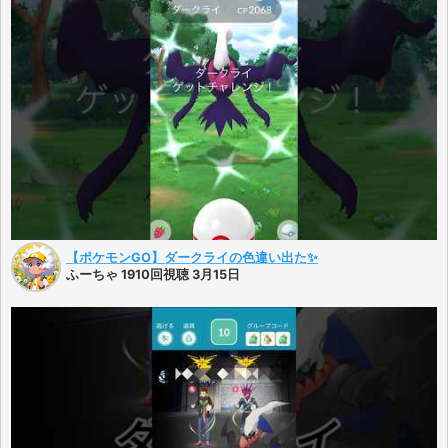
【ポケモンGO】ダークライの色違い出た✨
ふーちゃ 1910回視聴 3月15日