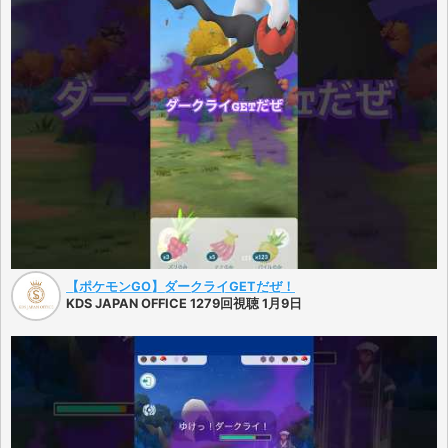
【ポケモンGO】ダークライGETだぜ！
KDS JAPAN OFFICE 1279回視聴 1月9日