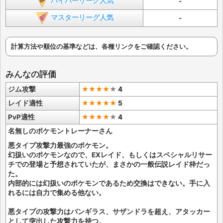
ハイパーリーグ人気
-
マスターリーグ人気
-
計算方法や順位の基準などは、各種リンクをご確認ください。
みんなの評価
ジム攻撃
★★★★
★
4
レイド適性
★★★★★
5
PvP適性
★★★★
★
4
名無しのポケモントレーナーさん
悪タイプ攻撃力最強のポケモン。
幻扱いのポケモンなので、EXレイド、もしくはスペシャルリサー
チでの登場と予想されていたが、まさかの一般伝説レイド枠だっ
た。
内部的には幻扱いのポケモンであるため交換はできない。手に入
れるには自力で集める他ない。
悪タイプの攻撃力はバンギラス、サザンドラを超え、アタッカー
として突出した攻撃力を持つ。