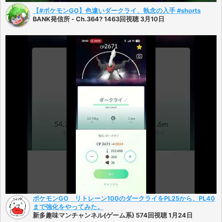
【#ポケモンGO】色違いダークライ、執念の入手 #shorts
BANK発信所 - Ch.364? 1463回視聴 3月10日
ポケモンGO リトレーン100のダークライをPL25から、PL40
まで強化をやってみた。
新多趣味マンチャンネル(ゲーム系) 574回視聴 1月24日