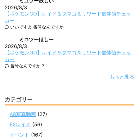
ミユツー欲しい
2026/8/3
【ポケモンGO】レイド＆タマゴ＆リワード個体値チェッ
カー
いいですよ 番号なんですか
ミユツーほしー
2026/8/3
【ポケモンGO】レイド＆タマゴ＆リワード個体値チェッ
カー
番号なんですか？
もっと見る
カテゴリー
AR写真動画
(27)
EXレイド
(56)
イベント
(167)