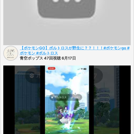
【ポケモンGO】ボルトロスが野生に？？！！！#ポケモンgo #
ポケモン #ボルトロス
青空ポップス 47回視聴 6月17日