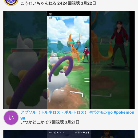
こうせいちゃんねる 2424回視聴 3月22日
アブソル（トルネロス・ボルトロス） #ポケモンgo #pokemon
go
いつかどこかで 7回視聴 3月21日