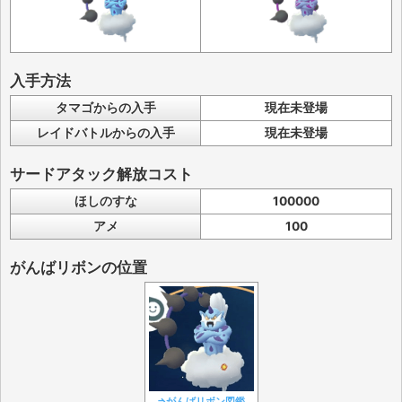
入手方法
タマゴからの入手
現在未登場
レイドバトルからの入手
現在未登場
サードアタック解放コスト
ほしのすな
100000
アメ
100
がんばリボンの位置
⇒がんばリボン図鑑