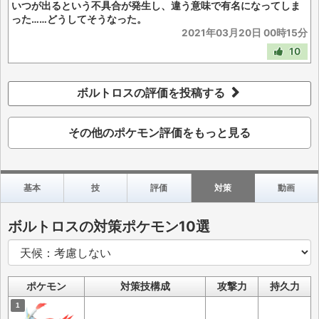
いつが出るという不具合が発生し、違う意味で有名になってしま
った……どうしてそうなった。
2021年03月20日 00時15分
10
ボルトロスの評価を投稿する
その他のポケモン評価をもっと見る
基本
技
評価
対策
動画
ボルトロスの対策ポケモン10選
ポケモン
対策技構成
攻撃力
持久力