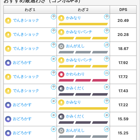
おすすめ最適わざ（コンボDPS）
わざ１
わざ２
DPS
かみなり
でんきショック
20.49
かみなりパンチ
でんきショック
20.28
おんがえし
でんきショック
18.67
かみなりパンチ
おどろかす
17.92
かわらわり
でんきショック
17.72
かみくだく
でんきショック
17.43
かみなり
おどろかす
17.22
かみくだく
おどろかす
15.59
おんがえし
おどろかす
15.25