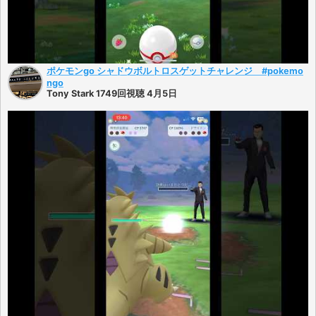
ポケモンgo シャドウボルトロスゲットチャレンジ #pokemo
ngo
Tony Stark 1749回視聴 4月5日