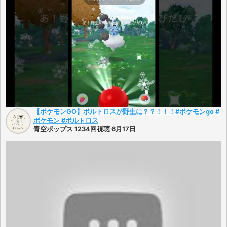
【ポケモンGO】ボルトロスが野生に？？！！！#ポケモンgo #
ポケモン #ボルトロス
青空ポップス 1234回視聴 6月17日