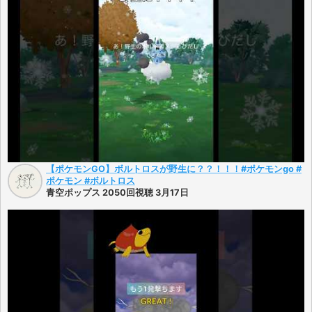
【ポケモンGO】ボルトロスが野生に？？！！！#ポケモンgo #
ポケモン #ボルトロス
青空ポップス 2050回視聴 3月17日