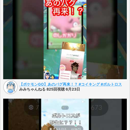
【ポケモンGO】あのバグ再来！？ #コイキング #ボルトロス
みみちゃんねる 825回視聴 6月23日