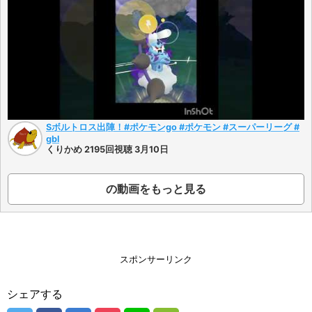
Sボルトロス出陣！#ポケモンgo #ポケモン #スーパーリーグ #
gbl
くりかめ 2195回視聴 3月10日
の動画をもっと見る
スポンサーリンク
シェアする