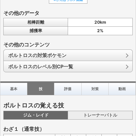
その他のデータ
相棒距離
20km
捕獲率
2%
その他のコンテンツ
ボルトロスの対策ポケモン
ボルトロスのレベル別CP一覧
基本
技
評価
対策
動画
ボルトロスの覚える技
ジム・レイド
トレーナーバトル
わざ１（通常技）