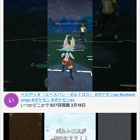
ケルディオ（エースバン・ボルトロス） #ポケモンgo #pokem
ongo #ポケモン #ポケモンsv
いつかどこかで 827回視聴 3月18日