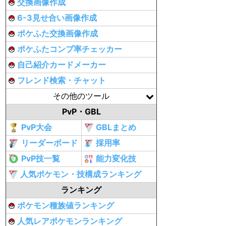
交換画像作成
6-3見せ合い画像作成
ポケふた交換画像作成
ポケふたコンプ率チェッカー
自己紹介カードメーカー
フレンド検索・チャット
その他のツール
PvP・GBL
PvP大会
GBLまとめ
リーダーボード
採用率
PvP技一覧
能力変化技
人気ポケモン・技構成ランキング
ランキング
ポケモン種族値ランキング
人気レアポケモンランキング