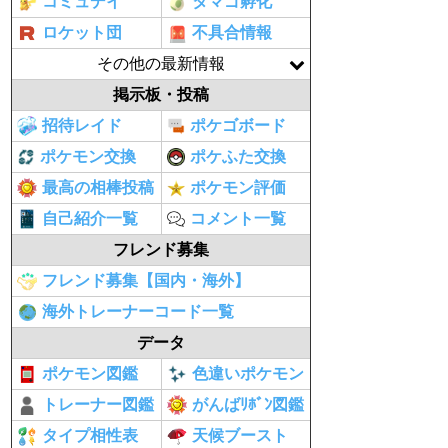
コミュデイ
タマゴ孵化
ロケット団
不具合情報
その他の最新情報
掲示板・投稿
招待レイド
ポケゴボード
ポケモン交換
ポケふた交換
最高の相棒投稿
ポケモン評価
自己紹介一覧
コメント一覧
フレンド募集
フレンド募集【国内・海外】
海外トレーナーコード一覧
データ
ポケモン図鑑
色違いポケモン
トレーナー図鑑
がんばﾘﾎﾞﾝ図鑑
タイプ相性表
天候ブースト