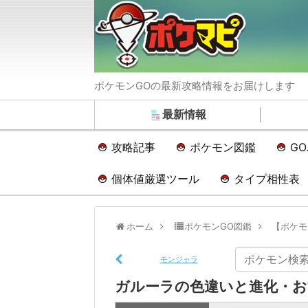
ポケモンGOの最新攻略情報をお届けします
最新情報
攻略記事
ポケモン図鑑
G
個体値厳選ツール
タイプ相性表
ホーム
ポケモンGO図鑑
【ポケモ
モンジャラ
ガルーラの色違いと進化・お