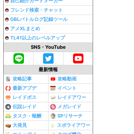
自己紹介カードメーカー
フレンド検索・チャット
GBLバトルログ記録ツール
アメXLまとめ
TL41以上のレベルアップ
SNS・YouTube
最新情報
攻略記事
攻略動画
最新アプデ
イベント
レイドボス
レイドアワー
伝説レイド
メガレイド
タスク・報酬
SPリサーチ
大発見
スポライアワー