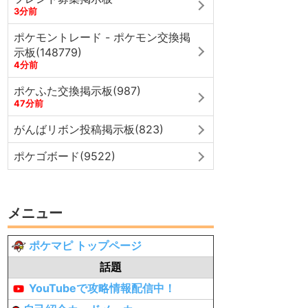
3分前
ポケモントレード - ポケモン交換掲
示板(148779)
4分前
ポケふた交換掲示板(987)
47分前
がんばリボン投稿掲示板(823)
ポケゴボード(9522)
メニュー
ポケマピ トップページ
話題
YouTubeで攻略情報配信中！