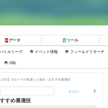
データ
ツール
Oバトルリーグ
イベント情報
フィールドリサーチ
GBL
ンGO】ガルーラの色違いと進化・おすすめ最適技
タッツー
すすめ最適技