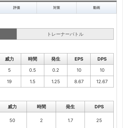
評価
対策
動画
トレーナーバトル
威力
時間
発生
EPS
DPS
5
0.5
0.2
10
10
19
1.5
1.25
8.67
12.67
威力
時間
発生
DPS
50
2
1.7
25