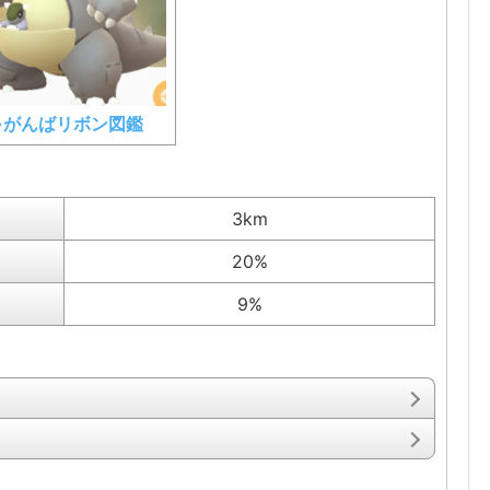
⇒がんばリボン図鑑
3km
20%
9%