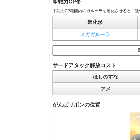
即戦力CP帯
下記のCP範囲内のガルーラを進化させると、進
進化形
メガガルーラ
サードアタック解放コスト
ほしのすな
アメ
がんばリボンの位置