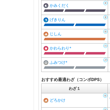
かみくだく
げきりん
じしん
かわらわり*
ふみつけ*
おすすめ最適わざ（コンボDPS）
わざ１
どろかけ