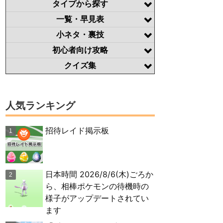
タイプから探す
一覧・早見表
小ネタ・裏技
初心者向け攻略
クイズ集
人気ランキング
招待レイド掲示板
日本時間 2026/8/6(木)ごろか
ら、相棒ポケモンの待機時の
様子がアップデートされてい
ます