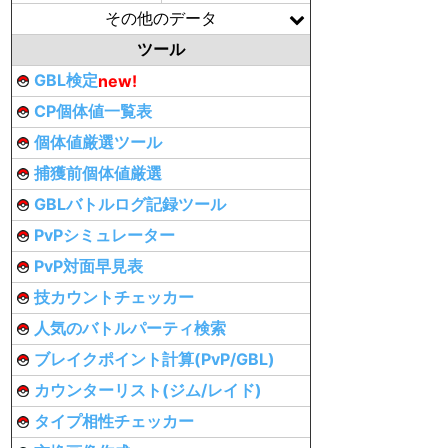
その他のデータ
ツール
GBL検定
new!
CP個体値一覧表
個体値厳選ツール
捕獲前個体値厳選
GBLバトルログ記録ツール
PvPシミュレーター
PvP対面早見表
技カウントチェッカー
人気のバトルパーティ検索
ブレイクポイント計算(PvP/GBL)
カウンターリスト(ジム/レイド)
タイプ相性チェッカー