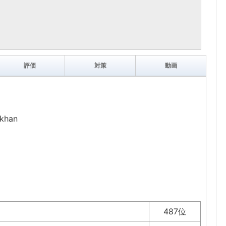
評価
対策
動画
khan
487位