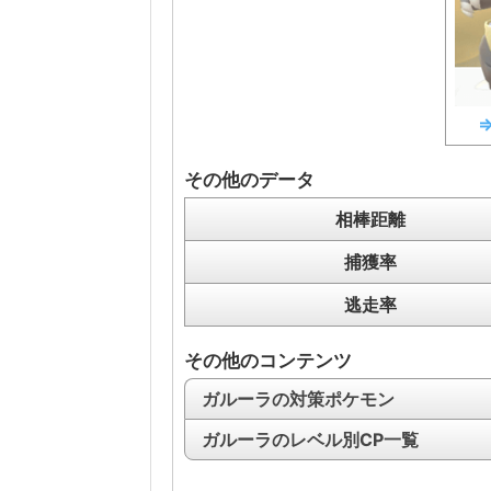
その他のデータ
相棒距離
捕獲率
逃走率
その他のコンテンツ
ガルーラの対策ポケモン
ガルーラのレベル別CP一覧