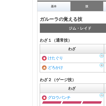
基本
技
ガルーラの覚える技
ジム・レイド
わざ１（通常技）
わざ
けたぐり
どろかけ
わざ２（ゲージ技）
わざ
グロウパンチ