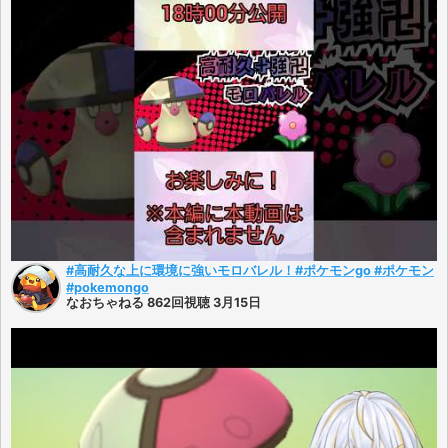
#高耐久な上に環境に強いモロバレル！#ポケモンgo #ポケモン
#pokemongo
なおちゃねる 862回視聴 3月15日