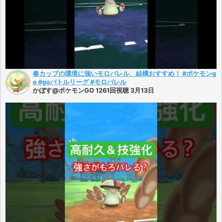
春カップの環境に強いモロバレル、結構おすすめ！ #ポケモンg
o #goバトルリーグ #モロバレル
かぼす@ポケモンGO 1261回視聴 3月13日