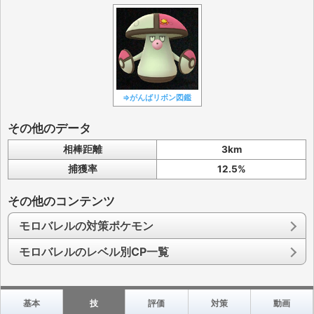
⇒がんばリボン図鑑
その他のデータ
相棒距離
3km
捕獲率
12.5%
その他のコンテンツ
モロバレルの対策ポケモン
モロバレルのレベル別CP一覧
基本
技
評価
対策
動画