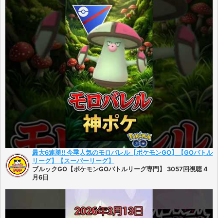
最大6連勝!! 今季人気のモロバレル【ポケモンGO】【GOバトル
リーグ】【スーパーリーグ】
ブルックGO【ポケモンGOバトルリーグ専門】 3057回視聴 4
月6日