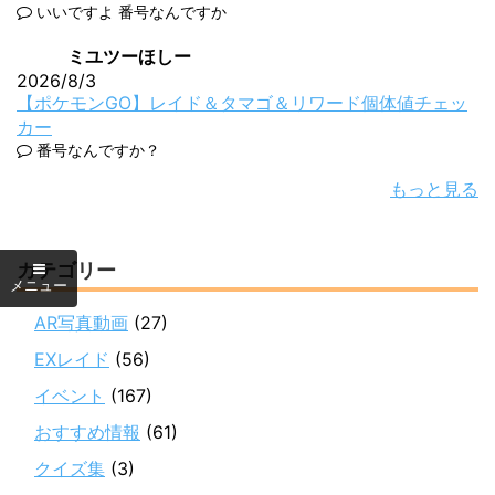
いいですよ 番号なんですか
ミユツーほしー
2026/8/3
【ポケモンGO】レイド＆タマゴ＆リワード個体値チェッ
カー
番号なんですか？
もっと見る
カテゴリー
AR写真動画
(27)
EXレイド
(56)
イベント
(167)
おすすめ情報
(61)
クイズ集
(3)