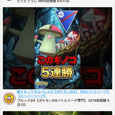
ビリビリうに 3855回視聴 4月17日
耐えきってモロバレル!!!【ポケモンGO】【GOバトルリーグ】
【スーパーリーグ】
ブルックGO【ポケモンGOバトルリーグ専門】 3278回視聴 4
月7日