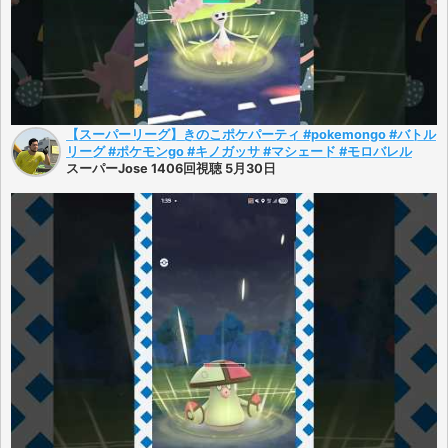
【スーパーリーグ】きのこポケパーティ #pokemongo #バトル
リーグ #ポケモンgo #キノガッサ #マシェード #モロバレル
スーパーJose 1406回視聴 5月30日