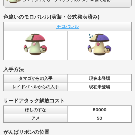
色違いのモロバレル(実装・公式発表済み)
モロバレル
入手方法
タマゴからの入手
現在未登場
レイドバトルからの入手
現在未登場
サードアタック解放コスト
ほしのすな
50000
アメ
50
がんばリボンの位置