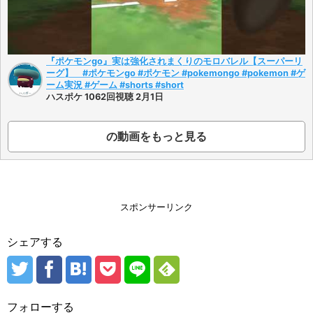
『ポケモンgo』実は強化されまくりのモロバレル【スーパーリ
ーグ】 #ポケモンgo #ポケモン #pokemongo #pokemon #ゲ
ーム実況 #ゲーム #shorts #short
ハスポケ 1062回視聴 2月1日
の動画をもっと見る
スポンサーリンク
シェアする
フォローする