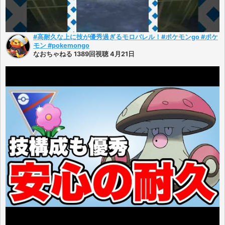
#高耐久な上に技が優秀過ぎるモロバレル！#ポケモンgo #ポケ
モン #pokemongo
なおちゃねる 1389回視聴 4月21日