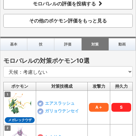
モロバレルの評価を投稿する
その他のポケモン評価をもっと見る
基本
技
評価
対策
動画
モロバレルの対策ポケモン10選
ポケモン
対策技構成
攻撃力
持久力
エアスラッシュ
A＋
S
ガリョウテンセイ
メガレックウザ