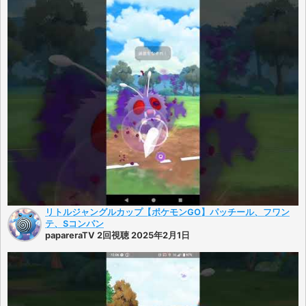
リトルジャングルカップ【ポケモンGO】パッチール、フワン
テ、Sコンパン
papareraTV 2回視聴 2025年2月1日