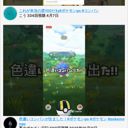
これが本当の逆100だね#ポケモンgo #コンパン
こう 334回視聴 4月7日
色違いコンパンが出ました！#ポケモンgo #ポケモン #pokemo
ngo