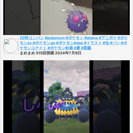
20秒コンパン #pokemon #ポケモン #anime #アニポケ #ポケ
モンsv #ポケモンgo #ポケモンbdsp #イラスト #虫 #パン #ポ
ケモンユナイト #ポケモン剣盾 #夏 #図鑑
まめまめ 515回視聴 2024年7月9日