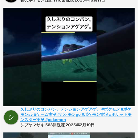
蒼のポケモン日記 1110回視聴 2025年10月11日
久しぶりのコンパン。テンションアゲアゲ。 #ポケモン #ポケ
モンsv #ゲーム実況 #ポケモンgo #ポケモン実況 #ポケットモ
ンスター実況 #pokemon
シブヤマサキ 563回視聴 2025年2月19日