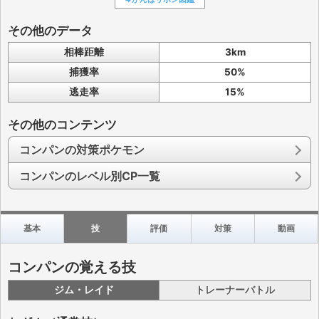
その他のデータ
相棒距離
3km
捕獲率
50%
逃走率
15%
その他のコンテンツ
コンパンの対策ポケモン
コンパンのレベル別CP一覧
基本
技
評価
対策
動画
コンパンの覚える技
ジム・レイド
トレーナーバトル