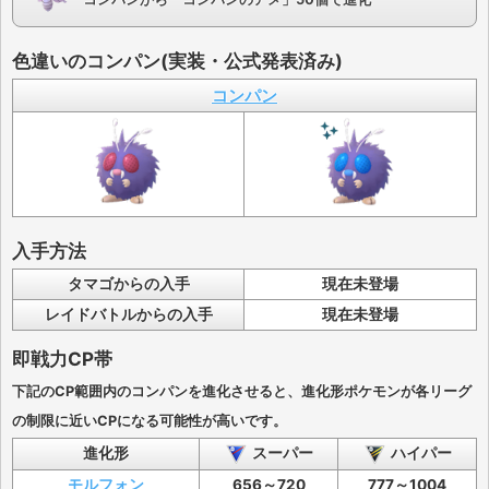
色違いのコンパン(実装・公式発表済み)
コンパン
入手方法
タマゴからの入手
現在未登場
レイドバトルからの入手
現在未登場
即戦力CP帯
下記のCP範囲内のコンパンを進化させると、進化形ポケモンが各リーグ
の制限に近いCPになる可能性が高いです。
進化形
スーパー
ハイパー
モルフォン
656～720
777～1004