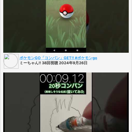
ポケモンGO「コンパン」GET‼️ #ポケモンgo
ミーちゃん‼️ 38回視聴 2024年9月26日