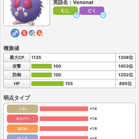
英語名：Venonat
むし
どく
種族値
最大CP
1135
1308位
攻撃
100
1453位
防御
100
1202位
HP
155
885位
弱点タイプ
いわ
×1.6
エスパー
×1.6
ほのお
×1.6
ひこう
×1.6