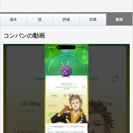
基本
技
評価
対策
動画
コンパンの動画