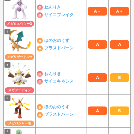
ねんりき
A＋
A＋
サイコブレイク
メガミュウツーX
ほのおのうず
A
A
ブラストバーン
メガリザードンY
ねんりき
A
B
サイコキネシス
メガフーディン
ほのおのうず
A
B
ブラストバーン
メガバシャーモ