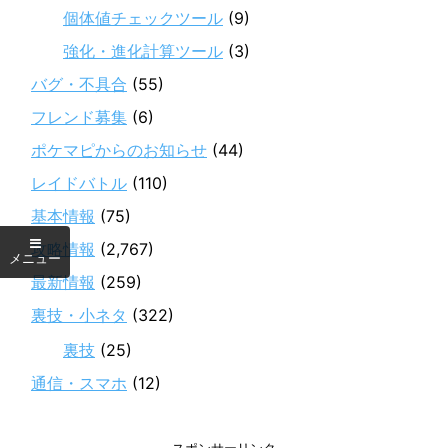
個体値チェックツール
(9)
強化・進化計算ツール
(3)
バグ・不具合
(55)
フレンド募集
(6)
ポケマピからのお知らせ
(44)
レイドバトル
(110)
基本情報
(75)
攻略情報
(2,767)
最新情報
(259)
裏技・小ネタ
(322)
裏技
(25)
通信・スマホ
(12)