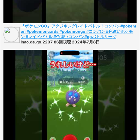
『ポケモンGO』アクジキングレイドバトル！コンパン#pokem
on #pokemoncards #pokemongo #コンパン #色違いポケモ
ン #レイドバトル #色違いコンパン#goバトルリーグ
inao.de.go.2207 86回視聴 2024年7月8日