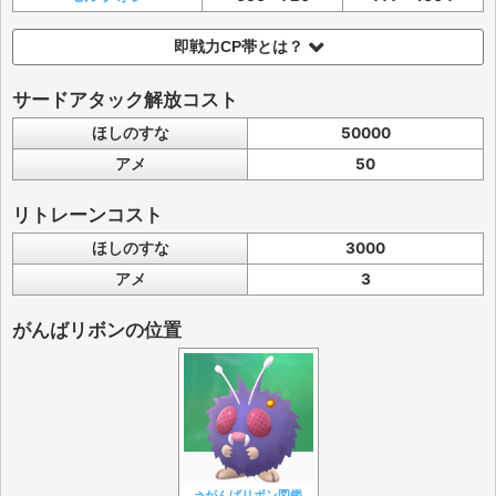
即戦力CP帯とは？
サードアタック解放コスト
ほしのすな
50000
アメ
50
リトレーンコスト
ほしのすな
3000
アメ
3
がんばリボンの位置
⇒がんばリボン図鑑