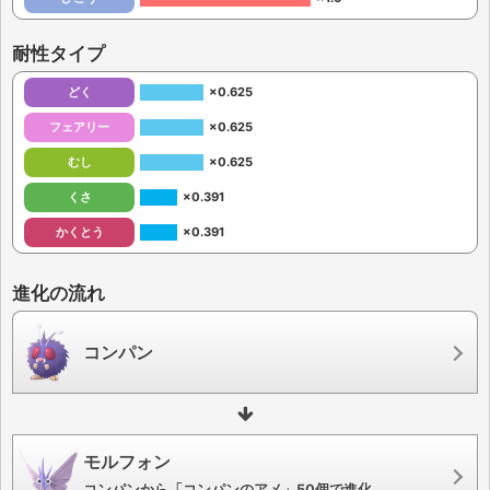
耐性タイプ
どく
×0.625
フェアリー
×0.625
むし
×0.625
くさ
×0.391
かくとう
×0.391
進化の流れ
コンパン
モルフォン
コンパンから「コンパンのアメ」50個で進化