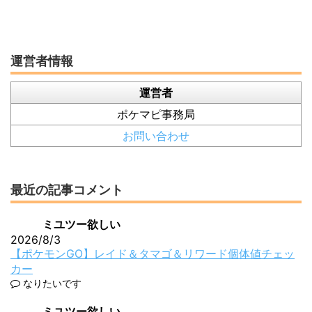
運営者情報
運営者
ポケマピ事務局
お問い合わせ
最近の記事コメント
ミユツー欲しい
2026/8/3
【ポケモンGO】レイド＆タマゴ＆リワード個体値チェッ
カー
なりたいです
ミユツー欲しい