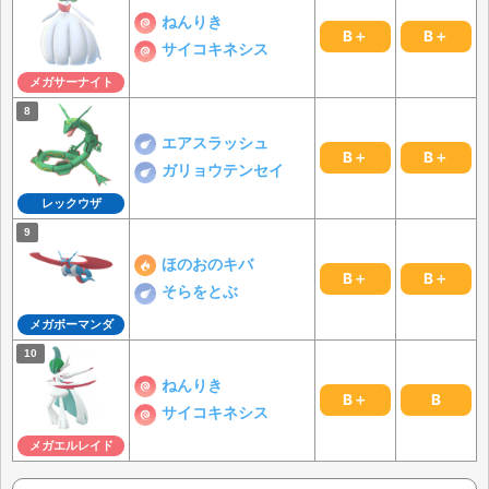
ねんりき
B＋
B＋
サイコキネシス
メガサーナイト
エアスラッシュ
B＋
B＋
ガリョウテンセイ
レックウザ
ほのおのキバ
B＋
B＋
そらをとぶ
メガボーマンダ
ねんりき
B＋
B
サイコキネシス
メガエルレイド