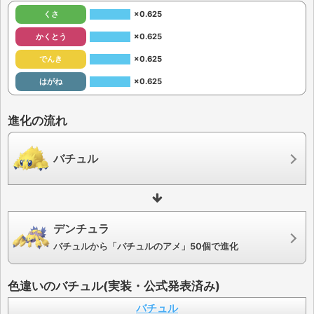
くさ
×0.625
かくとう
×0.625
でんき
×0.625
はがね
×0.625
進化の流れ
バチュル
デンチュラ
バチュルから「バチュルのアメ」50個で進化
色違いのバチュル(実装・公式発表済み)
バチュル