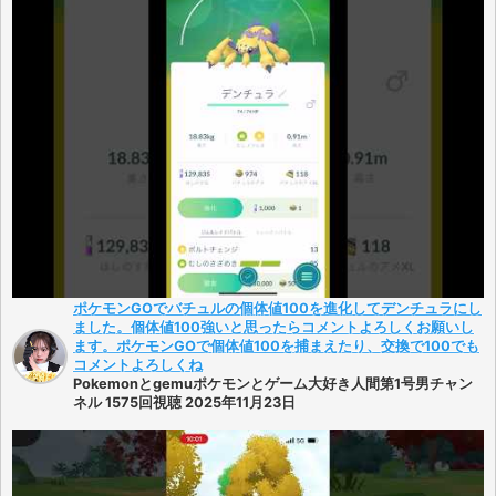
ポケモンGOでバチュルの個体値100を進化してデンチュラにし
ました。個体値100強いと思ったらコメントよろしくお願いし
ます。ポケモンGOで個体値100を捕まえたり、交換で100でも
コメントよろしくね
Pokemonとgemuポケモンとゲーム大好き人間第1号男チャン
ネル 1575回視聴 2025年11月23日