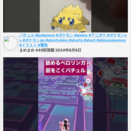
バチュル #pokemon #ポケモン #anime #アニポケ #ポケモンs
v #ポケモンgo #shortvideo #shorts #short #shinypokemon
#イラスト #電気
まめまめ 449回視聴 2024年8月6日