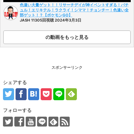
色違い大量ゲット！！リサーチデイが神イベントすぎる！バチ
ュル！エリキテル！ラクライ！シママ！チョンチー！色違い全
部ゲット！？【ポケモンGO】
JASH 11305回視聴 2024年3月3日
の動画をもっと見る
スポンサーリンク
シェアする
フォローする