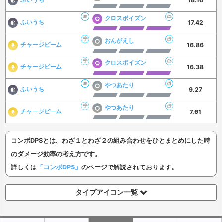
18.16
クロスポイズン
ふいうち
17.42
おんがえし
チャージビーム
16.86
クロスポイズン
チャージビーム
16.38
やつあたり
ふいうち
9.27
やつあたり
チャージビーム
7.61
コンボDPSとは、わざ１とわざ２の組み合わせをひとまとめにした時
のダメージ効率の考え方です。
詳しくは
「コンボDPS」
のページで解説されております。
タイプアイコン一覧