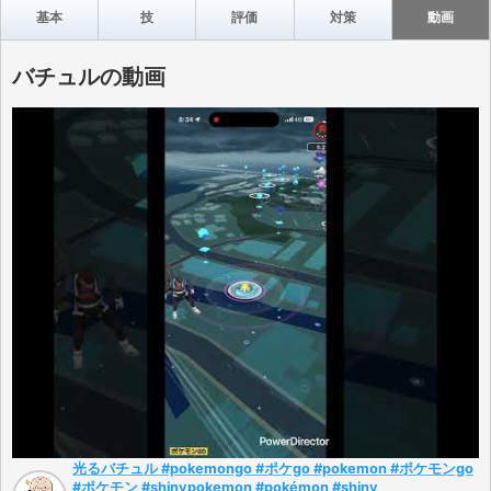
基本
技
評価
対策
動画
バチュルの動画
光るバチュル #pokemongo #ポケgo #pokemon #ポケモンgo
#ポケモン #shinypokemon #pokémon #shiny