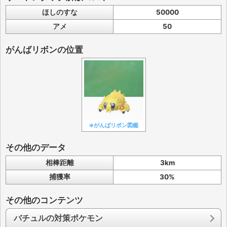
ほしのすな
50000
アメ
50
がんばリボンの位置
⇒がんばリボン図鑑
その他のデータ
相棒距離
3km
捕獲率
30%
その他のコンテンツ
バチュルの対策ポケモン