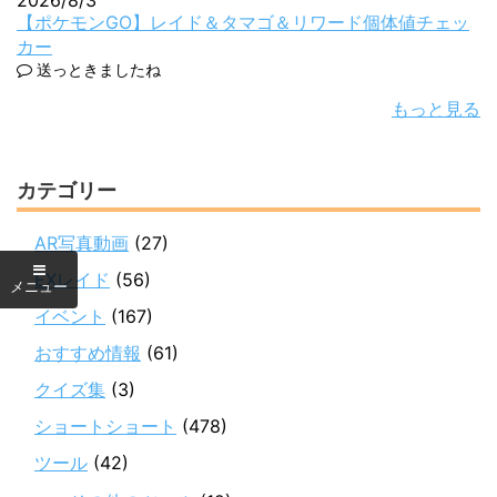
2026/8/3
【ポケモンGO】レイド＆タマゴ＆リワード個体値チェッ
カー
送っときましたね
もっと見る
カテゴリー
AR写真動画
(27)
EXレイド
(56)
イベント
(167)
おすすめ情報
(61)
クイズ集
(3)
ショートショート
(478)
ツール
(42)