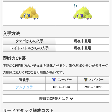
入手方法
タマゴからの入手
現在未登場
レイドバトルからの入手
現在未登場
即戦力CP帯
下記のCP範囲内のバチュルを進化させると、進化形ポケモンが各リーグ
の制限に近いCPになる可能性が高いです。
進化形
スーパー
ハイパー
デンチュラ
633～694
796～1023
即戦力CP帯とは？
サードアタック解放コスト