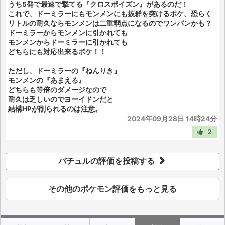
うち5発で最速で撃てる『クロスポイズン』があるのだ！
これで、ドーミラーにもモンメンにも抜群を突けるポケ、恐らく
リトルの耐久ならモンメンは二重弱点になるのでワンパンかも？
ドーミラーからモンメンに引かれても
モンメンからドーミラーに引かれても
どちらにも対応出来るポケ！！
ただし、ドーミラーの『ねんりき』
モンメンの『あまえる』
どちらも等倍のダメージなので
耐久は乏しいのでヨーイドンだと
結構HPが削られるのは注意。
2024年09月28日 14時24分
2
バチュルの評価を投稿する
その他のポケモン評価をもっと見る