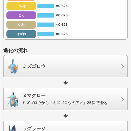
でんき
×0.625
どく
×0.625
いわ
×0.625
はがね
×0.625
進化の流れ
ミズゴロウ
ヌマクロー
ミズゴロウから「ミズゴロウのアメ」25個で進化
ラグラージ