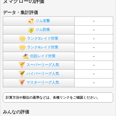
ヌマクローの評価
データ・集計評価
ジム攻撃
-
ジム防衛
-
ランク3レイド対策
-
ランク4レイド対策
-
伝説レイド対策
-
スーパーリーグ人気
-
ハイパーリーグ人気
-
マスターリーグ人気
-
計算方法や順位の基準などは、各種リンクをご確認ください。
みんなの評価