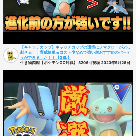
【キャッチカップ】キャッチカップの環境にヌマクローがぶっ
刺さる！！育成簡単＆コスト少なめで強い超おすすめのパーテ
ィができました！！【GBL】
生き物図鑑【ポケモンGO対戦】 8206回視聴 2023年5月26日