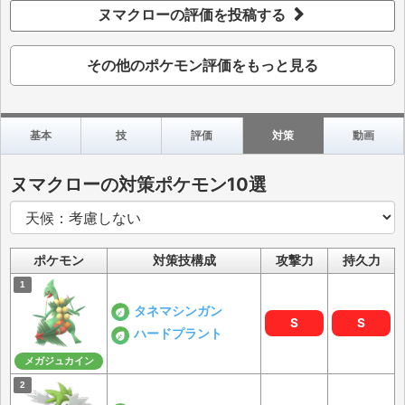
ヌマクローの評価を投稿する
その他のポケモン評価をもっと見る
基本
技
評価
対策
動画
ヌマクローの対策ポケモン10選
ポケモン
対策技構成
攻撃力
持久力
タネマシンガン
S
S
ハードプラント
メガジュカイン