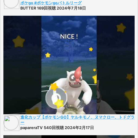
ポケgo #ポケモンgoバトルリーグ
BUTTER 169回視聴 2024年7月18日
進化カップ【ポケモンGO】ヤルキモノ、ヌマクロー、トドグラ
ー
papareraTV 540回視聴 2024年2月17日