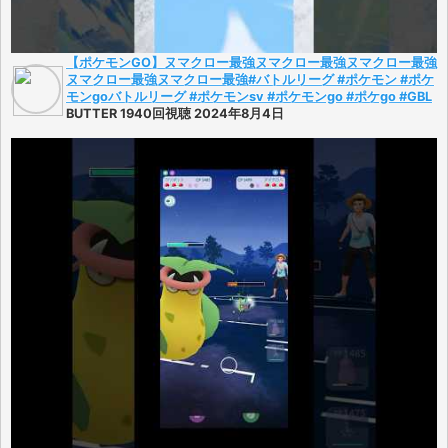
【ポケモンGO】ヌマクロー最強ヌマクロー最強ヌマクロー最強
ヌマクロー最強ヌマクロー最強#バトルリーグ #ポケモン #ポケ
モンgoバトルリーグ #ポケモンsv #ポケモンgo #ポケgo #GBL
BUTTER 1940回視聴 2024年8月4日