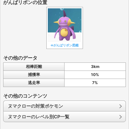
がんばリボンの位置
⇒がんばリボン図鑑
その他のデータ
相棒距離
3km
捕獲率
10%
逃走率
7%
その他のコンテンツ
ヌマクローの対策ポケモン
ヌマクローのレベル別CP一覧