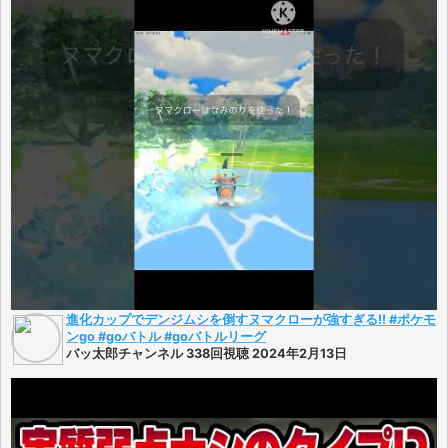
進化カップでデンジムシを倒すヌマクローが強すぎる!! #ポケモ
ンgo #goバトル #goバトルリーグ
バッ太郎チャンネル 338回視聴 2024年2月13日