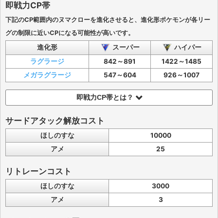
即戦力CP帯
下記のCP範囲内のヌマクローを進化させると、進化形ポケモンが各リー
グの制限に近いCPになる可能性が高いです。
進化形
スーパー
ハイパー
ラグラージ
842～891
1422～1485
メガラグラージ
547～604
926～1007
即戦力CP帯とは？
サードアタック解放コスト
ほしのすな
10000
アメ
25
リトレーンコスト
ほしのすな
3000
アメ
3