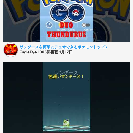
サンダースを簡単にデュオできるポケモントップ6
EagleEye 1385回視聴 1月17日