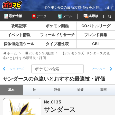
ポケモンGOの最新攻略情報をお届けします
最新情報
データ
ツール
掲示板
攻略記事
ポケモン図鑑
GOバトルリーグ
イベント情報
フィールドリサーチ
フレンド募集
個体値厳選ツール
タイプ相性表
GBL
ホーム
ポケモンGO図鑑
【ポケモンGO】サンダースの色
違いとおすすめ最適技・評価
シャワーズ
ブースター
サンダースの色違いとおすすめ最適技・評価
基本
技
評価
対策
動画
No.0135
サンダース