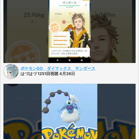
ポケモンGO ダイマックス サンダース
はづはづ 1251回視聴 4月26日