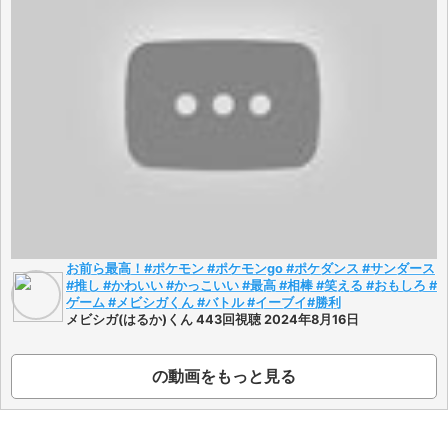
お前ら最高！#ポケモン #ポケモンgo #ポケダンス #サンダース
#推し #かわいい #かっこいい #最高 #相棒 #笑える #おもしろ #
ゲーム #メビシガくん #バトル #イーブイ#勝利
メビシガ(はるか)くん 443回視聴 2024年8月16日
の動画をもっと見る