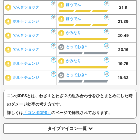
ほうでん
でんきショック
21.9
ほうでん
ボルトチェンジ
21.39
かみなり
でんきショック
20.49
とっておき*
でんきショック
20.16
かみなり
ボルトチェンジ
19.75
とっておき*
ボルトチェンジ
19.63
コンボDPSとは、わざ１とわざ２の組み合わせをひとまとめにした時
のダメージ効率の考え方です。
詳しくは
「コンボDPS」
のページで解説されております。
タイプアイコン一覧