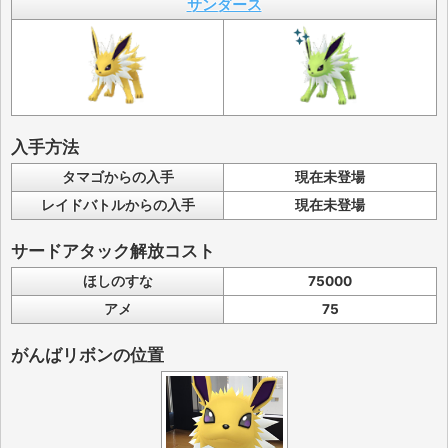
サンダース
入手方法
タマゴからの入手
現在未登場
レイドバトルからの入手
現在未登場
サードアタック解放コスト
ほしのすな
75000
アメ
75
がんばリボンの位置