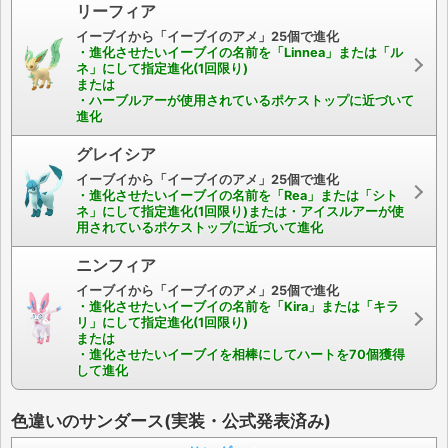
リーフィア
イーブイから「イーブイのアメ」25個で進化
・進化させたいイーブイの名前を「Linnea」または「ル
ネ」にして指定進化(1回限り)
または
・ハーブルアーが使用されているポケストップに近づいて
進化
グレイシア
イーブイから「イーブイのアメ」25個で進化
・進化させたいイーブイの名前を「Rea」または「シト
ネ」にして指定進化(1回限り)または・アイスルアーが使
用されているポケストップに近づいて進化
ニンフィア
イーブイから「イーブイのアメ」25個で進化
・進化させたいイーブイの名前を「Kira」または「キラ
リ」にして指定進化(1回限り)
または
・進化させたいイーブイを相棒にしてハートを70個獲得
して進化
色違いのサンダース(実装・公式発表済み)