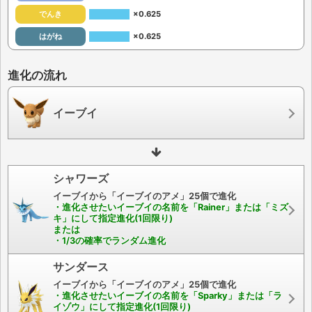
でんき
×0.625
はがね
×0.625
進化の流れ
イーブイ
シャワーズ
イーブイから「イーブイのアメ」25個で進化
・進化させたいイーブイの名前を「Rainer」または「ミズ
キ」にして指定進化(1回限り)
または
・1/3の確率でランダム進化
サンダース
イーブイから「イーブイのアメ」25個で進化
・進化させたいイーブイの名前を「Sparky」または「ラ
イゾウ」にして指定進化(1回限り)