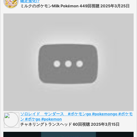
確定進化⁉️
ミルクのポケモンMilk Pokémon 449回視聴 2025年3月25日
ソロレイド サンダース #ポケモンgo #pokemongo #ポケモ
ン #ポケgo #pokemon
チャネリングトランスヘッド 60回視聴 2025年3月15日