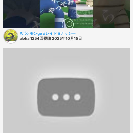
#ポケモンgo #レイド #ナッシー
aloha 1254回視聴 2025年10月15日