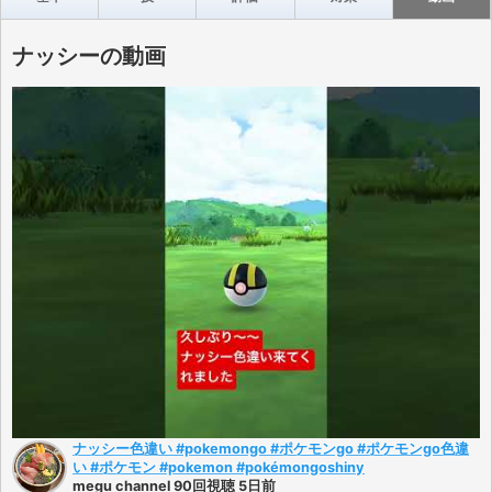
ナッシーの動画
ナッシー色違い #pokemongo #ポケモンgo #ポケモンgo色違
い #ポケモン #pokemon #pokémongoshiny
megu channel 90回視聴 5日前