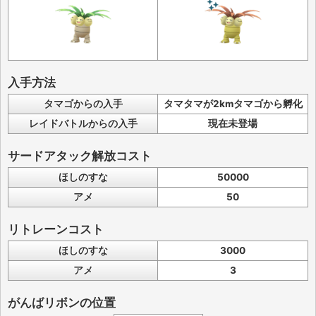
入手方法
タマゴからの入手
タマタマが2kmタマゴから孵化
レイドバトルからの入手
現在未登場
サードアタック解放コスト
ほしのすな
50000
アメ
50
リトレーンコスト
ほしのすな
3000
アメ
3
がんばリボンの位置