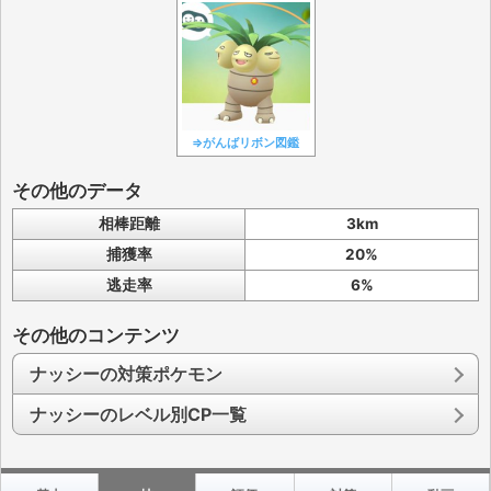
⇒がんばリボン図鑑
その他のデータ
相棒距離
3km
捕獲率
20%
逃走率
6%
その他のコンテンツ
ナッシーの対策ポケモン
ナッシーのレベル別CP一覧