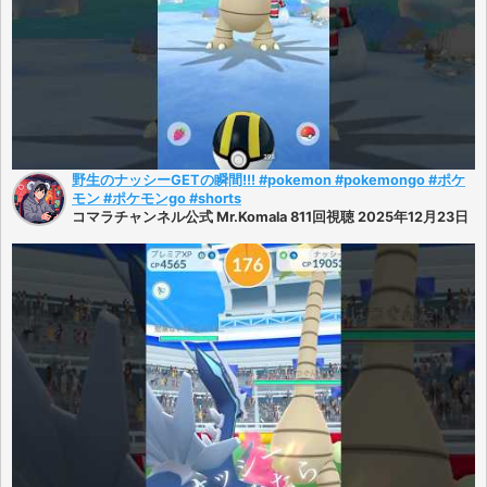
野生のナッシーGETの瞬間!!! #pokemon #pokemongo #ポケ
モン #ポケモンgo #shorts
コマラチャンネル公式 Mr.Komala 811回視聴 2025年12月23日