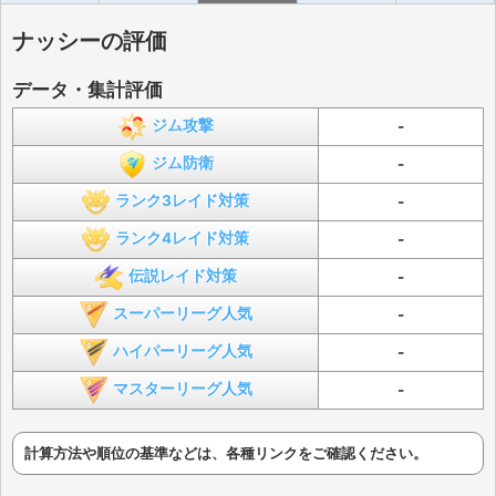
ナッシーの評価
データ・集計評価
ジム攻撃
-
ジム防衛
-
ランク3レイド対策
-
ランク4レイド対策
-
伝説レイド対策
-
スーパーリーグ人気
-
ハイパーリーグ人気
-
マスターリーグ人気
-
計算方法や順位の基準などは、各種リンクをご確認ください。