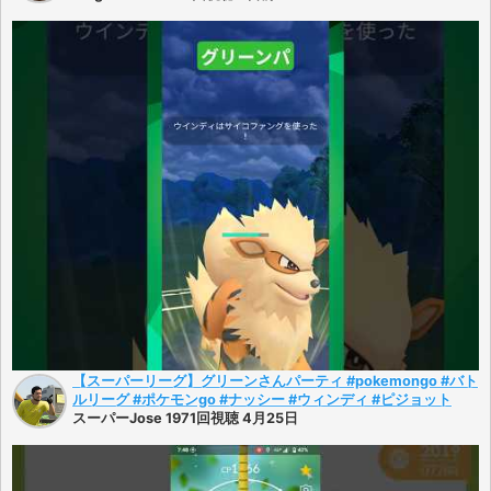
【スーパーリーグ】グリーンさんパーティ #pokemongo #バト
ルリーグ #ポケモンgo #ナッシー #ウィンディ #ピジョット
スーパーJose 1971回視聴 4月25日