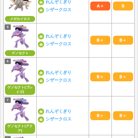
れんぞくぎり
A＋
B
シザークロス
メガカイロス
れんぞくぎり
B＋
B＋
シザークロス
ゲノセクト
れんぞくぎり
B＋
B＋
シザークロス
ゲノセクト(ブレ
イズ)
れんぞくぎり
B＋
B＋
シザークロス
ゲノセクト(アク
ア)