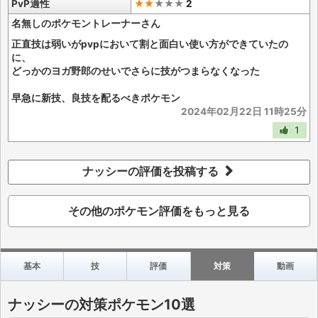
PvP適性
★★
★
★
★
2
名無しのポケモントレーナーさん
正直技は弱いがpvpにおいて割と面白い使い方ができていたの
に、
どっかのヨガ野郎のせいでさらに技がつまらなくなった
早急に新技、良技を配るべきポケモン
2024年02月22日 11時25分
1
ナッシーの評価を投稿する
その他のポケモン評価をもっと見る
基本
技
評価
対策
動画
ナッシーの対策ポケモン10選