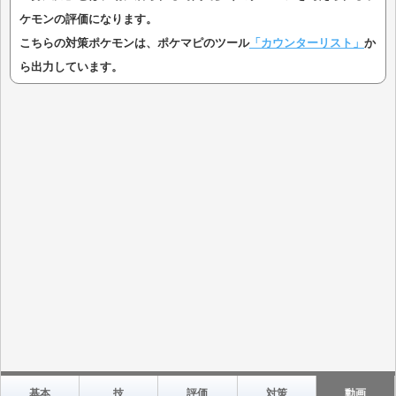
ケモンの評価になります。
こちらの対策ポケモンは、ポケマピのツール
「カウンターリスト」
か
ら出力しています。
基本
技
評価
対策
動画