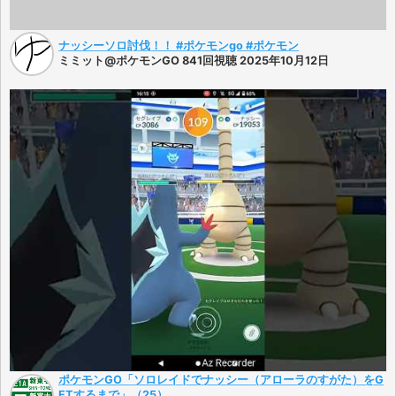
ナッシーソロ討伐！！ #ポケモンgo #ポケモン
ミミット@ポケモンGO 841回視聴 2025年10月12日
ポケモンGO「ソロレイドでナッシー（アローラのすがた）をG
ETするまで」（25）