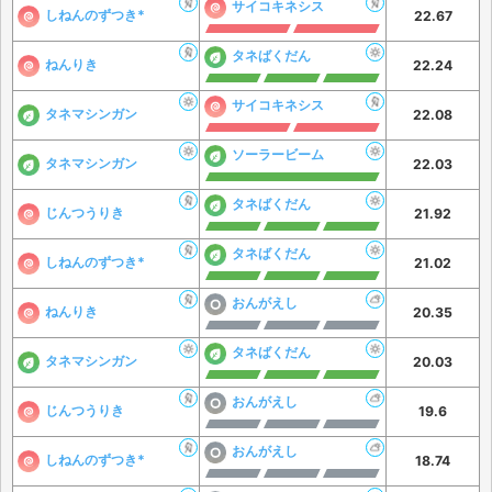
サイコキネシス
しねんのずつき*
22.67
タネばくだん
ねんりき
22.24
サイコキネシス
タネマシンガン
22.08
ソーラービーム
タネマシンガン
22.03
タネばくだん
じんつうりき
21.92
タネばくだん
しねんのずつき*
21.02
おんがえし
ねんりき
20.35
タネばくだん
タネマシンガン
20.03
おんがえし
じんつうりき
19.6
おんがえし
しねんのずつき*
18.74