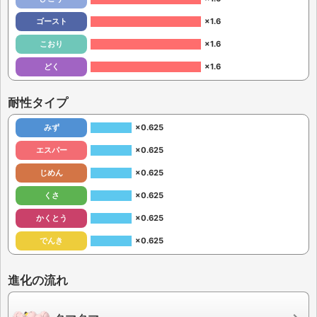
ゴースト
×1.6
こおり
×1.6
どく
×1.6
耐性タイプ
みず
×0.625
エスパー
×0.625
じめん
×0.625
くさ
×0.625
かくとう
×0.625
でんき
×0.625
進化の流れ