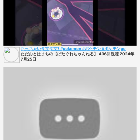
ちっちゃいタマタマ? #pokemon #ポケモン #ポケモンgo
ただおとはまちの【ばたぐれちゃんねる】 436回視聴 2024年
7月25日