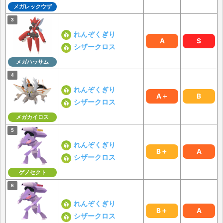
メガレックウザ
れんぞくぎり
A
S
シザークロス
メガハッサム
れんぞくぎり
A＋
B
シザークロス
メガカイロス
れんぞくぎり
B＋
A
シザークロス
ゲノセクト
れんぞくぎり
B＋
A
シザークロス