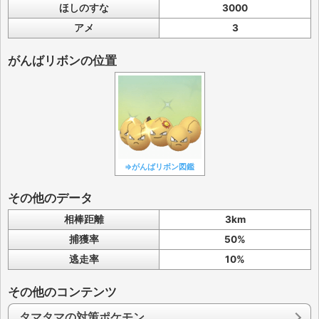
ほしのすな
3000
アメ
3
がんばリボンの位置
⇒がんばリボン図鑑
その他のデータ
相棒距離
3km
捕獲率
50%
逃走率
10%
その他のコンテンツ
タマタマの対策ポケモン