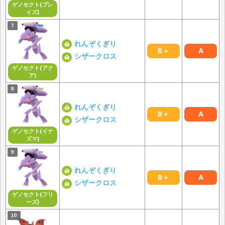
ゲノセクト(ブレ
イズ)
れんぞくぎり
B＋
A
シザークロス
ゲノセクト(アク
ア)
れんぞくぎり
B＋
A
シザークロス
ゲノセクト(イナ
ズマ)
れんぞくぎり
B＋
A
シザークロス
ゲノセクト(フリ
ーズ)