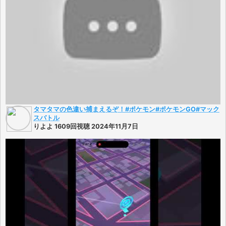
タマタマの色違い捕まえるぞ！#ポケモン#ポケモンGO#マック
スバトル
りよよ 1609回視聴 2024年11月7日