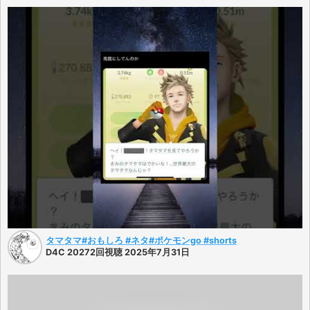
タマタマ#おもしろ #ネタ#ポケモンgo #shorts
D4C 20272回視聴 2025年7月31日