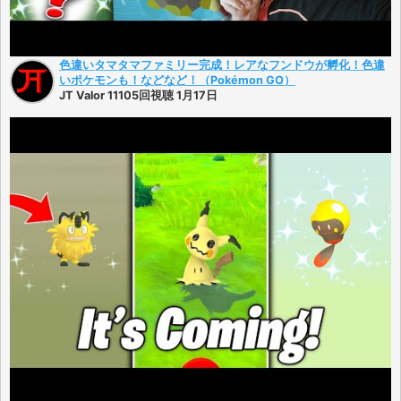
色違いタマタマファミリー完成！レアなフンドウが孵化！色違
いポケモンも！などなど！（Pokémon GO）
JT Valor 11105回視聴 1月17日