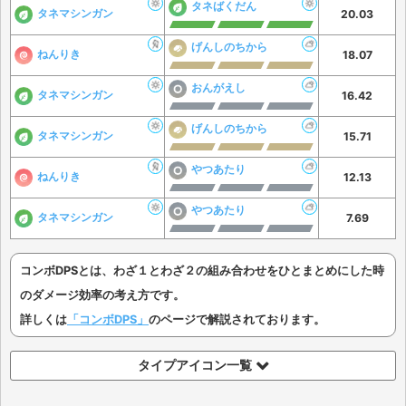
タネばくだん
タネマシンガン
20.03
げんしのちから
ねんりき
18.07
おんがえし
タネマシンガン
16.42
げんしのちから
タネマシンガン
15.71
やつあたり
ねんりき
12.13
やつあたり
タネマシンガン
7.69
コンボDPSとは、わざ１とわざ２の組み合わせをひとまとめにした時
のダメージ効率の考え方です。
詳しくは
「コンボDPS」
のページで解説されております。
タイプアイコン一覧