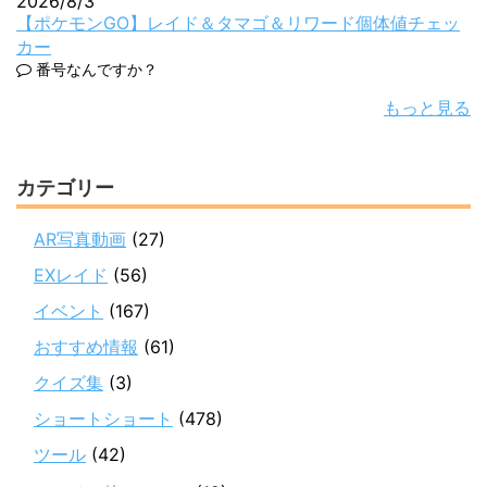
2026/8/3
【ポケモンGO】レイド＆タマゴ＆リワード個体値チェッ
カー
番号なんですか？
もっと見る
カテゴリー
AR写真動画
(27)
EXレイド
(56)
イベント
(167)
おすすめ情報
(61)
クイズ集
(3)
ショートショート
(478)
ツール
(42)