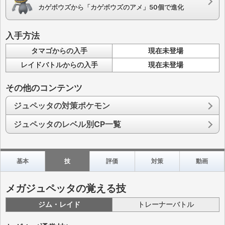
カゲボウズから「カゲボウズのアメ」50個で進化
入手方法
タマゴからの入手
現在未登場
レイドバトルからの入手
現在未登場
その他のコンテンツ
ジュペッタの対策ポケモン
ジュペッタのレベル別CP一覧
基本
技
評価
対策
動画
メガジュペッタの覚える技
ジム・レイド
トレーナーバトル