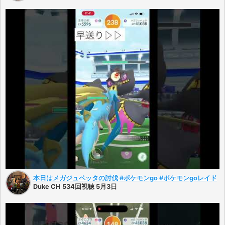
本日はメガジュペッタの討伐 #ポケモンgo #ポケモンgoレイド
Duke CH 534回視聴 5月3日