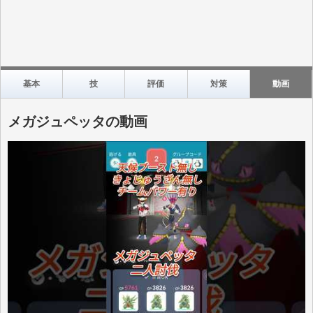
基本
技
評価
対策
動画
メガジュペッタの動画