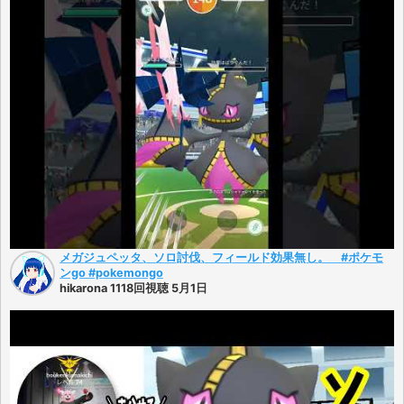
メガジュペッタ、ソロ討伐、フィールド効果無し。 #ポケモ
ンgo #pokemongo
hikarona 1118回視聴 5月1日