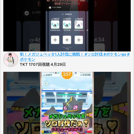
初！メガジュペッタ1人討伐に挑戦！ #ソロ討伐 #ポケモンgo #
ポケモン
TKT 1707回視聴 4月29日