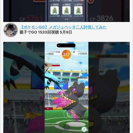
【ポケモンGO】メガジュペッタ二人討伐してみた
親子でGO 1520回視聴 5月9日