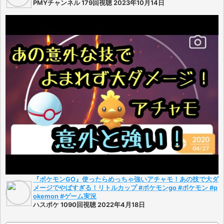
PMYチャンネル 179回視聴 2023年10月14日
『ポケモンGO』使ったらめっちゃ強いアチャモ！あの技で大ダ
メージでやばすぎる！リトルカップ #ポケモンgo #ポケモン #p
okemon #ゲーム実況
ハスポケ 1090回視聴 2022年4月18日