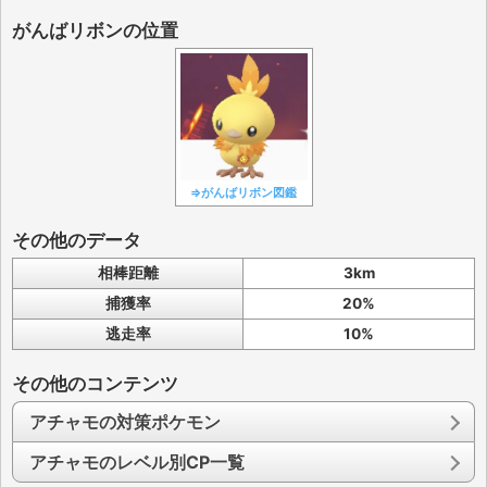
がんばリボンの位置
⇒がんばリボン図鑑
その他のデータ
相棒距離
3km
捕獲率
20%
逃走率
10%
その他のコンテンツ
アチャモの対策ポケモン
アチャモのレベル別CP一覧