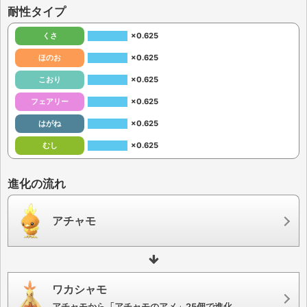
耐性タイプ
くさ
×0.625
ほのお
×0.625
こおり
×0.625
フェアリー
×0.625
はがね
×0.625
むし
×0.625
進化の流れ
アチャモ
ワカシャモ
アチャモから「アチャモのアメ」25個で進化