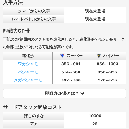
入手方法
タマゴからの入手
現在未登場
レイドバトルからの入手
現在未登場
即戦力CP帯
下記のCP範囲内のアチャモを進化させると、進化形ポケモンが各リーグ
の制限に近いCPになる可能性が高いです。
進化形
スーパー
ハイパー
ワカシャモ
856～991
856～1093
バシャーモ
514～568
856～955
メガバシャーモ
342～388
576～656
即戦力CP帯とは？
サードアタック解放コスト
ほしのすな
10000
アメ
25