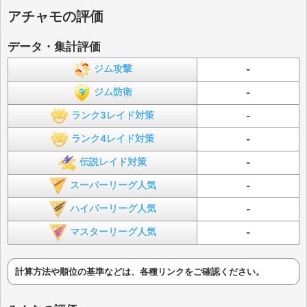
アチャモの評価
データ・集計評価
ジム攻撃
-
ジム防衛
-
ランク3レイド対策
-
ランク4レイド対策
-
伝説レイド対策
-
スーパーリーグ人気
-
ハイパーリーグ人気
-
マスターリーグ人気
-
計算方法や順位の基準などは、各種リンクをご確認ください。