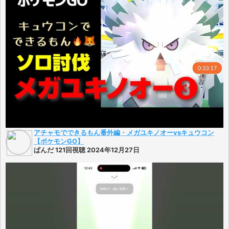
アチャモでできるもん番外編・メガユキノオーvsキュウコン
【ポケモンGO】
ぱんだ 121回視聴 2024年12月27日