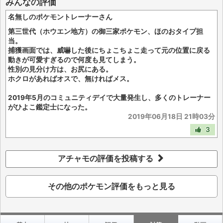
みんなの評価
名無しのポケモントレーナーさん
第三世代（ホウエン地方）の御三家ポケモン、ほのおタイプ担
当。
捕獲画面では、威嚇した後にちょこちょこ走って元の位置に戻る
動きが可愛すぎるので何度も見てしまう。
性別の見分け方は、お尻にある。
ホクロがあればオスで、無ければメス。
2019年5月のコミュニティデイで大量発生し、多くのトレーナー
がひよこ鑑定士になった。
2019年06月18日 21時03分
3
アチャモの評価を投稿する
その他のポケモン評価をもっと見る