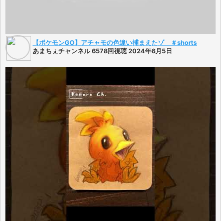
【ポケモンGO】アチャモの色違い捕まえたゾ ＃shorts
あまちぇチャンネル 6578回視聴 2024年6月5日