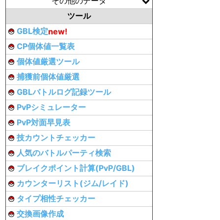
その他のデータ
ツール
GBL検定
new!
CP個体値一覧表
個体値厳選ツール
捕獲前個体値厳選
GBLバトルログ記録ツール
PvPシミュレーター
PvP対面早見表
技カウントチェッカー
人気のバトルパーティ検索
ブレイクポイント計算(PvP/GBL)
カウンターリスト(ジム/レイド)
タイプ相性チェッカー
交換画像作成