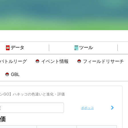
データ
ツール
Oバトルリーグ
イベント情報
フィールドリサーチ
GBL
ンGO】ハネッコの色違いと進化・評価
ポポッコ
価