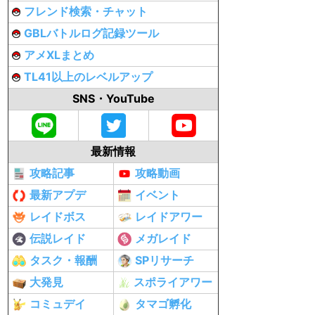
フレンド検索・チャット
GBLバトルログ記録ツール
アメXLまとめ
TL41以上のレベルアップ
SNS・YouTube
最新情報
攻略記事
攻略動画
最新アプデ
イベント
レイドボス
レイドアワー
伝説レイド
メガレイド
タスク・報酬
SPリサーチ
大発見
スポライアワー
コミュデイ
タマゴ孵化