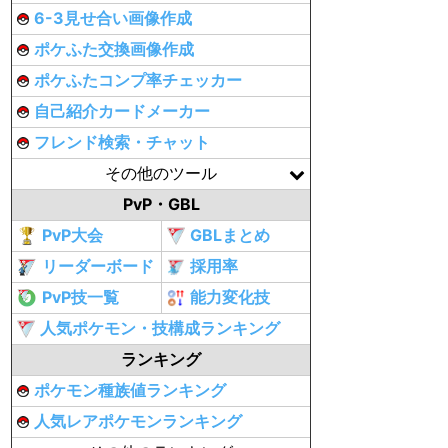
6-3見せ合い画像作成
ポケふた交換画像作成
ポケふたコンプ率チェッカー
自己紹介カードメーカー
フレンド検索・チャット
その他のツール
PvP・GBL
PvP大会
GBLまとめ
リーダーボード
採用率
PvP技一覧
能力変化技
人気ポケモン・技構成ランキング
ランキング
ポケモン種族値ランキング
人気レアポケモンランキング