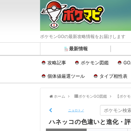
ポケモンGOの最新攻略情報をお届けします
最新情報
攻略記事
ポケモン図鑑
G
個体値厳選ツール
タイプ相性表
ホーム
ポケモンGO図鑑
【ポケモ
ニョロトノ
ハネッコの色違いと進化・評