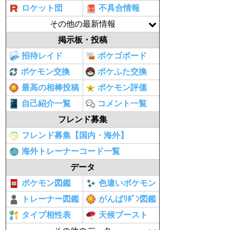
ロケット団
不具合情報
その他の最新情報
掲示板・投稿
招待レイド
ポケゴボード
ポケモン交換
ポケふた交換
最高の相棒投稿
ポケモン評価
自己紹介一覧
コメント一覧
フレンド募集
フレンド募集【国内・海外】
海外トレーナーコード一覧
データ
ポケモン図鑑
色違いポケモン
トレーナー図鑑
がんばﾘﾎﾞﾝ図鑑
タイプ相性表
天候ブースト