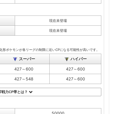
現在未登場
現在未登場
化形ポケモンが各リーグの制限に近いCPになる可能性が高いです。
スーパー
ハイパー
427～600
427～600
427～548
427～600
即戦力CP帯とは？
50000