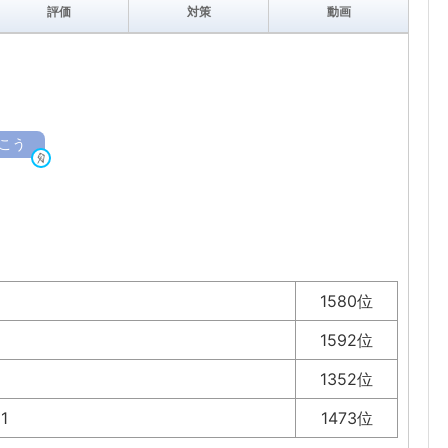
評価
対策
動画
こう
1580位
1592位
1352位
11
1473位