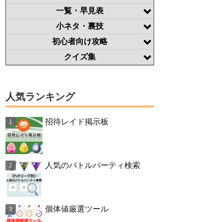
一覧・早見表
小ネタ・裏技
初心者向け攻略
クイズ集
人気ランキング
招待レイド掲示板
人気のバトルパーティ検索
個体値厳選ツール