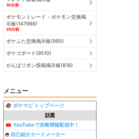
10分前
ポケモントレード - ポケモン交換掲
示板(147988)
25分前
ポケふた交換掲示板(985)
ポケゴボード(9510)
がんばリボン投稿掲示板(818)
メニュー
ポケマピ トップページ
話題
YouTubeで攻略情報配信中！
自己紹介カードメーカー