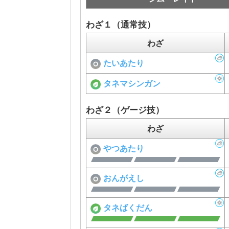
わざ１（通常技）
わざ
たいあたり
タネマシンガン
わざ２（ゲージ技）
わざ
やつあたり
おんがえし
タネばくだん