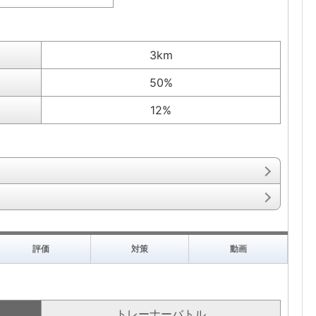
3km
50%
12%
評価
対策
動画
トレーナーバトル