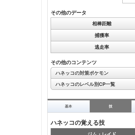
その他のデータ
相棒距離
捕獲率
逃走率
その他のコンテンツ
ハネッコの対策ポケモン
ハネッコのレベル別CP一覧
基本
技
ハネッコの覚える技
ジム・レイド