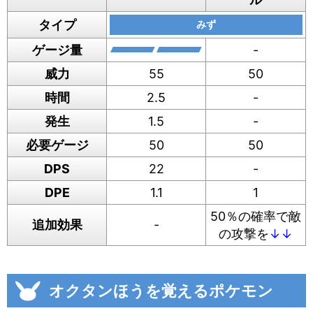
タイプ
みず
ゲージ量
-
威力
55
50
時間
2.5
-
発生
1.5
-
必要ゲージ
50
50
DPS
22
-
DPE
1.1
1
50％の確率で敵
追加効果
-
の攻撃を
↓↓
オクタンほうを覚えるポケモン