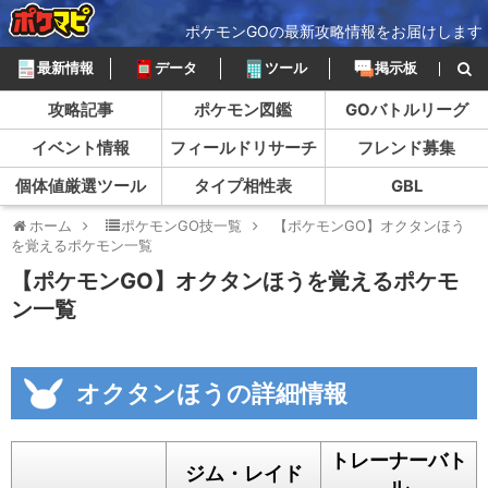
ポケモンGOの最新攻略情報をお届けします
最新情報
データ
ツール
掲示板
攻略記事
ポケモン図鑑
GOバトルリーグ
イベント情報
フィールドリサーチ
フレンド募集
個体値厳選ツール
タイプ相性表
GBL
ホーム
ポケモンGO技一覧
【ポケモンGO】オクタンほう
を覚えるポケモン一覧
【ポケモンGO】オクタンほうを覚えるポケモ
ン一覧
オクタンほうの詳細情報
トレーナーバト
ジム・レイド
ル