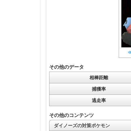
その他のデータ
相棒距離
捕獲率
逃走率
その他のコンテンツ
ダイノーズの対策ポケモン