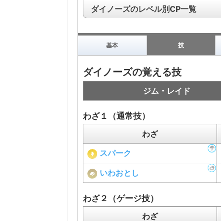
ダイノーズのレベル別CP一覧
基本
技
ダイノーズの覚える技
ジム・レイド
わざ１（通常技）
わざ
スパーク
いわおとし
わざ２（ゲージ技）
わざ