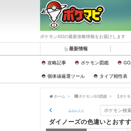
ポケモンGOの最新攻略情報をお届けします
最新情報
攻略記事
ポケモン図鑑
G
個体値厳選ツール
タイプ相性表
ホーム
ポケモンGO図鑑
【ポケモ
エルレイド
ダイノーズの色違いとおすす