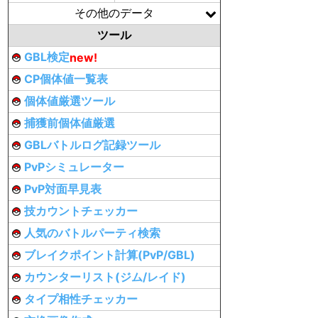
その他のデータ
ツール
GBL検定
new!
CP個体値一覧表
個体値厳選ツール
捕獲前個体値厳選
GBLバトルログ記録ツール
PvPシミュレーター
PvP対面早見表
技カウントチェッカー
人気のバトルパーティ検索
ブレイクポイント計算(PvP/GBL)
カウンターリスト(ジム/レイド)
タイプ相性チェッカー