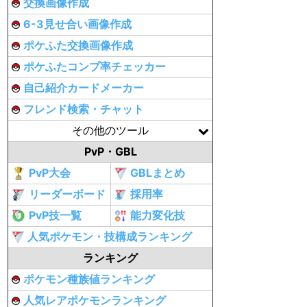
交換画像作成
6-3見せ合い画像作成
ポケふた交換画像作成
ポケふたコンプ率チェッカー
自己紹介カードメーカー
フレンド検索・チャット
その他のツール
PvP・GBL
PvP大会
GBLまとめ
リーダーボード
採用率
PvP技一覧
能力変化技
人気ポケモン・技構成ランキング
ランキング
ポケモン種族値ランキング
人気レアポケモンランキング