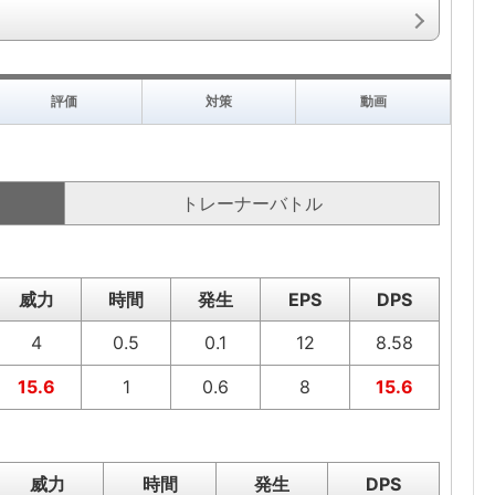
評価
対策
動画
トレーナーバトル
威力
時間
発生
EPS
DPS
4
0.5
0.1
12
8.58
15.6
1
0.6
8
15.6
威力
時間
発生
DPS