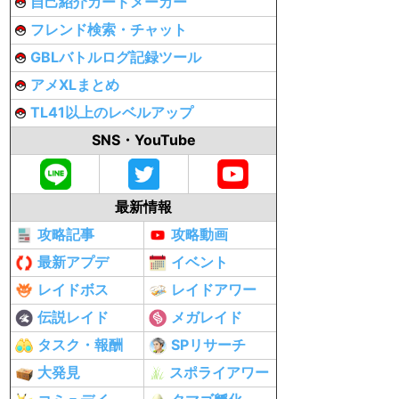
自己紹介カードメーカー
フレンド検索・チャット
GBLバトルログ記録ツール
アメXLまとめ
TL41以上のレベルアップ
SNS・YouTube
最新情報
攻略記事
攻略動画
最新アプデ
イベント
レイドボス
レイドアワー
伝説レイド
メガレイド
タスク・報酬
SPリサーチ
大発見
スポライアワー