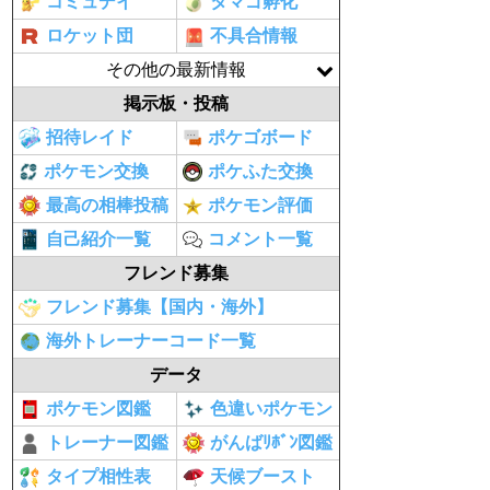
コミュデイ
タマゴ孵化
ロケット団
不具合情報
その他の最新情報
掲示板・投稿
招待レイド
ポケゴボード
ポケモン交換
ポケふた交換
最高の相棒投稿
ポケモン評価
自己紹介一覧
コメント一覧
フレンド募集
フレンド募集【国内・海外】
海外トレーナーコード一覧
データ
ポケモン図鑑
色違いポケモン
トレーナー図鑑
がんばﾘﾎﾞﾝ図鑑
タイプ相性表
天候ブースト