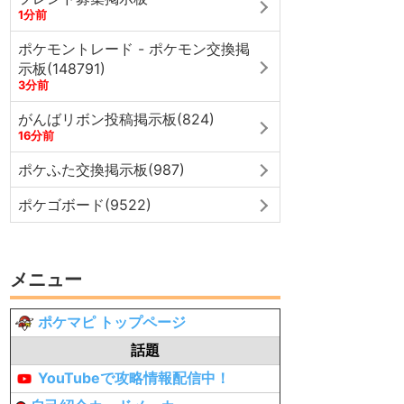
1分前
ポケモントレード - ポケモン交換掲
示板(148791)
3分前
がんばリボン投稿掲示板(824)
16分前
ポケふた交換掲示板(987)
ポケゴボード(9522)
メニュー
ポケマピ トップページ
話題
YouTubeで攻略情報配信中！