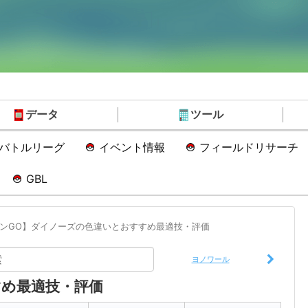
データ
ツール
Oバトルリーグ
イベント情報
フィールドリサーチ
GBL
ンGO】ダイノーズの色違いとおすすめ最適技・評価
ヨノワール
め最適技・評価