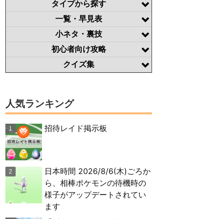
タイプから探す
一覧・早見表
小ネタ・裏技
初心者向け攻略
クイズ集
人気ランキング
招待レイド掲示板
日本時間 2026/8/6(木)ごろか
ら、相棒ポケモンの待機時の
様子がアップデートされてい
ます