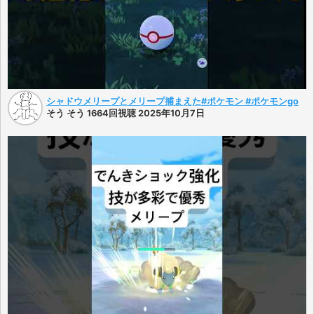
シャドウメリープとメリープ捕まえた#ポケモン #ポケモンgo
そう そう 1664回視聴 2025年10月7日