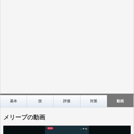
基本
技
評価
対策
動画
メリープの動画