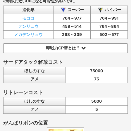
の制限に近いCPになる可能性が高いです。
進化形
スーパー
ハイパー
モココ
764～977
764～991
デンリュウ
458～514
764～864
メガデンリュウ
298～339
502～577
即戦力CP帯とは？
サードアタック解放コスト
ほしのすな
75000
アメ
75
リトレーンコスト
ほしのすな
5000
アメ
5
がんばリボンの位置