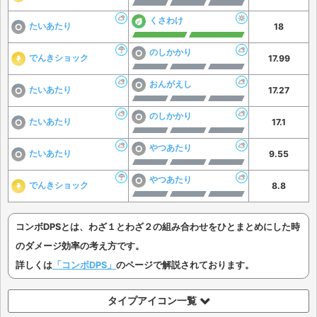
くさわけ
たいあたり
18
のしかかり
でんきショック
17.99
おんがえし
たいあたり
17.27
のしかかり
たいあたり
17.1
やつあたり
たいあたり
9.55
やつあたり
でんきショック
8.8
コンボDPSとは、わざ１とわざ２の組み合わせをひとまとめにした時
のダメージ効率の考え方です。
詳しくは
「コンボDPS」
のページで解説されております。
タイプアイコン一覧