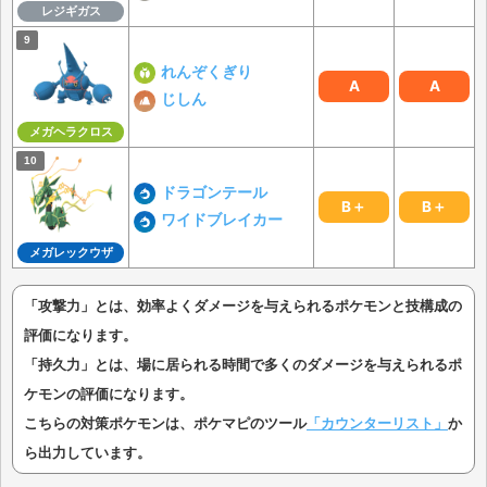
レジギガス
れんぞくぎり
A
A
じしん
メガヘラクロス
ドラゴンテール
B＋
B＋
ワイドブレイカー
メガレックウザ
「攻撃力」とは、効率よくダメージを与えられるポケモンと技構成の
評価になります。
「持久力」とは、場に居られる時間で多くのダメージを与えられるポ
ケモンの評価になります。
こちらの対策ポケモンは、ポケマピのツール
「カウンターリスト」
か
ら出力しています。