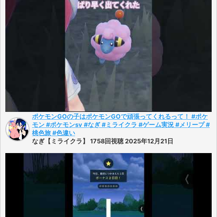
ポケモンGOの子はポケモンGOで頑張ってくれるって！ #ポケ
モン #ポケモンsv #なぎ #ミライクラ #ゲーム実況 #メリープ #
桃色旅 #色違い
なぎ【ミライクラ】 1758回視聴 2025年12月21日