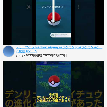
メリープゲット#Shorts#yuuya#ポケモンgo #ポケモン #ゲー
ム配信 #ゲーム
yuuya 1633回視聴 2025年11月23日