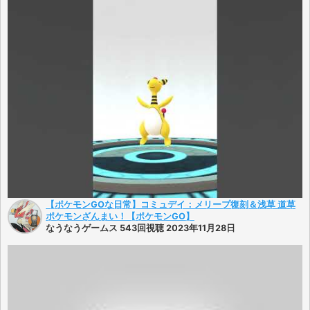
【ポケモンGOな日常】コミュデイ：メリープ復刻＆浅草 道草
ポケモンざんまい！【ポケモンGO】
なうなうゲームス 543回視聴 2023年11月28日