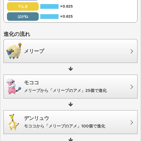
でんき
×0.625
はがね
×0.625
進化の流れ
メリープ
モココ
メリープから「メリープのアメ」25個で進化
デンリュウ
モココから「メリープのアメ」100個で進化