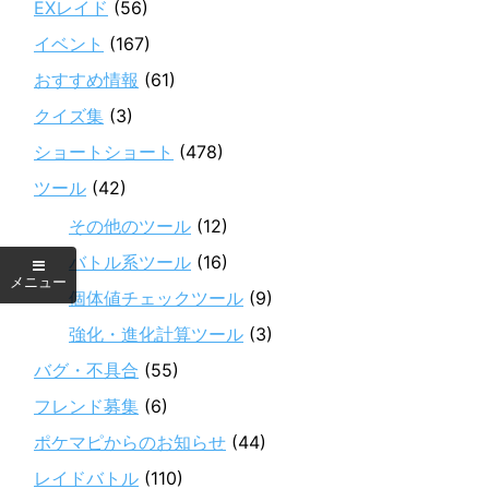
EXレイド
(56)
イベント
(167)
おすすめ情報
(61)
クイズ集
(3)
ショートショート
(478)
ツール
(42)
その他のツール
(12)
バトル系ツール
(16)
個体値チェックツール
(9)
強化・進化計算ツール
(3)
バグ・不具合
(55)
フレンド募集
(6)
ポケマピからのお知らせ
(44)
レイドバトル
(110)