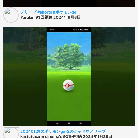
メリープ #shorts #ポケモンgo
Yarukin 93回視聴 2024年9月6日
20240129のポケモンgo-2のシャドウメリープ
kaxtutuxann cinema's 931回視聴 2024年1月29日