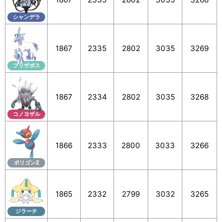
シャンデラ
1867
2335
2802
3035
3269
ブリザポス
1867
2334
2802
3035
3268
コノヨザル
1866
2333
2800
3033
3266
ポリゴンZ
1865
2332
2799
3032
3265
ジラーチ