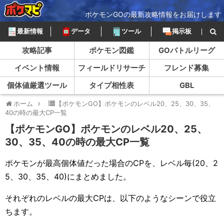
ポケモンGOの最新攻略情報をお届けします
最新情報
データ
ツール
掲示板
攻略記事
ポケモン図鑑
GOバトルリーグ
イベント情報
フィールドリサーチ
フレンド募集
個体値厳選ツール
タイプ相性表
GBL
ホーム
【ポケモンGO】ポケモンのレベル20、25、30、35、
40の時の最大CP一覧
【ポケモンGO】ポケモンのレベル20、25、
30、35、40の時の最大CP一覧
ポケモンが最高個体値だった場合のCPを、レベル毎(20、2
5、30、35、40)にまとめました。
それぞれのレベルの最大CPは、以下のようなシーンで役立
ちます。