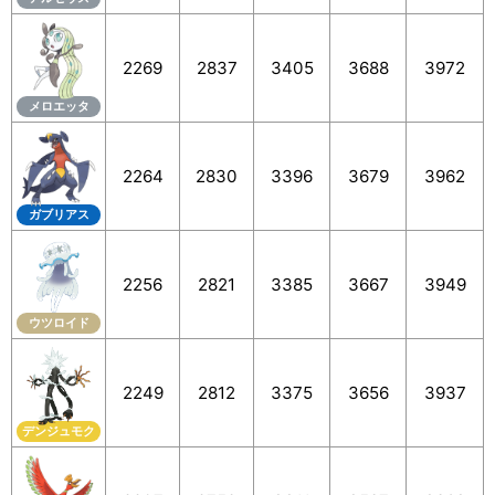
2269
2837
3405
3688
3972
メロエッタ
2264
2830
3396
3679
3962
ガブリアス
2256
2821
3385
3667
3949
ウツロイド
2249
2812
3375
3656
3937
デンジュモク