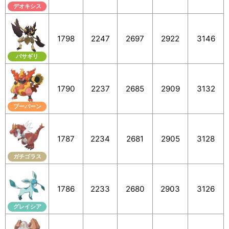
デオキシス
1798
2247
2697
2922
3146
バサギリ
1790
2237
2685
2909
3132
ブーバーン
1787
2234
2681
2905
3128
ガチゴラス
1786
2233
2680
2903
3126
グレイシア