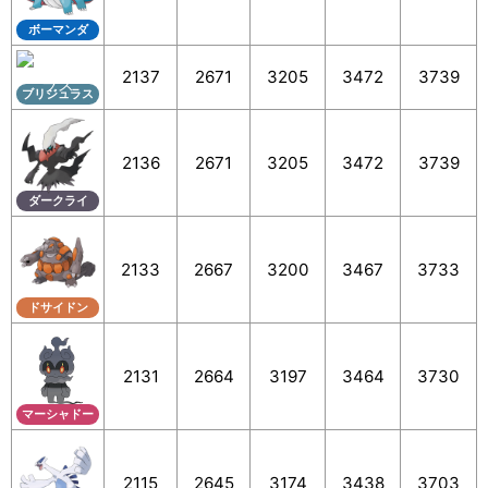
ボーマンダ
2137
2671
3205
3472
3739
ブリジュラス
2136
2671
3205
3472
3739
ダークライ
2133
2667
3200
3467
3733
ドサイドン
2131
2664
3197
3464
3730
マーシャドー
2115
2645
3174
3438
3703