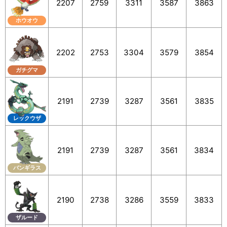
2207
2759
3311
3587
3863
ホウオウ
2202
2753
3304
3579
3854
ガチグマ
2191
2739
3287
3561
3835
レックウザ
2191
2739
3287
3561
3834
バンギラス
2190
2738
3286
3559
3833
ザルード