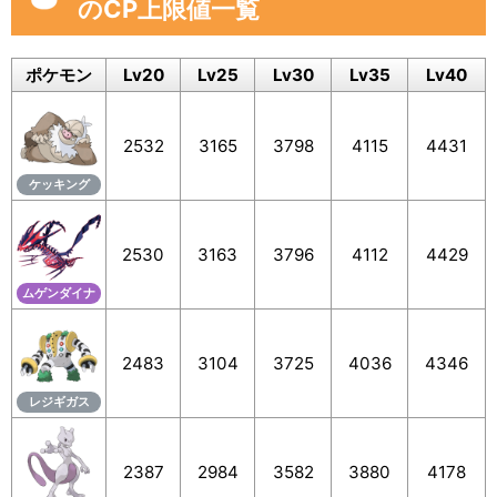
のCP上限値一覧
ポケモン
Lv20
Lv25
Lv30
Lv35
Lv40
2532
3165
3798
4115
4431
ケッキング
2530
3163
3796
4112
4429
ムゲンダイナ
2483
3104
3725
4036
4346
レジギガス
2387
2984
3582
3880
4178