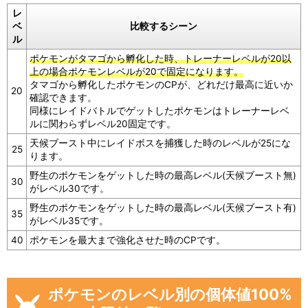
レ
ベ
比較するシーン
ル
ポケモンがタマゴから孵化した時、トレーナーレベルが20以
上の場合ポケモンレベルが20で固定になります。
タマゴから孵化したポケモンのCPが、どれだけ最高に近いか
20
確認できます。
同様にレイドバトルでゲットしたポケモンはトレーナーレベ
ルに関わらずレベル20固定です。
天候ブースト中にレイドボスを捕獲した時のレベルが25にな
25
ります。
野生のポケモンをゲットした時の最高レベル(天候ブースト無)
30
がレベル30です。
野生のポケモンをゲットした時の最高レベル(天候ブースト有)
35
がレベル35です。
40
ポケモンを最大まで強化させた時のCPです。
ポケモンのレベル別の個体値100%