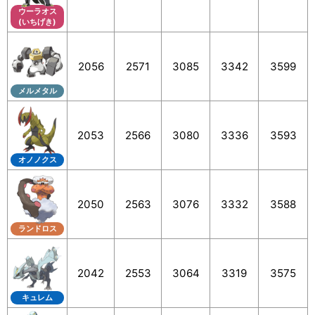
ウーラオス
(いちげき)
2056
2571
3085
3342
3599
メルメタル
2053
2566
3080
3336
3593
オノノクス
2050
2563
3076
3332
3588
ランドロス
2042
2553
3064
3319
3575
キュレム