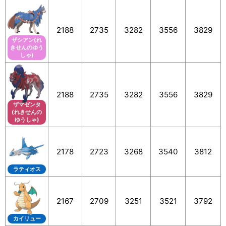
2188
2735
3282
3556
3829
ザシアン(れ
きせんのゆう
しゃ)
2188
2735
3282
3556
3829
ザマゼンタ
(れきせんの
ゆうしゃ)
2178
2723
3268
3540
3812
ラティオス
2167
2709
3251
3521
3792
カイリュー