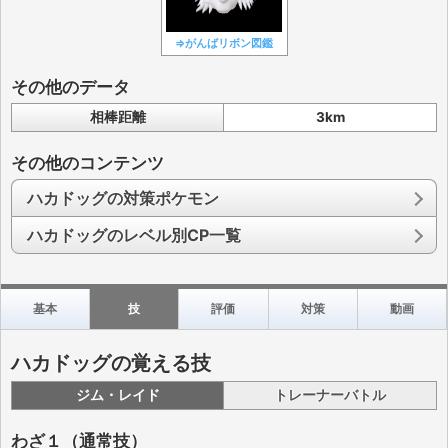
⇒がんばリボン図鑑
その他のデータ
相棒距離
3km
その他のコンテンツ
ハカドッグの対策ポケモン
ハカドッグのレベル別CP一覧
基本
技
評価
対策
動画
ハカドッグの覚える技
ジム・レイド
トレーナーバトル
わざ１（通常技）