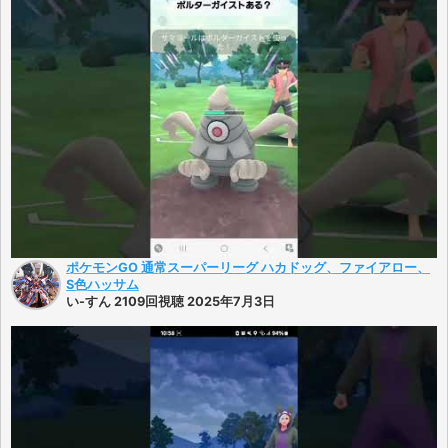
ポケモンGO 通常スーパーリーグ ハカドッグ、ファイアロー、
S色ハッサム
い-すん 2109回視聴 2025年7月3日