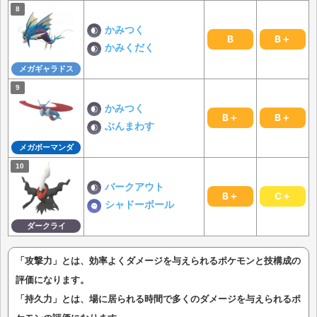
かみつく
B
B＋
かみくだく
メガギャラドス
かみつく
B＋
B＋
ぶんまわす
メガボーマンダ
バークアウト
B＋
C＋
シャドーボール
ダークライ
「攻撃力」とは、効率よくダメージを与えられるポケモンと技構成の
評価になります。
「持久力」とは、場に居られる時間で多くのダメージを与えられるポ