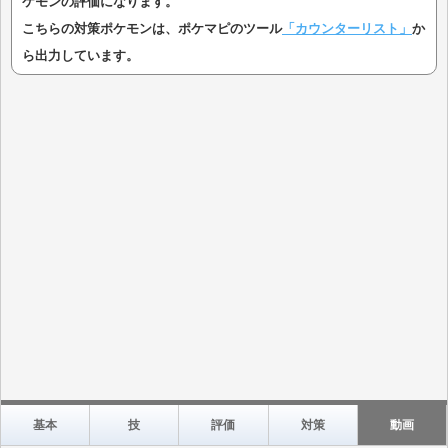
ケモンの評価になります。
こちらの対策ポケモンは、ポケマピのツール
「カウンターリスト」
か
ら出力しています。
基本
技
評価
対策
動画