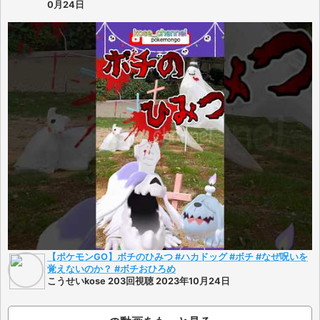
0月24日
【ポケモンGO】ボチのひみつ #ハカドッグ #ボチ #なぜ呪いを
覚えないのか？ #ボチおひろめ
こうせいkose 203回視聴 2023年10月24日