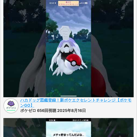
ハカドッグ図鑑登録！新ポケエクセレントチャレンジ【ポケモ
ンGO】
ポケゼロ 656回視聴 2025年8月16日