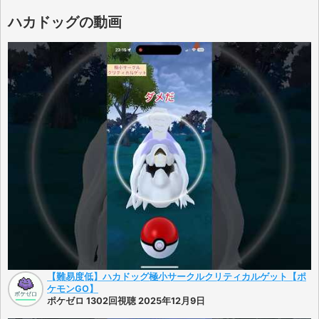
ハカドッグの動画
【難易度低】ハカドッグ極小サークルクリティカルゲット【ポ
ケモンGO】
ポケゼロ 1302回視聴 2025年12月9日