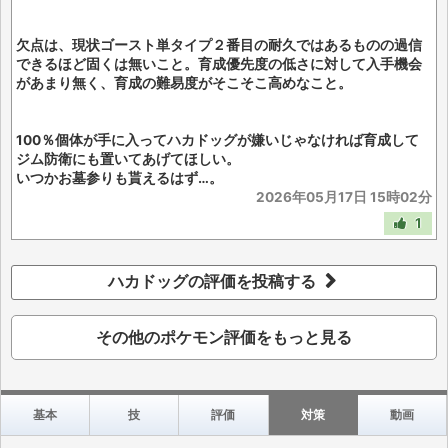
欠点は、現状ゴースト単タイプ２番目の耐久ではあるものの過信
できるほど固くは無いこと。育成優先度の低さに対して入手機会
があまり無く、育成の難易度がそこそこ高めなこと。
100％個体が手に入ってハカドッグが嫌いじゃなければ育成して
ジム防衛にも置いてあげてほしい。
いつかお墓参りも貰えるはず…。
2026年05月17日 15時02分
1
ハカドッグの評価を投稿する
その他のポケモン評価をもっと見る
基本
技
評価
対策
動画