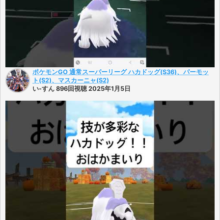
ポケモンGO 通常スーパーリーグ ハカドッグ(S36)、パーモッ
ト(S2)、マスカーニャ(S2)
い-すん 896回視聴 2025年1月5日