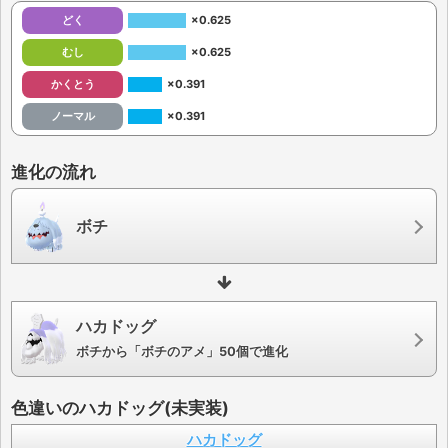
どく
×0.625
むし
×0.625
かくとう
×0.391
ノーマル
×0.391
進化の流れ
ボチ
ハカドッグ
ボチから「ボチのアメ」50個で進化
色違いのハカドッグ(未実装)
ハカドッグ