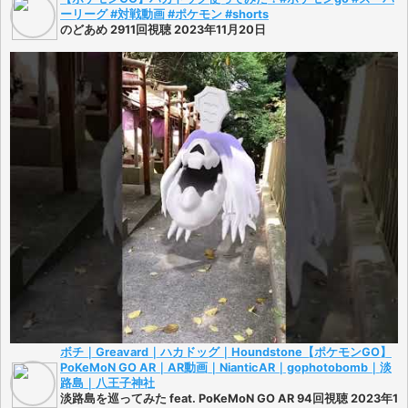
ーリーグ #対戦動画 #ポケモン #shorts
のどあめ 2911回視聴 2023年11月20日
ボチ｜Greavard｜ハカドッグ｜Houndstone【ポケモンGO】
PoKeMoN GO AR｜AR動画｜NianticAR｜gophotobomb｜淡
路島｜八王子神社
淡路島を巡ってみた feat. PoKeMoN GO AR 94回視聴 2023年1