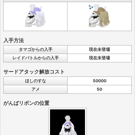
入手方法
タマゴからの入手
現在未登場
レイドバトルからの入手
現在未登場
サードアタック解放コスト
ほしのすな
50000
アメ
50
がんばリボンの位置