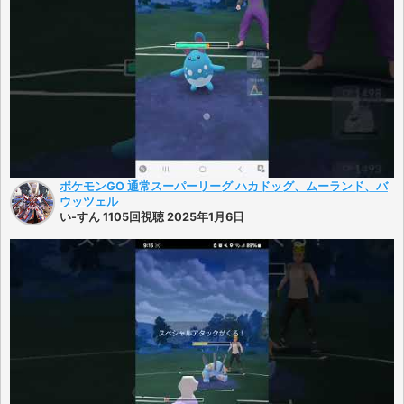
ポケモンGO 通常スーパーリーグ ハカドッグ、ムーランド、バ
ウッツェル
い-すん 1105回視聴 2025年1月6日