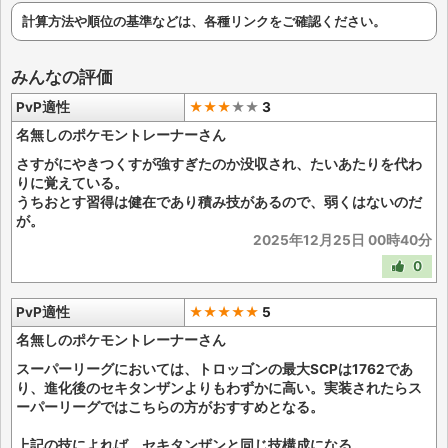
計算方法や順位の基準などは、各種リンクをご確認ください。
みんなの評価
PvP適性
★★★
★
★
3
名無しのポケモントレーナーさん
さすがにやきつくすが強すぎたのか没収され、たいあたりを代わ
りに覚えている。
うちおとす習得は健在であり積み技があるので、弱くはないのだ
が。
2025年12月25日 00時40分
0
PvP適性
★★★★★
5
名無しのポケモントレーナーさん
スーパーリーグにおいては、トロッゴンの最大SCPは1762であ
り、進化後のセキタンザンよりもわずかに高い。実装されたらス
ーパーリーグではこちらの方がおすすめとなる。
上記の技によれば、セキタンザンと同じ技構成になる。