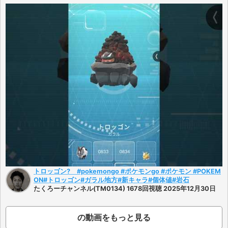
トロッゴン? #pokemongo #ポケモンgo #ポケモン #POKEM
ON#トロッゴン#ガラル地方#新キャラ#個体値#岩石
たくろーチャンネル(TM0134) 1678回視聴 2025年12月30日
の動画をもっと見る