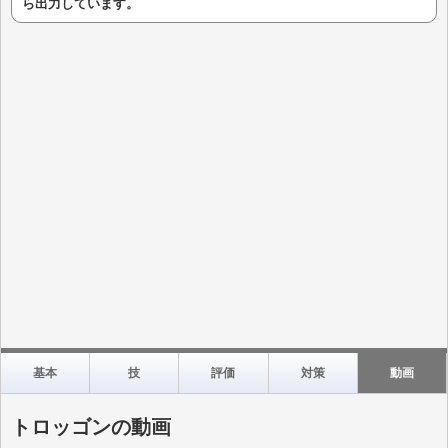
ら出力しています。
基本
技
評価
対策
動画
トロッゴンの動画