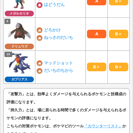
A
B＋
はどうだん
メガルカリオ
どろかけ
A
B＋
ねっさのだいち
ドリュウズ
マッドショット
B＋
B＋
だいちのちから
ガブリアス
「攻撃力」とは、効率よくダメージを与えられるポケモンと技構成の
評価になります。
「持久力」とは、場に居られる時間で多くのダメージを与えられるポ
ケモンの評価になります。
こちらの対策ポケモンは、ポケマピのツール
「カウンターリスト」
か