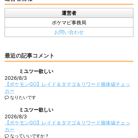
運営者
ポケマピ事務局
お問い合わせ
最近の記事コメント
ミユツー欲しい
2026/8/3
【ポケモンGO】レイド＆タマゴ＆リワード個体値チェッ
カー
なりたいです
ミユツー欲しい
2026/8/3
【ポケモンGO】レイド＆タマゴ＆リワード個体値チェッ
カー
なっていいですか？