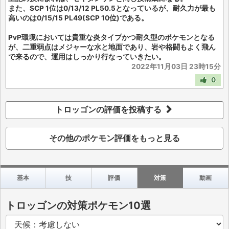
また、SCP 1位は0/13/12 PL50.5となっているが、耐久力が最も
高いのは0/15/15 PL49(SCP 10位)である。
PvP環境においては貴重な炎タイプかつ耐久型のポケモンとなる
が、二重弱点はメジャーな水と地面であり、岩や格闘もよく飛ん
で来るので、運用はしっかり行なっていきたい。
2022年11月03日 23時15分
0
トロッゴンの評価を投稿する
その他のポケモン評価をもっと見る
基本
技
評価
対策
動画
トロッゴンの対策ポケモン10選