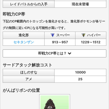
レイドバトルからの入手
現在未登場
即戦力CP帯
下記のCP範囲内のトロッゴンを進化させると、進化形ポケモンが各リー
グの制限に近いCPになる可能性が高いです。
進化形
スーパー
ハイパー
セキタンザン
913～957
1229～1512
即戦力CP帯とは？
サードアタック解放コスト
ほしのすな
10000
アメ
25
がんばリボンの位置