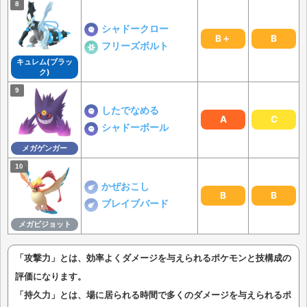
シャドークロー
B＋
B
フリーズボルト
キュレム(ブラッ
ク)
したでなめる
A
C
シャドーボール
メガゲンガー
かぜおこし
B
B
ブレイブバード
メガピジョット
「攻撃力」とは、効率よくダメージを与えられるポケモンと技構成の
評価になります。
「持久力」とは、場に居られる時間で多くのダメージを与えられるポ