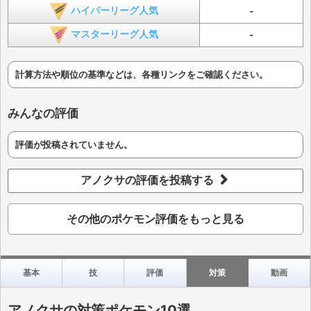
ハイパーリーグ人気
-
マスターリーグ人気
-
計算方法や順位の基準などは、各種リンクをご確認ください。
みんなの評価
評価が投稿されていません。
アノクサの評価を投稿する
その他のポケモン評価をもっと見る
基本
技
評価
対策
動画
アノクサの対策ポケモン10選