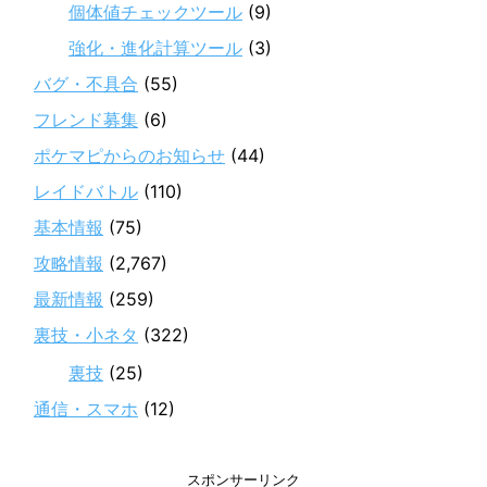
個体値チェックツール
(9)
強化・進化計算ツール
(3)
バグ・不具合
(55)
フレンド募集
(6)
ポケマピからのお知らせ
(44)
レイドバトル
(110)
基本情報
(75)
攻略情報
(2,767)
最新情報
(259)
裏技・小ネタ
(322)
裏技
(25)
通信・スマホ
(12)
スポンサーリンク