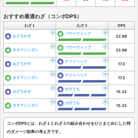
おすすめ最適わざ（コンボDPS）
わざ１
わざ２
DPS
パワーウィップ
おどろかす
22.88
パワーウィップ
タネマシンガン
22.88
ナイトヘッド
おどろかす
17.2
ナイトヘッド
タネマシンガン
17.2
かげうち
おどろかす
15.33
かげうち
タネマシンガン
15.33
コンボDPSとは、わざ１とわざ２の組み合わせをひとまとめにした時
のダメージ効率の考え方です。