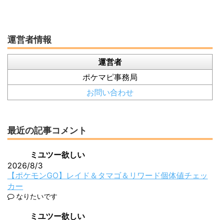
運営者情報
運営者
ポケマピ事務局
お問い合わせ
最近の記事コメント
ミユツー欲しい
2026/8/3
【ポケモンGO】レイド＆タマゴ＆リワード個体値チェッ
カー
なりたいです
ミユツー欲しい