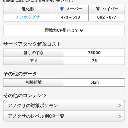
の制限に近いCPになる可能性が高いです。
進化形
スーパー
ハイパー
アノホラグサ
473～538
662～877
即戦力CP帯とは？
サードアタック解放コスト
ほしのすな
75000
アメ
75
その他のデータ
相棒距離
5km
その他のコンテンツ
アノクサの対策ポケモン
アノクサのレベル別CP一覧