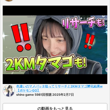
色違いのマメバッタ狙ってリサーチと2KMタマゴ孵化結果w
【ポケモンGO】
shino game 5981回視聴 2025年2月7日
の動画をもっと見る