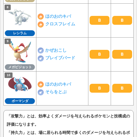
ほのおのキバ
B
B
クロスフレイム
レシラム
かぜおこし
B
B
ブレイブバード
メガピジョット
ほのおのキバ
B
B
そらをとぶ
ボーマンダ
「攻撃力」とは、効率よくダメージを与えられるポケモンと技構成の
評価になります。
「持久力」とは、場に居られる時間で多くのダメージを与えられるポ