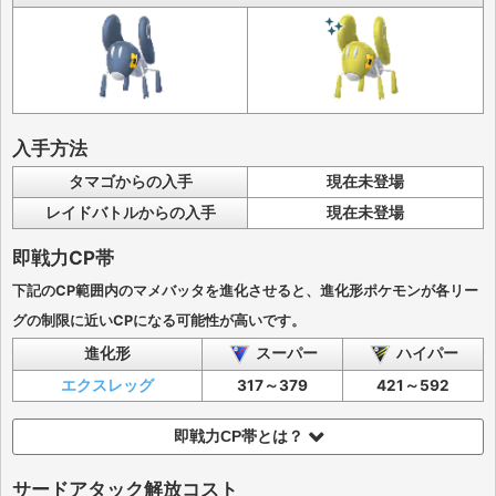
入手方法
タマゴからの入手
現在未登場
レイドバトルからの入手
現在未登場
即戦力CP帯
下記のCP範囲内のマメバッタを進化させると、進化形ポケモンが各リー
グの制限に近いCPになる可能性が高いです。
進化形
スーパー
ハイパー
エクスレッグ
317～379
421～592
即戦力CP帯とは？
サードアタック解放コスト