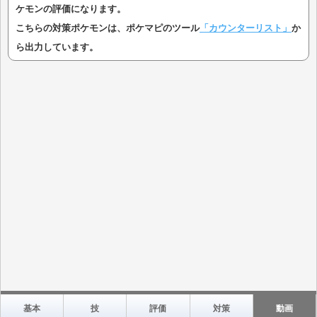
ケモンの評価になります。
こちらの対策ポケモンは、ポケマピのツール
「カウンターリスト」
か
ら出力しています。
基本
技
評価
対策
動画