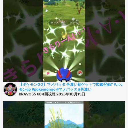
【ポケモンGO】マメバッタ 色違い初ゲットで図鑑登録? #ポケ
モンgo #pokemongo #マメバッタ #色違い
BRAVO55 604回視聴 2025年10月15日