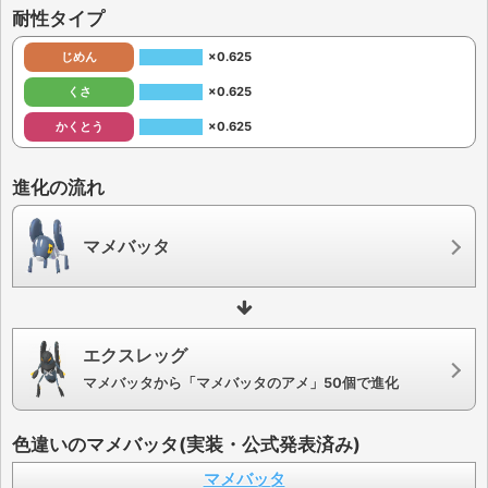
耐性タイプ
じめん
×0.625
くさ
×0.625
かくとう
×0.625
進化の流れ
マメバッタ
エクスレッグ
マメバッタから「マメバッタのアメ」50個で進化
色違いのマメバッタ(実装・公式発表済み)
マメバッタ