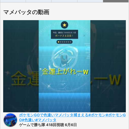
マメバッタの動画
ポケモンGOで色違いマメバッタ捕まえる#ポケモン#ポケモンG
O#色違い#マメバッタ
ゲームで勝ち隊 418回視聴 6月6日