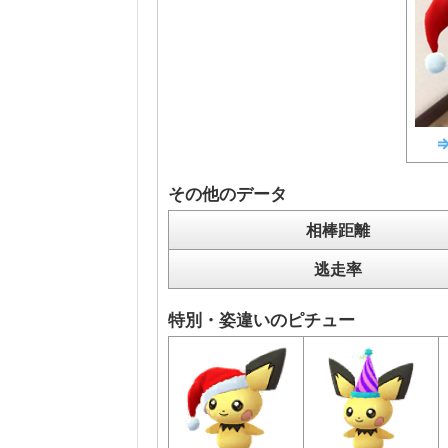
その他のデータ
相棒距離
逃走率
特別・姿違いのピチュー