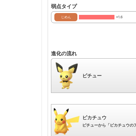
弱点タイプ
じめん
×1.6
進化の流れ
ピチュー
ピカチュウ
ピチューから「ピカチュウのア