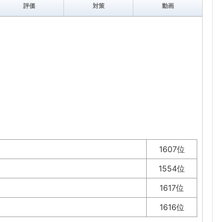
評価
対策
動画
1607位
1554位
1617位
1616位