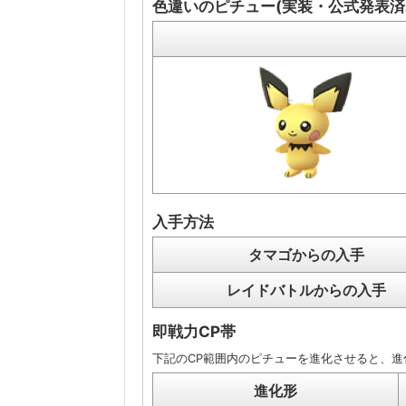
色違いのピチュー(実装・公式発表済
入手方法
タマゴからの入手
レイドバトルからの入手
即戦力CP帯
下記のCP範囲内のピチューを進化させると、進
進化形