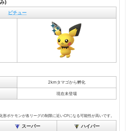
み)
ピチュー
2kmタマゴから孵化
現在未登場
化形ポケモンが各リーグの制限に近いCPになる可能性が高いです。
スーパー
ハイパー