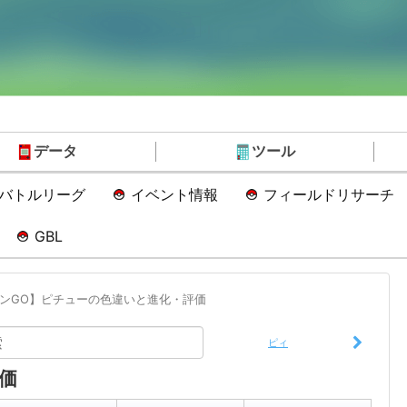
データ
ツール
Oバトルリーグ
イベント情報
フィールドリサーチ
GBL
ンGO】ピチューの色違いと進化・評価
ピィ
価