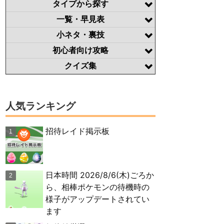
タイプから探す
一覧・早見表
小ネタ・裏技
初心者向け攻略
クイズ集
人気ランキング
招待レイド掲示板
日本時間 2026/8/6(木)ごろか
ら、相棒ポケモンの待機時の
様子がアップデートされてい
ます