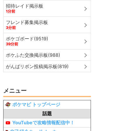
招待レイド掲示板
1分前
フレンド募集掲示板
3分前
ポケゴボード(9519)
39分前
ポケふた交換掲示板(988)
がんばリボン投稿掲示板(819)
メニュー
ポケマピ トップページ
話題
YouTubeで攻略情報配信中！