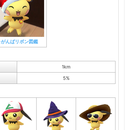
⇒がんばリボン図鑑
1km
5%