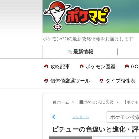
ポケモンGOの最新攻略情報をお届けします
最新情報
攻略記事
ポケモン図鑑
G
個体値厳選ツール
タイプ相性表
ホーム
ポケモンGO図鑑
【ポケモ
ランターン
ピチューの色違いと進化・評