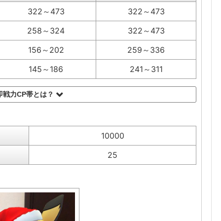
322～473
322～473
258～324
322～473
156～202
259～336
145～186
241～311
即戦力CP帯とは？
10000
25