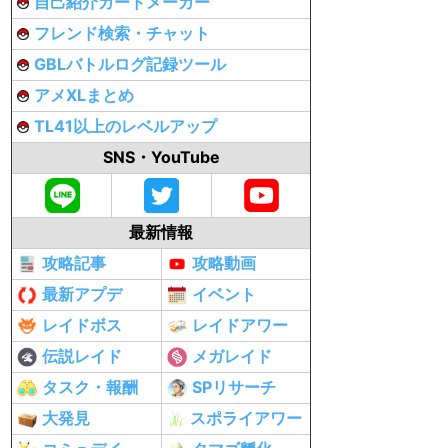
自己紹介カードメーカー
フレンド検索・チャット
GBLバトルログ記録ツール
アメXLまとめ
TL41以上のレベルアップ
SNS・YouTube
最新情報
攻略記事
攻略動画
最新アプデ
イベント
レイドボス
レイドアワー
伝説レイド
メガレイド
タスク・報酬
SPリサーチ
大発見
スポライアワー