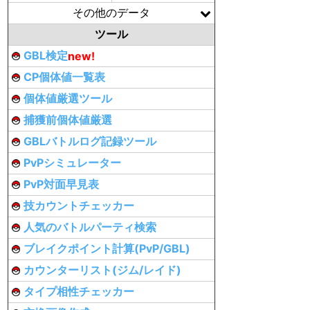
その他のデータ
ツール
GBL検定
new!
CP個体値一覧表
個体値厳選ツール
捕獲前個体値厳選
GBLバトルログ記録ツール
PvPシミュレーター
PvP対面早見表
技カウントチェッカー
人気のバトルパーティ検索
ブレイクポイント計算(PvP/GBL)
カウンターリスト(ジム/レイド)
タイプ相性チェッカー