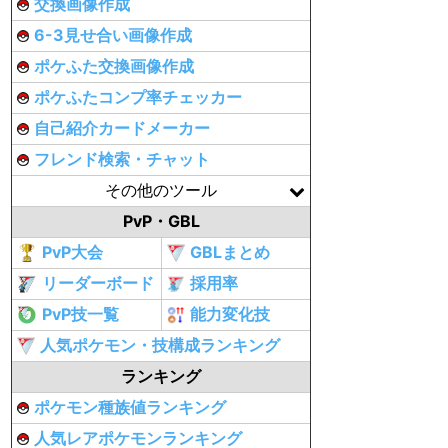
交換画像作成
6-3見せ合い画像作成
ポケふた交換画像作成
ポケふたコンプ率チェッカー
自己紹介カードメーカー
フレンド検索・チャット
その他のツール
PvP・GBL
PvP大会
GBLまとめ
リーダーボード
採用率
PvP技一覧
能力変化技
人気ポケモン・技構成ランキング
ランキング
ポケモン種族値ランキング
人気レアポケモンランキング