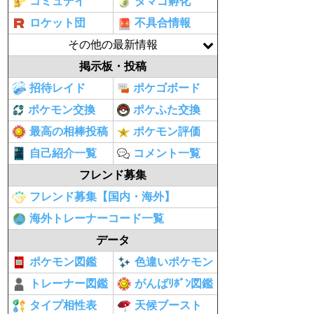
コミュデイ
タマゴ孵化
ロケット団
不具合情報
その他の最新情報
掲示板・投稿
招待レイド
ポケゴボード
ポケモン交換
ポケふた交換
最高の相棒投稿
ポケモン評価
自己紹介一覧
コメント一覧
フレンド募集
フレンド募集【国内・海外】
海外トレーナーコード一覧
データ
ポケモン図鑑
色違いポケモン
トレーナー図鑑
がんばﾘﾎﾞﾝ図鑑
タイプ相性表
天候ブースト