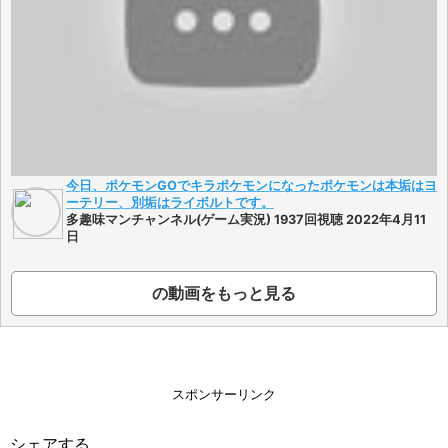
今日、ポケモンGOでキラポケモンになったポケモンは本垢はヨ
ーテリー、別垢はライボルトです。
多趣味マンチャンネル(ゲーム実況) 1937回視聴 2022年4月11
日
の動画をもっと見る
スポンサーリンク
シェアする