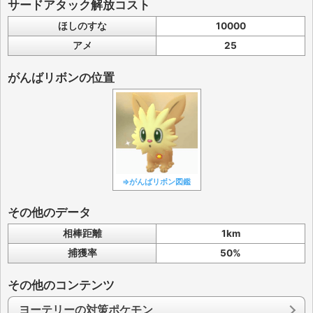
サードアタック解放コスト
ほしのすな
10000
アメ
25
がんばリボンの位置
⇒がんばリボン図鑑
その他のデータ
相棒距離
1km
捕獲率
50%
その他のコンテンツ
ヨーテリーの対策ポケモン