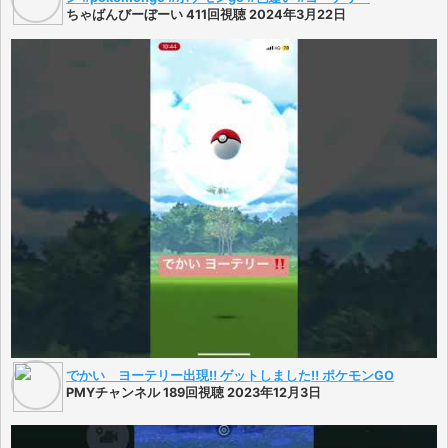
ちゃばんびーぼーい 411回視聴 2024年3月22日
でかい ヨーテリー出現‼️ ゲットしました‼️ ポケモンGO
PMYチャンネル 189回視聴 2023年12月3日