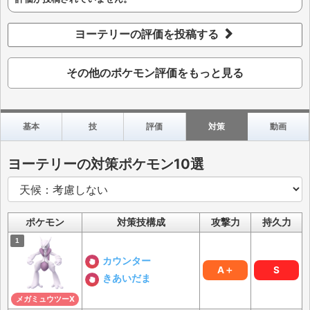
ヨーテリーの評価を投稿する
その他のポケモン評価をもっと見る
基本
技
評価
対策
動画
ヨーテリーの対策ポケモン10選
ポケモン
対策技構成
攻撃力
持久力
カウンター
A＋
S
きあいだま
メガミュウツーX