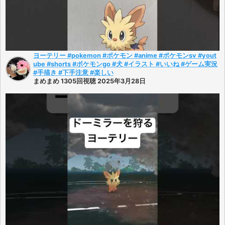
ヨーテリー #pokemon #ポケモン #anime #ポケモンsv #yout
ube #shorts #ポケモンgo #犬 #イラスト #いいね #ゲーム実況
#手描き #下手注意 #楽しい
まめまめ 1305回視聴 2025年3月28日