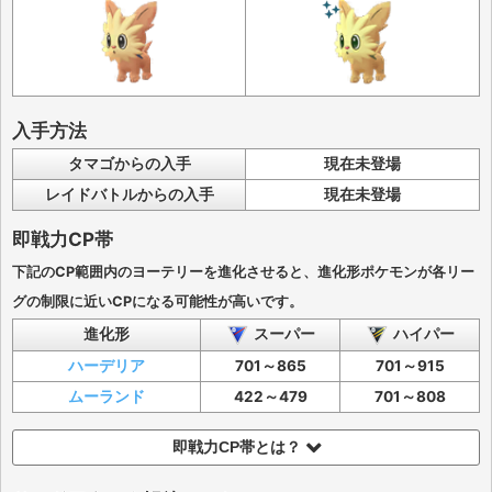
入手方法
タマゴからの入手
現在未登場
レイドバトルからの入手
現在未登場
即戦力CP帯
下記のCP範囲内のヨーテリーを進化させると、進化形ポケモンが各リー
グの制限に近いCPになる可能性が高いです。
進化形
スーパー
ハイパー
ハーデリア
701～865
701～915
ムーランド
422～479
701～808
即戦力CP帯とは？