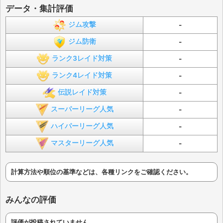
データ・集計評価
ジム攻撃
-
ジム防衛
-
ランク3レイド対策
-
ランク4レイド対策
-
伝説レイド対策
-
スーパーリーグ人気
-
ハイパーリーグ人気
-
マスターリーグ人気
-
計算方法や順位の基準などは、各種リンクをご確認ください。
みんなの評価
評価が投稿されていません。