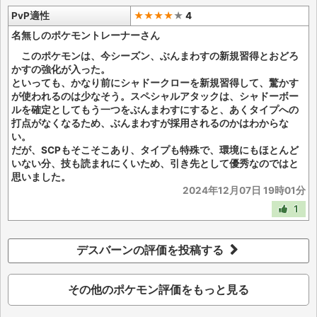
PvP適性
★★★★
★
4
名無しのポケモントレーナーさん
このポケモンは、今シーズン、ぶんまわすの新規習得とおどろ
かすの強化が入った。
といっても、かなり前にシャドークローを新規習得して、驚かす
が使われるのは少なそう。スペシャルアタックは、シャドーボー
ルを確定としてもう一つをぶんまわすにすると、あくタイプへの
打点がなくなるため、ぶんまわすが採用されるのかはわからな
い。
だが、SCPもそこそこあり、タイプも特殊で、環境にもほとんど
いない分、技も読まれにくいため、引き先として優秀なのではと
思いました。
2024年12月07日 19時01分
1
デスバーンの評価を投稿する
その他のポケモン評価をもっと見る