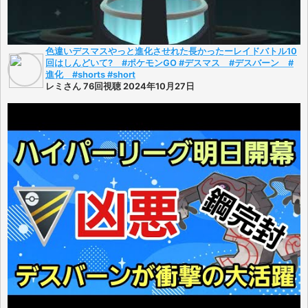
色違いデスマスやっと進化させれた長かったーレイドバトル10
回はしんどいて? #ポケモンGO #デスマス #デスバーン #
進化 #shorts #short
レミさん 76回視聴 2024年10月27日