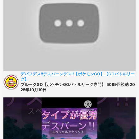
デバフデス!!デスバーンデス!!【ポケモンGO】【GOバトルリー
グ】
ブルックGO【ポケモンGOバトルリーグ専門】 5099回視聴 20
25年10月19日