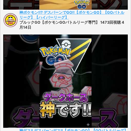
神ポケモン!!? デスバーンでGO!!【ポケモンGO】【GOバトル
リーグ】【ハイパーリーグ】
ブルックGO【ポケモンGOバトルリーグ専門】 1473回視聴 4
月14日
神デス!! デスバーンデス!!【ポケモンGO】【GOバトルリーグ】