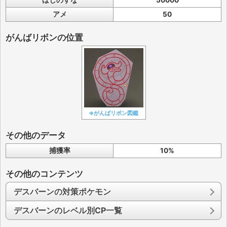
ほしのすな
50000
アメ
50
がんばリボンの位置
⇒がんばリボン図鑑
その他のデータ
捕獲率
10%
その他のコンテンツ
デスバーンの対策ポケモン
デスバーンのレベル別CP一覧