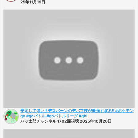
25年11月19日
安定して強い‼︎ デスバーンのデバフ技が最強すぎる‼︎ #ポケモン
go #goバトル #goバトルリーグ #gbl
バッ太郎チャンネル 1702回視聴 2025年10月26日