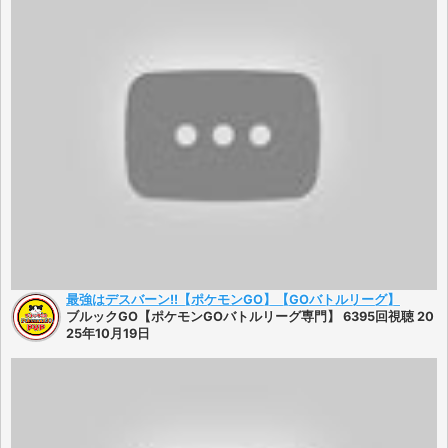
最強はデスバーン!!【ポケモンGO】【GOバトルリーグ】
ブルックGO【ポケモンGOバトルリーグ専門】 6395回視聴 20
25年10月19日