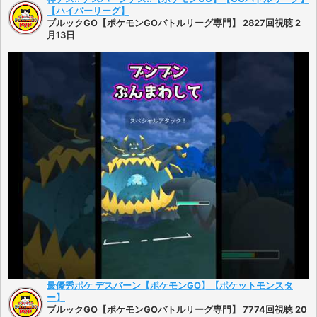
【ハイパーリーグ】
ブルックGO【ポケモンGOバトルリーグ専門】 2827回視聴 2
月13日
最優秀ポケ デスバーン【ポケモンGO】【ポケットモンスタ
ー】
ブルックGO【ポケモンGOバトルリーグ専門】 7774回視聴 20