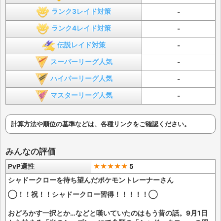
ランク3レイド対策
-
ランク4レイド対策
-
伝説レイド対策
-
スーパーリーグ人気
-
ハイパーリーグ人気
-
マスターリーグ人気
-
計算方法や順位の基準などは、各種リンクをご確認ください。
みんなの評価
PvP適性
★★★★★
5
シャドークローを待ち望んだポケモントレーナーさん
◯！！祝！！シャドークロー習得！！！！！◯
おどろかす一択とか…などと嘆いていたのはもう昔の話。9月1日