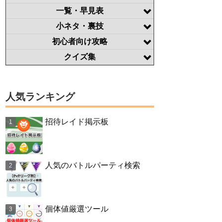
一覧・早見表
小ネタ・裏技
初心者向け攻略
クイズ集
人気ランキング
招待レイド掲示板
人気のバトルパーティ検索
個体値厳選ツール