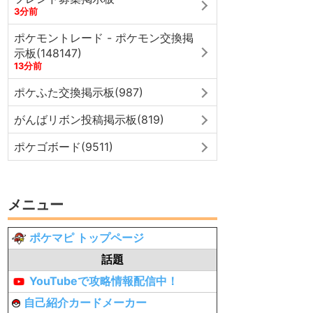
3分前
ポケモントレード - ポケモン交換掲
示板(148147)
13分前
ポケふた交換掲示板(987)
がんばリボン投稿掲示板(819)
ポケゴボード(9511)
メニュー
ポケマピ トップページ
話題
YouTubeで攻略情報配信中！
自己紹介カードメーカー