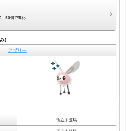
」50個で進化
み)
アブリー
現在未登場