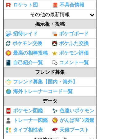
ロケット団
不具合情報
その他の最新情報
掲示板・投稿
招待レイド
ポケゴボード
ポケモン交換
ポケふた交換
最高の相棒投稿
ポケモン評価
自己紹介一覧
コメント一覧
フレンド募集
フレンド募集【国内・海外】
海外トレーナーコード一覧
データ
ポケモン図鑑
色違いポケモン
トレーナー図鑑
がんばﾘﾎﾞﾝ図鑑
タイプ相性表
天候ブースト