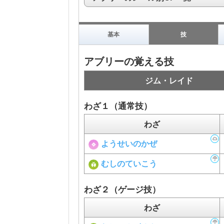
基本
技
アブリーの覚える技
ジム・レイド
わざ１（通常技）
わざ
ようせいのかぜ
むしのていこう
わざ２（ゲージ技）
わざ