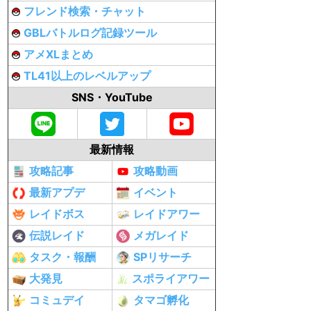
フレンド検索・チャット
GBLバトルログ記録ツール
アメXLまとめ
TL41以上のレベルアップ
SNS・YouTube
最新情報
攻略記事
攻略動画
最新アプデ
イベント
レイドボス
レイドアワー
伝説レイド
メガレイド
タスク・報酬
SPリサーチ
大発見
スポライアワー
コミュデイ
タマゴ孵化