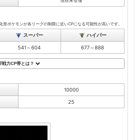
現在未登場
化形ポケモンが各リーグの制限に近いCPになる可能性が高いです。
スーパー
ハイパー
541～604
677～888
即戦力CP帯とは？
10000
25