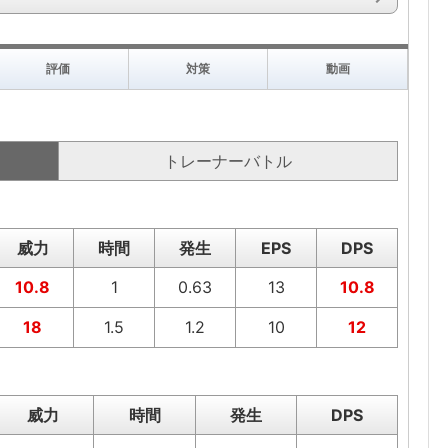
評価
対策
動画
トレーナーバトル
威力
時間
発生
EPS
DPS
10.8
1
0.63
13
10.8
18
1.5
1.2
10
12
威力
時間
発生
DPS