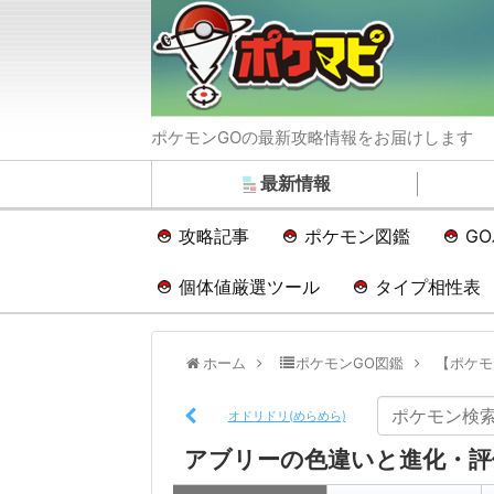
ポケモンGOの最新攻略情報をお届けします
最新情報
攻略記事
ポケモン図鑑
G
個体値厳選ツール
タイプ相性表
ホーム
ポケモンGO図鑑
【ポケモ
オドリドリ(めらめら)
アブリーの色違いと進化・評