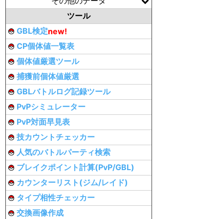
その他のデータ
ツール
GBL検定
new!
CP個体値一覧表
個体値厳選ツール
捕獲前個体値厳選
GBLバトルログ記録ツール
PvPシミュレーター
PvP対面早見表
技カウントチェッカー
人気のバトルパーティ検索
ブレイクポイント計算(PvP/GBL)
カウンターリスト(ジム/レイド)
タイプ相性チェッカー
交換画像作成