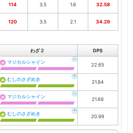
114
3.5
1.8
32.58
120
3.5
2.1
34.29
わざ２
DPS
マジカルシャイン
22.65
むしのさざめき
21.84
マジカルシャイン
21.69
むしのさざめき
20.99