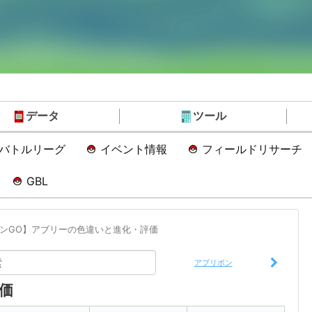
データ
ツール
Oバトルリーグ
イベント情報
フィールドリサーチ
GBL
ンGO】アブリーの色違いと進化・評価
アブリボン
価