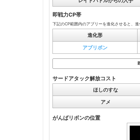
レイドバトルからの入手
即戦力CP帯
下記のCP範囲内のアブリーを進化させると、進
進化形
アブリボン
サードアタック解放コスト
ほしのすな
アメ
がんばリボンの位置